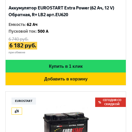
Аккумулятор EUROSTART Extra Power (62 Ач, 12 V)
Обратная, R+ LB2 арт.EU620
Емкость
:
62 Ач
Пусковой ток
:
500 A
6 740
руб.
6 182
руб.
при обмене
Купить в 1 клик
Добавить в корзину
СЕГОДНЯ СО
EUROSTART
СКИДКОЙ