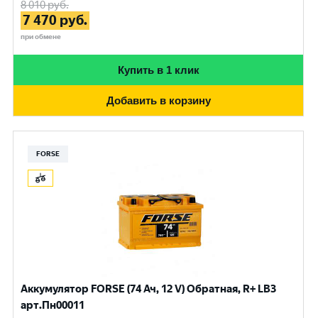
8 010
руб.
7 470
руб.
при обмене
Купить в 1 клик
Добавить в корзину
FORSE
Аккумулятор FORSE (74 Ач, 12 V) Обратная, R+ LB3
арт.Пн00011