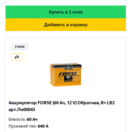
Купить в 1 клик
Добавить в корзину
FORSE
Аккумулятор FORSE (60 Ач, 12 V) Обратная, R+ LB2
арт.Пн00043
Емкость
:
60 Ач
Пусковой ток
:
640 A