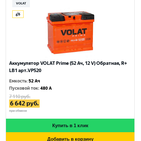
VOLAT
Аккумулятор VOLAT Prime (52 Ач, 12 V) Обратная, R+
LB1 арт.VP520
Емкость
:
52 Ач
Пусковой ток
:
480 A
7 110
руб.
6 642
руб.
при обмене
Купить в 1 клик
Добавить в корзину