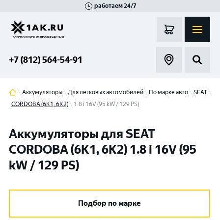
работаем 24/7
Великий Новгород
Санкт-Петербург
Гатчина
Смоленск
Москва
+7 (812) 564-54-91
Аккумуляторы
Для легковых автомобилей
По марке авто
SEAT
CORDOBA (6K1, 6K2)
1.8 i 16V (95 kW / 129 PS)
Аккумуляторы для SEAT
CORDOBA (6K1, 6K2) 1.8 i 16V (95
kW / 129 PS)
Подбор по марке