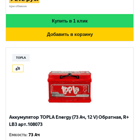
при обмене
Купить в 1 клик
Добавить в корзину
TOPLA
Аккумулятор TOPLA Energy (73 Ач, 12 V) Обратная, R+
LB3 арт.108073
Емкость
:
73 Ач