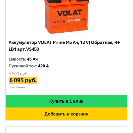
Аккумулятор VOLAT Prime (45 Ач, 12 V) Обратная, R+
LB1 арт.VS450
Емкость
:
45 Ач
Пусковой ток
:
420 A
6 500
руб.
6 095
руб.
при обмене
Купить в 1 клик
Добавить в корзину