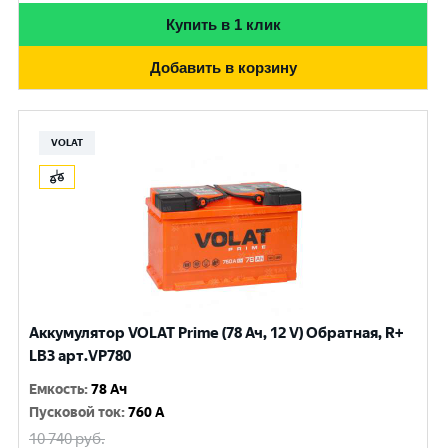
Купить в 1 клик
Добавить в корзину
VOLAT
Аккумулятор VOLAT Prime (78 Ач, 12 V) Обратная, R+
LB3 арт.VP780
Емкость
:
78 Ач
Пусковой ток
:
760 A
10 740
руб.