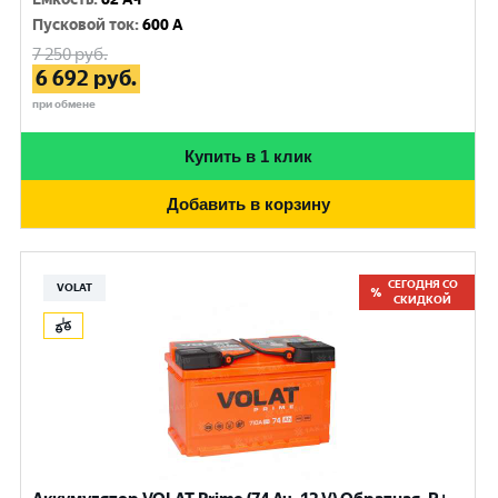
Пусковой ток
:
600 A
7 250
руб.
6 692
руб.
при обмене
Купить в 1 клик
Добавить в корзину
СЕГОДНЯ СО
VOLAT
СКИДКОЙ