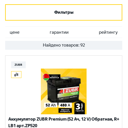
Фильтры
цене
гарантии
рейтингу
Найдено товаров:
92
ZUBR
Аккумулятор ZUBR Premium (52 Ач, 12 V) Обратная, R+
LB1 арт.ZP520