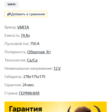
VARTA
Добавить в сравнение
Бренд
:
VARTA
Емкость
:
74 Ач
Пусковой ток
:
750 A
Полярность
:
Обратная, R+
Технология
:
Ca/Ca
Номинальное напряжение
:
12 V
Габариты
:
278x175x175
Гарантия
:
24 мес.
Cтрана
:
ГЕРМАНИЯ