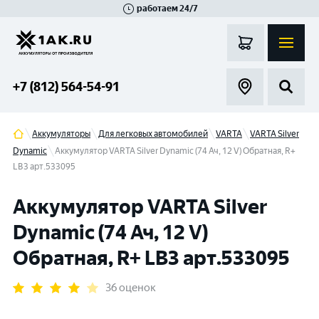
работаем 24/7
Великий Новгород
Санкт-Петербург
Гатчина
Смоленск
Москва
+7 (812) 564-54-91
Аккумуляторы
Для легковых автомобилей
VARTA
VARTA Silver
Dynamic
Аккумулятор VARTA Silver Dynamic (74 Ач, 12 V) Обратная, R+
LB3 арт.533095
Аккумулятор VARTA Silver
Dynamic (74 Ач, 12 V)
Обратная, R+ LB3 арт.533095
36 оценок