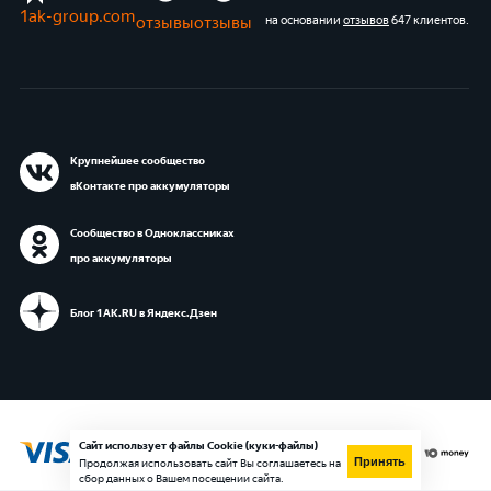
1ak-group.com
отзывы
отзывы
на основании
отзывов
647 клиентов
.
Крупнейшее сообщество
вКонтакте про аккумуляторы
Сообщество в Одноклассниках
про аккумуляторы
Блог 1АК.RU в Яндекс.Дзен
Сайт использует файлы Cookie (куки-файлы)
Принять
Продолжая использовать сайт Вы соглашаетесь на
сбор данных о Вашем посещении сайта.