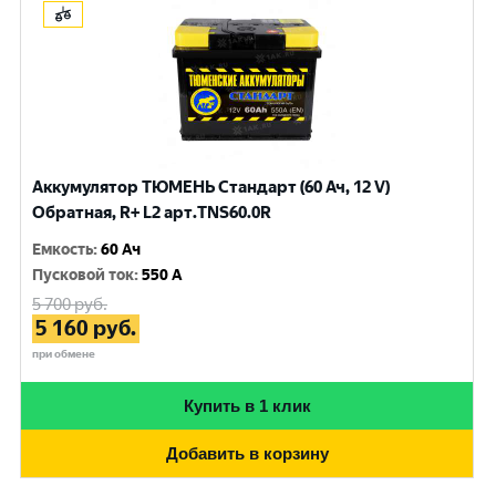
Аккумулятор ТЮМЕНЬ Стандарт (60 Ач, 12 V)
Обратная, R+ L2 арт.TNS60.0R
Емкость
:
60 Ач
Пусковой ток
:
550 A
5 700
руб.
5 160
руб.
при обмене
Купить в 1 клик
Добавить в корзину