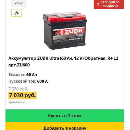
СЕГОДНЯ СО
ZUBR
СКИДКОЙ
Аккумулятор ZUBR Ultra (60 Ач, 12 V) Обратная, R+ L2
арт.ZU600
Емкость
:
60 Ач
Пусковой ток
:
600 A
7 570
руб.
7 030
руб.
при обмене
Купить в 1 клик
Добавить в корзину