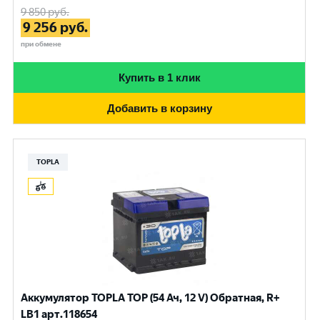
9 850
руб.
9 256
руб.
при обмене
Купить в 1 клик
Добавить в корзину
TOPLA
Аккумулятор TOPLA TOP (54 Ач, 12 V) Обратная, R+
LB1 арт.118654