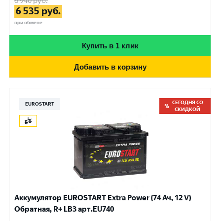
6 940
руб.
6 535
руб.
при обмене
Купить в 1 клик
Добавить в корзину
СЕГОДНЯ СО
EUROSTART
СКИДКОЙ
Аккумулятор EUROSTART Extra Power (74 Ач, 12 V)
Обратная, R+ LB3 арт.EU740