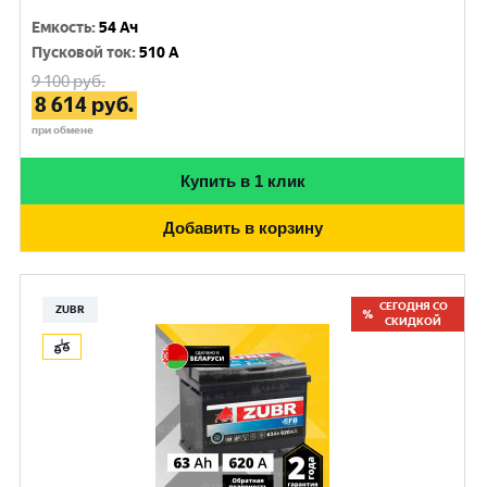
Емкость
:
54 Ач
Пусковой ток
:
510 A
9 100
руб.
8 614
руб.
при обмене
Купить в 1 клик
Добавить в корзину
СЕГОДНЯ СО
ZUBR
СКИДКОЙ