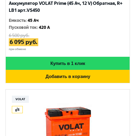
Аккумулятор VOLAT Prime (45 Ач, 12 V) Обратная, R+
LB1 арт.VS450
Емкость
:
45 Ач
Пусковой ток
:
420 A
6 500
руб.
6 095
руб.
при обмене
Купить в 1 клик
Добавить в корзину
VOLAT