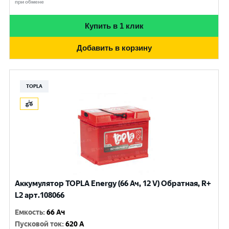
при обмене
Купить в 1 клик
Добавить в корзину
TOPLA
Аккумулятор TOPLA Energy (66 Ач, 12 V) Обратная, R+
L2 арт.108066
Емкость
:
66 Ач
Пусковой ток
:
620 A