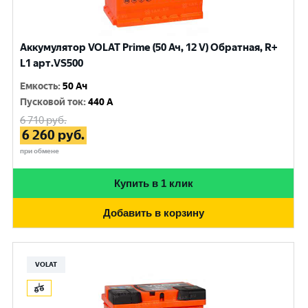
Аккумулятор VOLAT Prime (50 Ач, 12 V) Обратная, R+
L1 арт.VS500
Емкость
:
50 Ач
Пусковой ток
:
440 A
6 710
руб.
6 260
руб.
при обмене
Купить в 1 клик
Добавить в корзину
VOLAT