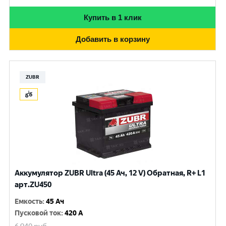
Купить в 1 клик
Добавить в корзину
ZUBR
Аккумулятор ZUBR Ultra (45 Ач, 12 V) Обратная, R+ L1
арт.ZU450
Емкость
:
45 Ач
Пусковой ток
:
420 A