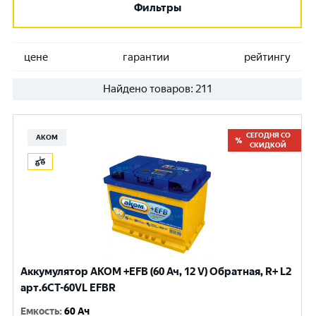
Фильтры
цене
гарантии
рейтингу
Найдено товаров:
211
СЕГОДНЯ СО
АКОМ
СКИДКОЙ
Аккумулятор AKOM +EFB (60 Ач, 12 V) Обратная, R+ L2
арт.6CТ-60VL EFBR
Емкость
:
60 Ач