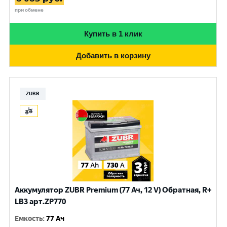
при обмене
Купить в 1 клик
Добавить в корзину
ZUBR
Аккумулятор ZUBR Premium (77 Ач, 12 V) Обратная, R+
LB3 арт.ZP770
Емкость
:
77 Ач