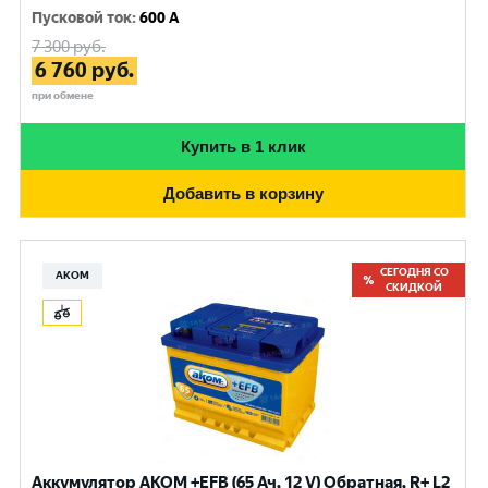
Пусковой ток
:
600 A
7 300
руб.
6 760
руб.
при обмене
Купить в 1 клик
Добавить в корзину
СЕГОДНЯ СО
АКОМ
СКИДКОЙ
Аккумулятор AKOM +EFB (65 Ач, 12 V) Обратная, R+ L2