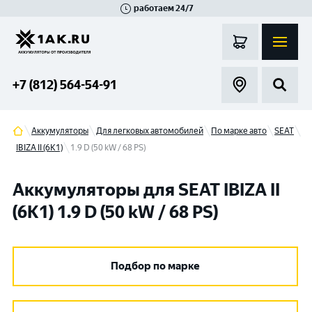
работаем 24/7
Великий Новгород
Санкт-Петербург
Гатчина
Смоленск
Москва
+7 (812) 564-54-91
Аккумуляторы
Для легковых автомобилей
По марке авто
SEAT
IBIZA II (6K1)
1.9 D (50 kW / 68 PS)
Аккумуляторы для SEAT IBIZA II
(6K1) 1.9 D (50 kW / 68 PS)
Подбор по марке