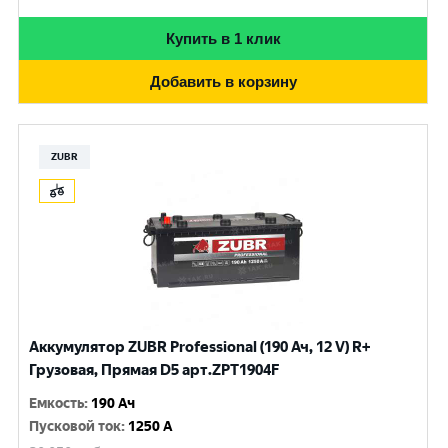
Купить в 1 клик
Добавить в корзину
ZUBR
Аккумулятор ZUBR Professional (190 Ач, 12 V) R+
Грузовая, Прямая D5 арт.ZPT1904F
Емкость
:
190 Ач
Пусковой ток
:
1250 A