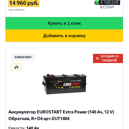
14 960
руб.
4 168
руб.
в Сплит
при обмене
Купить в 1 клик
Добавить в корзину
СЕГОДНЯ СО
EUROSTART
СКИДКОЙ
Аккумулятор EUROSTART Extra Power (140 Ач, 12 V)
Обратная, R+ D4 арт.EUT1404
Емкость
:
140 Ач