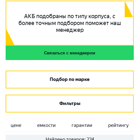
АКБ подобраны по типу корпуса, с
более точным подбором поможет наш
менеджер
Связаться с менеджером
Подбор по марке
Фильтры
цене
емкости
гарантии
рейтингу
Найдено товаров:
224