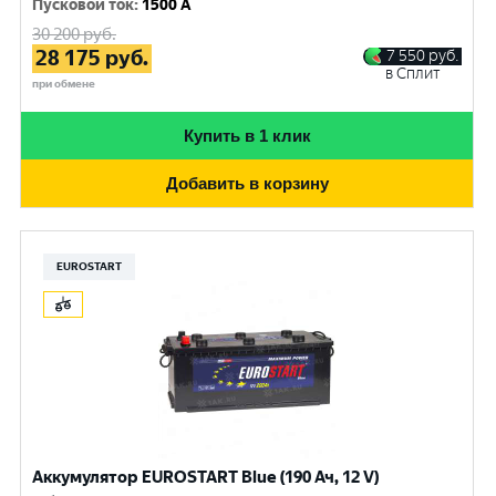
Пусковой ток
:
1500 A
30 200
руб.
28 175
руб.
7 550
руб.
в Сплит
при обмене
Купить в 1 клик
Добавить в корзину
EUROSTART
Аккумулятор EUROSTART Blue (190 Ач, 12 V)