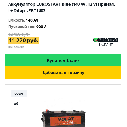
Аккумулятор EUROSTART Blue (140 Ач, 12 V) Прямая,
L+ D4 арт.EBT1403
Емкость
:
140 Ач
Пусковой ток
:
900 A
12 480
руб.
11 220
руб.
3 120
руб.
в Сплит
при обмене
Купить в 1 клик
Добавить в корзину
VOLAT