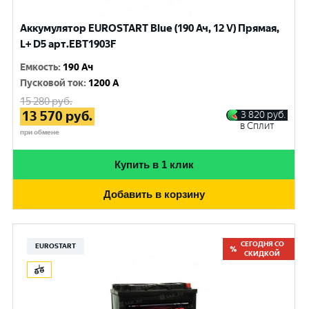
Аккумулятор EUROSTART Blue (190 Ач, 12 V) Прямая,
L+ D5 арт.EBT1903F
Емкость
:
190 Ач
Пусковой ток
:
1200 A
15 280
руб.
13 570
руб.
3 820
руб.
в Сплит
при обмене
Купить в 1 клик
Добавить в корзину
СЕГОДНЯ СО
EUROSTART
СКИДКОЙ