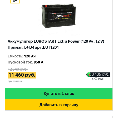
Аккумулятор EUROSTART Extra Power (120 Ач, 12 V)
Прямая, L+ D4 арт.EUT1201
Емкость
:
120 Ач
Пусковой ток
:
850 A
12 540
руб.
11 460
руб.
3 135
руб.
в Сплит
при обмене
Купить в 1 клик
Добавить в корзину