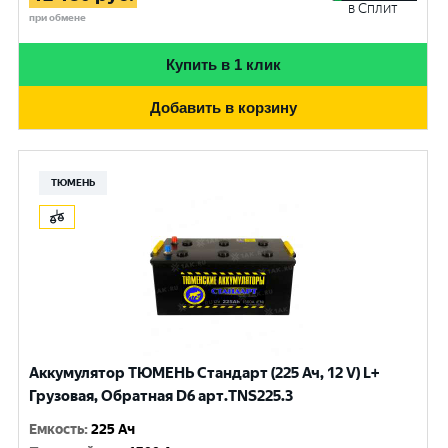
в Сплит
при обмене
Купить в 1 клик
Добавить в корзину
ТЮМЕНЬ
Аккумулятор ТЮМЕНЬ Стандарт (225 Ач, 12 V) L+
Грузовая, Обратная D6 арт.TNS225.3
Емкость
:
225 Ач