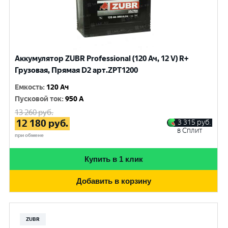
Аккумулятор ZUBR Professional (120 Ач, 12 V) R+
Грузовая, Прямая D2 арт.ZPT1200
Емкость
:
120 Ач
Пусковой ток
:
950 A
13 260
руб.
12 180
руб.
3 315
руб.
в Сплит
при обмене
Купить в 1 клик
Добавить в корзину
ZUBR