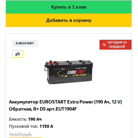
Купить в 1 клик
Добавить в корзину
СЕГОДНЯ СО
EUROSTART
СКИДКОЙ
Аккумулятор EUROSTART Extra Power (190 Ач, 12 V)
Обратная, R+ D5 арт.EUT1904F
Емкость
:
190 Ач
Пусковой ток
:
1150 A
16 670
руб.