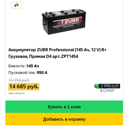
Аккумулятор ZUBR Professional (145 Ач, 12 V) R+
Грузовая, Прямая D4 арт.ZPT1454
Емкость
:
145 Ач
Пусковой ток
:
950 A
15 990
руб.
14 685
руб.
3 998
руб.
в Сплит
при обмене
Купить в 1 клик
Добавить в корзину