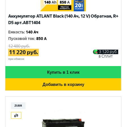
Аккумулятор ATLANT Black (140 Ач, 12 V) Обратная, R+
D5 арт.ABT1404
Емкость
:
140 Ач
Пусковой ток
:
850 A
12 480
руб.
11 220
руб.
3 120
руб.
в Сплит
при обмене
Купить в 1 клик
Добавить в корзину
ZUBR