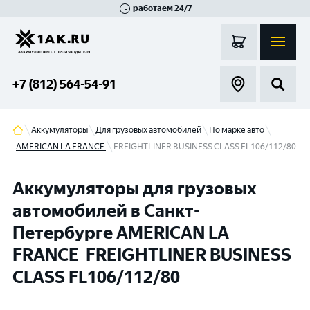
работаем 24/7
Великий Новгород
Санкт-Петербург
Гатчина
Смоленск
Москва
+7 (812) 564-54-91
Аккумуляторы
Для грузовых автомобилей
По марке авто
AMERICAN LA FRANCE
FREIGHTLINER BUSINESS CLASS FL106/112/80
Аккумуляторы для грузовых
автомобилей в Санкт-
Петербурге AMERICAN LA
FRANCE FREIGHTLINER BUSINESS
CLASS FL106/112/80