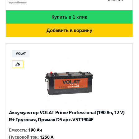
при обмене
Купить в 1 клик
Добавить в корзину
VOLAT
Аккумулятор VOLAT Prime Professional (190 Ач, 12 V)
R+ Грузовая, Прямая D5 арт.VST1904F
Емкость
:
190 Ач
Пусковой ток
:
1250 A