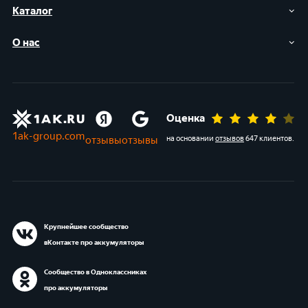
Каталог
О нас
Оценка
1ak-group.com
отзывы
отзывы
на основании
отзывов
647 клиентов
.
Крупнейшее сообщество
вКонтакте про аккумуляторы
Сообщество в Одноклассниках
про аккумуляторы