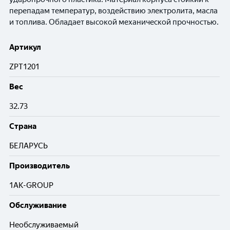
перепадам температур, воздействию электролита, масла
и топлива. Обладает высокой механической прочностью.
Артикул
ZPT1201
Вес
32.73
Cтрана
БЕЛАРУСЬ
Производитель
1AK-GROUP
Обслуживание
Необслуживаемый