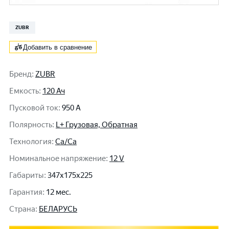
ZUBR
Добавить в сравнение
Бренд
:
ZUBR
Емкость
:
120 Ач
Пусковой ток
:
950 A
Полярность
:
L+ Грузовая, Обратная
Технология
:
Ca/Ca
Номинальное напряжение
:
12 V
Габариты
:
347x175x225
Гарантия
:
12 мес.
Cтрана
:
БЕЛАРУСЬ