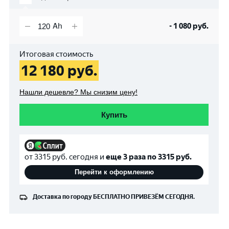
-
1 080
руб.
Итоговая стоимость
12 180
руб.
Нашли дешевле? Мы снизим цену!
Купить
от
3315
руб. сегодня и
еще 3 раза по
3315
руб.
Перейти к оформлению
Доставка по городу
БЕСПЛАТНО
ПРИВЕЗЁМ СЕГОДНЯ.