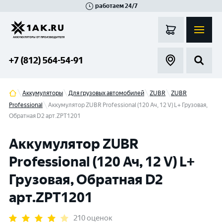
работаем 24/7
Великий Новгород
Санкт-Петербург
Гатчина
Смоленск
Москва
+7 (812) 564-54-91
Аккумуляторы
Для грузовых автомобилей
ZUBR
ZUBR
Professional
Аккумулятор ZUBR Professional (120 Ач, 12 V) L+ Грузовая,
Обратная D2 арт.ZPT1201
Аккумулятор ZUBR
Professional (120 Ач, 12 V) L+
Грузовая, Обратная D2
арт.ZPT1201
210 оценок