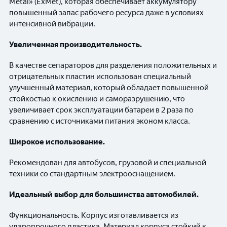
Metal» (ExMet), которая обеспечивает аккумулятору
повышенный запас рабочего ресурса даже в условиях
интенсивной вибрации.
Увеличенная
производительность.
В качестве сепараторов для разделения положительных и
отрицательных пластин использован специальный
улучшенный материал, который обладает повышенной
стойкостью к окислению и саморазрушению, что
увеличивает срок эксплуатации батареи в 2 раза по
сравнению с источниками питания эконом класса.
Широкое использование.
Рекомендован для автобусов, грузовой и специальной
техники со стандартным электрооснащением.
Идеальный выбор для большинства автомобилей.
Функциональность. Корпус изготавливается из
ударопрочного пластика. Материал корпуса стойкий к