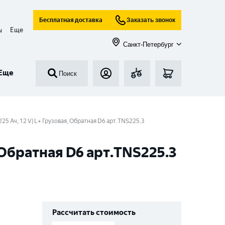
Бесплатная доставка
Заказать звонок
Еще
ы
Санкт-Петербург
Еще
Поиск
 Ач, 12 V) L+ Грузовая, Обратная D6 арт.TNS225.3
 Обратная D6 арт.TNS225.3
Рассчитать стоимость