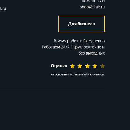
помещ. 27Н
shop@1ak.ru
.ru
Для бизнеса
Время работы:
Ежедневно
Работаем 24/7 | Круглосуточно и
без выходных
Оценка
на основании
отзывов
647 клиентов
.