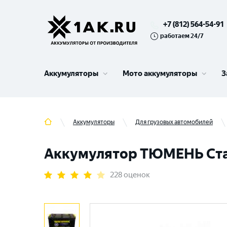
+7 (812) 564-54-91
работаем 24/7
Аккумуляторы
Мото аккумуляторы
З
Аккумуляторы
Для грузовых автомобилей
Аккумулятор ТЮМЕНЬ Станд
228 оценок