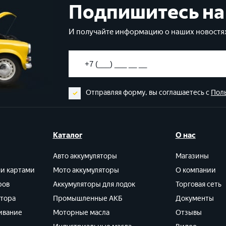
Подпишитесь на
И получайте информацию о наших новостях
Отправляя форму, вы соглашаетесь с
Пол
Каталог
О нас
Авто аккумуляторы
Магазины
ми картами
Мото аккумуляторы
О компании
ров
Аккумуляторы для лодок
Торговая сеть
ятора
Промышленные АКБ
Документы
ивание
Моторные масла
Отзывы