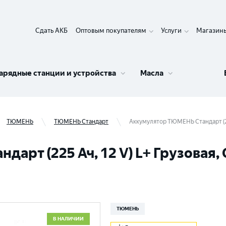
Сдать АКБ
Оптовым покупателям
Услуги
Магазин
арядные станции и устройства
Масла
ТЮМЕНЬ
ТЮМЕНЬ Стандарт
Аккумулятор ТЮМЕНЬ Стандарт (225
арт (225 Ач, 12 V) L+ Грузовая,
ТЮМЕНЬ
В НАЛИЧИИ