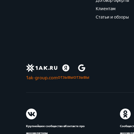
Договор оферты
Клиентам
Статьи и обзоры
отзывы
отзывы
1ak-group.com
Крупнейшее сообщество вКонтакте про
Сообщест
аккумуляторы
аккумул