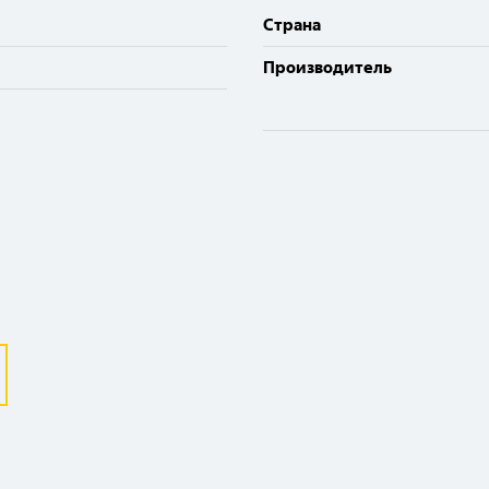
Cтрана
Производитель
Выберите ваш город