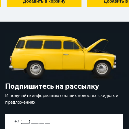
Добавить в корзину
Добавить в
Подпишитесь на рассылку
И получайте информацию о наших новостях, скидках и
предложениях