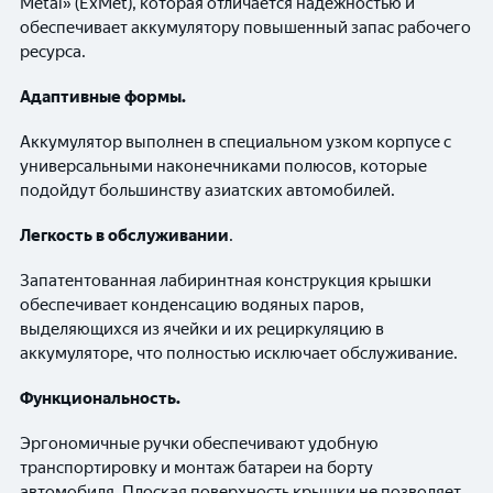
Metal» (ExMet), которая отличается надежностью и
обеспечивает аккумулятору повышенный запас рабочего
ресурса.
Адаптивные формы.
Аккумулятор выполнен в специальном узком корпусе с
универсальными наконечниками полюсов, которые
подойдут большинству азиатских автомобилей.
Легкость в обслуживании
.
Запатентованная лабиринтная конструкция крышки
обеспечивает конденсацию водяных паров,
выделяющихся из ячейки и их рециркуляцию в
аккумуляторе, что полностью исключает обслуживание.
Функциональность.
Эргономичные ручки обеспечивают удобную
транспортировку и монтаж батареи на борту
автомобиля. Плоская поверхность крышки не позволяет