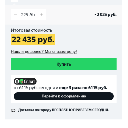
-
2 025
руб.
Итоговая стоимость
22 435
руб.
Нашли дешевле? Мы снизим цену!
Купить
от
6115
руб. сегодня и
еще 3 раза по
6115
руб.
Перейти к оформлению
Доставка по городу
БЕСПЛАТНО
ПРИВЕЗЁМ СЕГОДНЯ.