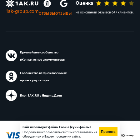
Оценка
1ak-group.com
отзывы
отзывы
на основании
отзывов
647 клиентов
.
Крупнейшее сообщество
вКонтакте про аккумуляторы
Сообщество в Одноклассниках
про аккумуляторы
Блог 1АК.RU в Яндекс.Дзен
Сайт использует файлы Cookie (куки-файлы)
Принять
Продолжая использовать сайт Вы соглашаетесь на
сбор данных о Вашем посещении сайта.