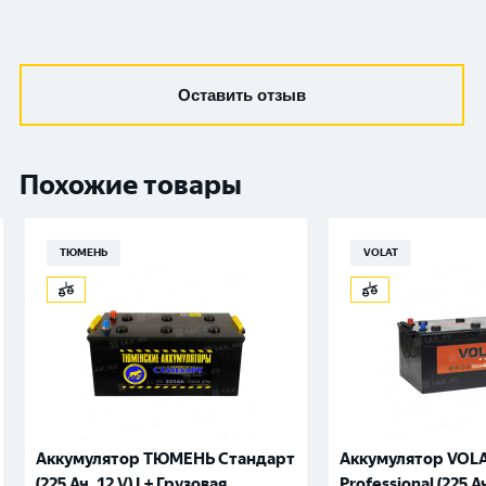
Оставить отзыв
Похожие товары
ТЮМЕНЬ
VOLAT
Аккумулятор ТЮМЕНЬ Стандарт
Аккумулятор VOLA
(225 Ач, 12 V) L+ Грузовая,
Professional (225 Ач