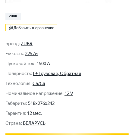
ZUBR
Добавить в сравнение
Бренд
:
ZUBR
Емкость
:
225 Ач
Пусковой ток
:
1500 A
Полярность
:
L+ Грузовая, Обратная
Технология
:
Ca/Ca
Номинальное напряжение
:
12 V
Габариты
:
518x276x242
Гарантия
:
12 мес.
Cтрана
:
БЕЛАРУСЬ