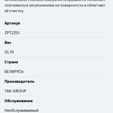
скапливаться загрязнениям на поверхности и облегчает
её очистку.
Артикул
ZPT2253
Вес
55.79
Cтрана
БЕЛАРУСЬ
Производитель
1AK-GROUP
Обслуживание
Необслуживаемый