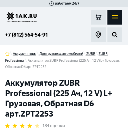
работаем 24/7
Великий Новгород
Санкт-Петербург
Гатчина
Смоленск
Москва
+7 (812) 564-54-91
Аккумуляторы
Для грузовых автомобилей
ZUBR
ZUBR
Professional
Аккумулятор ZUBR Professional (225 Ач, 12 V) L+ Грузовая,
Обратная D6 арт.ZPT2253
Аккумулятор ZUBR
Professional (225 Ач, 12 V) L+
Грузовая, Обратная D6
арт.ZPT2253
184 оценки