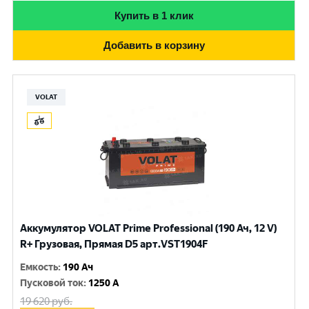
Купить в 1 клик
Добавить в корзину
VOLAT
Аккумулятор VOLAT Prime Professional (190 Ач, 12 V)
R+ Грузовая, Прямая D5 арт.VST1904F
Емкость
:
190 Ач
Пусковой ток
:
1250 A
19 620
руб.