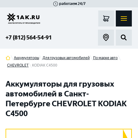
работаем 24/7
Великий Новгород
Санкт-Петербург
Гатчина
Смоленск
Москва
+7 (812) 564-54-91
Аккумуляторы
Для грузовых автомобилей
По марке авто
CHEVROLET
KODIAK C4500
Аккумуляторы для грузовых
автомобилей в Санкт-
Петербурге CHEVROLET KODIAK
C4500