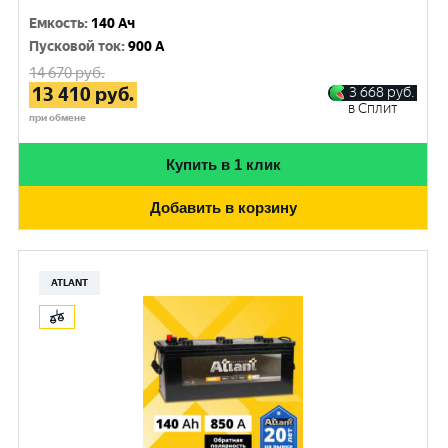
Емкость
:
140 Ач
Пусковой ток
:
900 A
14 670
руб.
13 410
руб.
3 668
руб.
в Сплит
при обмене
Купить в 1 клик
Добавить в корзину
ATLANT