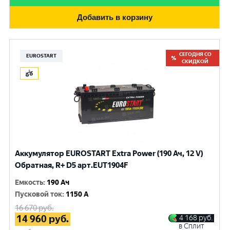
Добавить в корзину
СЕГОДНЯ СО
EUROSTART
СКИДКОЙ
Аккумулятор EUROSTART Extra Power (190 Ач, 12 V)
Обратная, R+ D5 арт.EUT1904F
Емкость
:
190 Ач
Пусковой ток
:
1150 A
16 670
руб.
14 960
руб.
4 168
руб.
в Сплит