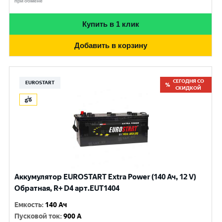
при обмене
Купить в 1 клик
Добавить в корзину
СЕГОДНЯ СО
EUROSTART
СКИДКОЙ
Аккумулятор EUROSTART Extra Power (140 Ач, 12 V)
Обратная, R+ D4 арт.EUT1404
Емкость
:
140 Ач
Пусковой ток
:
900 A