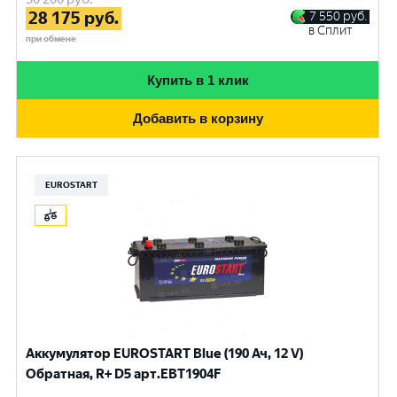
28 175
руб.
7 550
руб.
в Сплит
при обмене
Купить в 1 клик
Добавить в корзину
EUROSTART
Аккумулятор EUROSTART Blue (190 Ач, 12 V)
Обратная, R+ D5 арт.EBT1904F