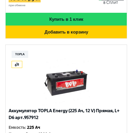
в Сплит
при обмене
Купить в 1 клик
Добавить в корзину
TOPLA
Аккумулятор TOPLA Energy (225 Ач, 12 V) Прямая, L+
D6 арт.957912
Емкость
:
225 Ач