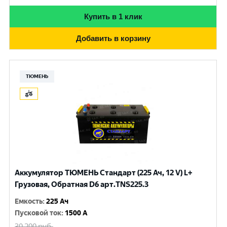
Купить в 1 клик
Добавить в корзину
ТЮМЕНЬ
Аккумулятор ТЮМЕНЬ Стандарт (225 Ач, 12 V) L+
Грузовая, Обратная D6 арт.TNS225.3
Емкость
:
225 Ач
Пусковой ток
:
1500 A
30 200
руб.