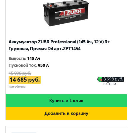
Аккумулятор ZUBR Professional (145 Ач, 12 V) R+
Грузовая, Прямая D4 арт.ZPT1454
Емкость
:
145 Ач
Пусковой ток
:
950 A
15 990
руб.
14 685
руб.
3 998
руб.
в Сплит
при обмене
Купить в 1 клик
Добавить в корзину