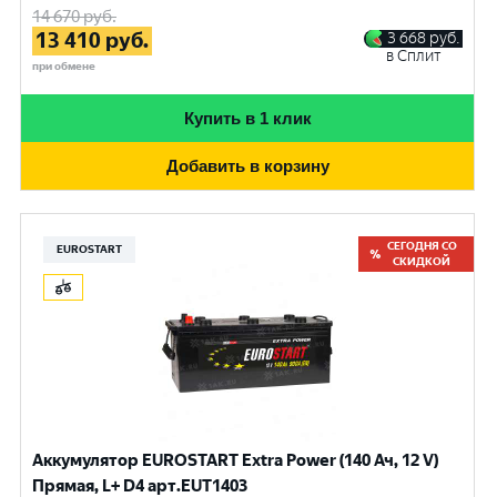
14 670
руб.
13 410
руб.
3 668
руб.
в Сплит
при обмене
Купить в 1 клик
Добавить в корзину
СЕГОДНЯ СО
EUROSTART
СКИДКОЙ
Аккумулятор EUROSTART Extra Power (140 Ач, 12 V)
Прямая, L+ D4 арт.EUT1403