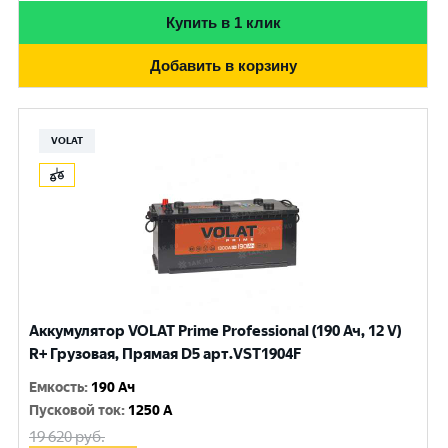
Купить в 1 клик
Добавить в корзину
VOLAT
Аккумулятор VOLAT Prime Professional (190 Ач, 12 V)
R+ Грузовая, Прямая D5 арт.VST1904F
Емкость
:
190 Ач
Пусковой ток
:
1250 A
19 620
руб.