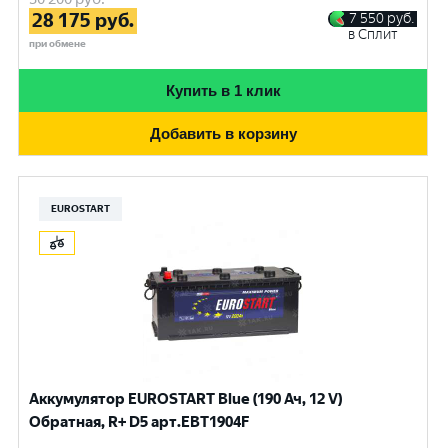
28 175
руб.
7 550
руб.
в Сплит
при обмене
Купить в 1 клик
Добавить в корзину
EUROSTART
Аккумулятор EUROSTART Blue (190 Ач, 12 V)
Обратная, R+ D5 арт.EBT1904F