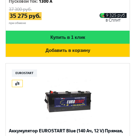
Пусковой ток
:
1300 A
37 300
руб.
35 275
руб.
9 325
руб.
в Сплит
при обмене
Купить в 1 клик
Добавить в корзину
EUROSTART
Аккумулятор EUROSTART Blue (140 Ач, 12 V) Прямая,