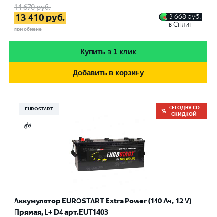
14 670
руб.
13 410
руб.
3 668
руб.
в Сплит
при обмене
Купить в 1 клик
Добавить в корзину
СЕГОДНЯ СО
EUROSTART
СКИДКОЙ
Аккумулятор EUROSTART Extra Power (140 Ач, 12 V)
Прямая, L+ D4 арт.EUT1403