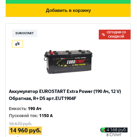
Добавить в корзину
СЕГОДНЯ СО
EUROSTART
СКИДКОЙ
Аккумулятор EUROSTART Extra Power (190 Ач, 12 V)
Обратная, R+ D5 арт.EUT1904F
Емкость
:
190 Ач
Пусковой ток
:
1150 A
16 670
руб.
14 960
руб.
4 168
руб.
в Сплит