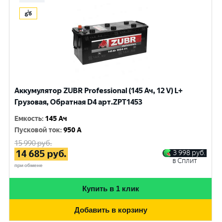
Аккумулятор ZUBR Professional (145 Ач, 12 V) L+
Грузовая, Обратная D4 арт.ZPT1453
Емкость
:
145 Ач
Пусковой ток
:
950 A
15 990
руб.
14 685
руб.
3 998
руб.
в Сплит
при обмене
Купить в 1 клик
Добавить в корзину