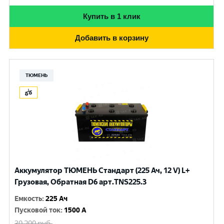
Купить в 1 клик
Добавить в корзину
ТЮМЕНЬ
Аккумулятор ТЮМЕНЬ Стандарт (225 Ач, 12 V) L+
Грузовая, Обратная D6 арт.TNS225.3
Емкость
:
225 Ач
Пусковой ток
:
1500 A
30 200
руб.