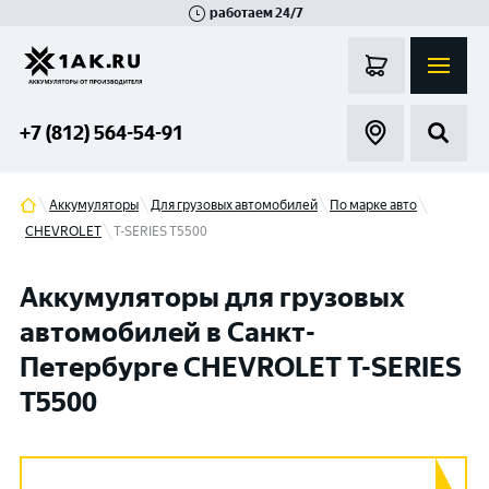
работаем 24/7
Великий Новгород
Санкт-Петербург
Гатчина
Смоленск
Москва
+7 (812) 564-54-91
Аккумуляторы
Для грузовых автомобилей
По марке авто
CHEVROLET
T-SERIES T5500
Аккумуляторы для грузовых
автомобилей в Санкт-
Петербурге CHEVROLET T-SERIES
T5500