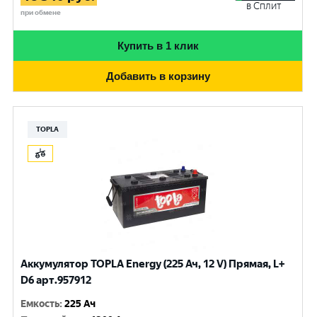
в Сплит
при обмене
Купить в 1 клик
Добавить в корзину
TOPLA
Аккумулятор TOPLA Energy (225 Ач, 12 V) Прямая, L+
D6 арт.957912
Емкость
:
225 Ач