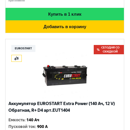
при обмене
Купить в 1 клик
Добавить в корзину
СЕГОДНЯ СО
EUROSTART
СКИДКОЙ
Аккумулятор EUROSTART Extra Power (140 Ач, 12 V)
Обратная, R+ D4 арт.EUT1404
Емкость
:
140 Ач
Пусковой ток
:
900 A