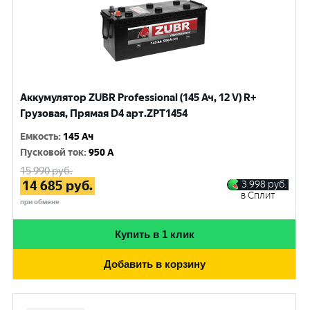
Аккумулятор ZUBR Professional (145 Ач, 12 V) R+
Грузовая, Прямая D4 арт.ZPT1454
Емкость
:
145 Ач
Пусковой ток
:
950 A
15 990
руб.
14 685
руб.
3 998
руб.
в Сплит
при обмене
Купить в 1 клик
Добавить в корзину