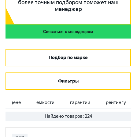
более точным подбором поможет наш
менеджер
Связаться с менеджером
Подбор по марке
Фильтры
цене
емкости
гарантии
рейтингу
Найдено товаров:
224