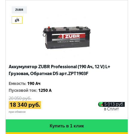
ZUBR
Аккумулятор ZUBR Professional (190 Ач, 12 V) L+
Грузовая, Обратная D5 арт.ZPT1903F
Емкость
:
190 Ач
Пусковой ток
:
1250 A
20 050
руб.
18 340
руб.
5 013
руб.
в Сплит
при обмене
Купить в 1 клик