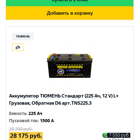
Добавить в корзину
ТЮМЕНЬ
Аккумулятор ТЮМЕНЬ Стандарт (225 Ач, 12 V) L+
Грузовая, Обратная D6 арт.TNS225.3
Емкость
:
225 Ач
Пусковой ток
:
1500 A
30 200
руб.
28 175
руб.
7 550
руб.