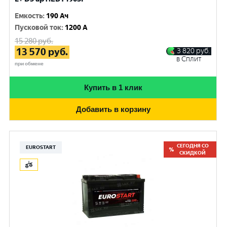
Емкость
:
190 Ач
Пусковой ток
:
1200 A
15 280
руб.
13 570
руб.
3 820
руб.
в Сплит
при обмене
Купить в 1 клик
Добавить в корзину
СЕГОДНЯ СО
EUROSTART
СКИДКОЙ