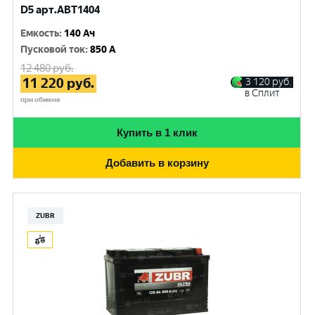
D5 арт.ABT1404
Емкость
:
140 Ач
Пусковой ток
:
850 A
12 480
руб.
11 220
руб.
3 120
руб.
в Сплит
при обмене
Купить в 1 клик
Добавить в корзину
ZUBR