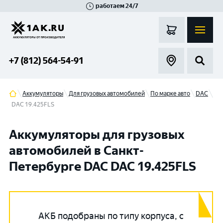
работаем 24/7
Великий Новгород
Санкт-Петербург
Гатчина
Смоленск
Москва
+7 (812) 564-54-91
Аккумуляторы
Для грузовых автомобилей
По марке авто
DAC
DAC 19.425FLS
Аккумуляторы для грузовых
автомобилей в Санкт-
Петербурге DAC DAC 19.425FLS
АКБ подобраны по типу корпуса, с