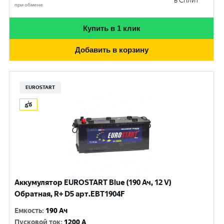
в Сплит
при обмене
Купить в 1 клик
Добавить в корзину
EUROSTART
Аккумулятор EUROSTART Blue (190 Ач, 12 V)
Обратная, R+ D5 арт.EBT1904F
Емкость
:
190 Ач
Пусковой ток
:
1200 A