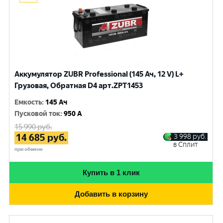
Аккумулятор ZUBR Professional (145 Ач, 12 V) L+
Грузовая, Обратная D4 арт.ZPT1453
Емкость
:
145 Ач
Пусковой ток
:
950 A
15 990
руб.
14 685
руб.
3 998
руб.
в Сплит
при обмене
Купить в 1 клик
Добавить в корзину