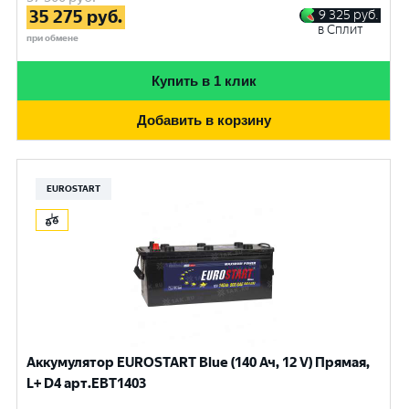
35 275
руб.
9 325
руб.
в Сплит
при обмене
Купить в 1 клик
Добавить в корзину
EUROSTART
Аккумулятор EUROSTART Blue (140 Ач, 12 V) Прямая,
L+ D4 арт.EBT1403