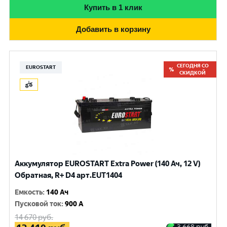
Купить в 1 клик
Добавить в корзину
СЕГОДНЯ СО
EUROSTART
СКИДКОЙ
Аккумулятор EUROSTART Extra Power (140 Ач, 12 V)
Обратная, R+ D4 арт.EUT1404
Емкость
:
140 Ач
Пусковой ток
:
900 A
14 670
руб.