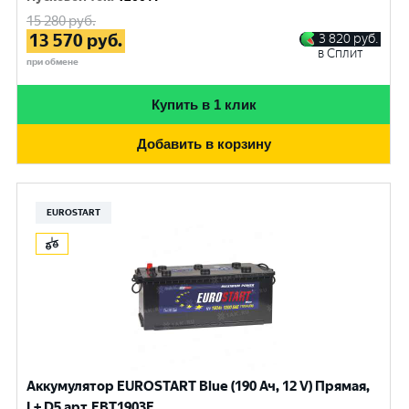
15 280
руб.
13 570
руб.
3 820
руб.
в Сплит
при обмене
Купить в 1 клик
Добавить в корзину
EUROSTART
Аккумулятор EUROSTART Blue (190 Ач, 12 V) Прямая,
L+ D5 арт.EBT1903F