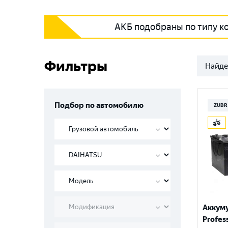
АКБ подобраны по типу к
Фильтры
Найде
Подбор по автомобилю
ZUBR
Аккум
Profess