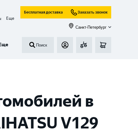
Бесплатная доставка
Заказать звонок
Еще
ы
Санкт-Петербург
Еще
Поиск
томобилей в
AIHATSU V129