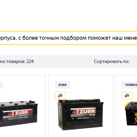
орпуса, с более точным подбором поможет наш мен
но товаров:
224
Сортировать по:
ZUBR
ТЮМЕН