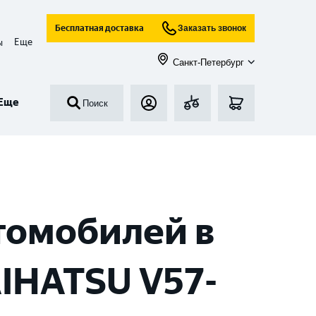
Бесплатная доставка
Заказать звонок
Еще
ы
Санкт-Петербург
Еще
Поиск
томобилей в
IHATSU V57-