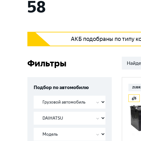
58
АКБ подобраны по типу к
Фильтры
Найде
Подбор по автомобилю
ZUBR