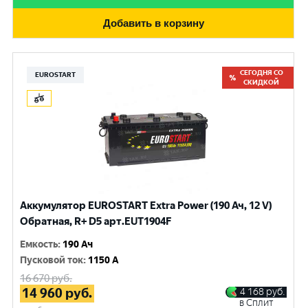
Добавить в корзину
СЕГОДНЯ СО
EUROSTART
СКИДКОЙ
Аккумулятор EUROSTART Extra Power (190 Ач, 12 V)
Обратная, R+ D5 арт.EUT1904F
Емкость
:
190 Ач
Пусковой ток
:
1150 A
16 670
руб.
14 960
руб.
4 168
руб.
в Сплит