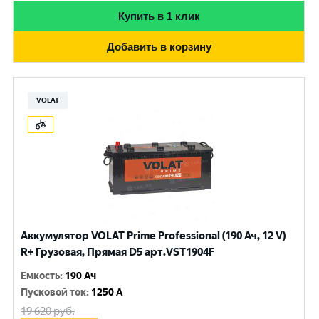
Купить в 1 клик
Добавить в корзину
VOLAT
Аккумулятор VOLAT Prime Professional (190 Ач, 12 V)
R+ Грузовая, Прямая D5 арт.VST1904F
Емкость
:
190 Ач
Пусковой ток
:
1250 A
19 620
руб.