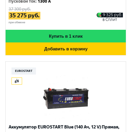
Пусковой ток
:
1300 A
37 300
руб.
35 275
руб.
9 325
руб.
в Сплит
при обмене
Купить в 1 клик
Добавить в корзину
EUROSTART
Аккумулятор EUROSTART Blue (140 Ач, 12 V) Прямая,