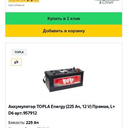
в Сплит
при обмене
Купить в 1 клик
Добавить в корзину
TOPLA
Аккумулятор TOPLA Energy (225 Ач, 12 V) Прямая, L+
D6 арт.957912
Емкость
:
225 Ач