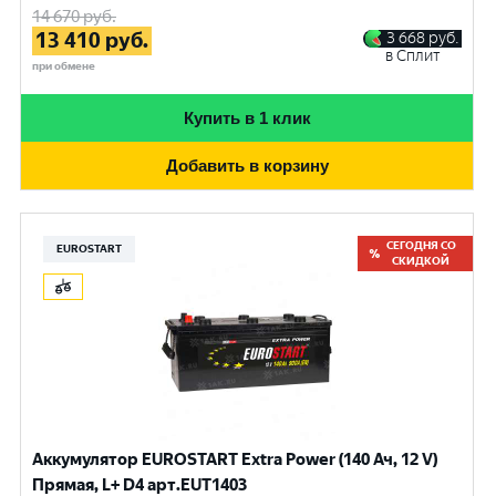
14 670
руб.
13 410
руб.
3 668
руб.
в Сплит
при обмене
Купить в 1 клик
Добавить в корзину
СЕГОДНЯ СО
EUROSTART
СКИДКОЙ
Аккумулятор EUROSTART Extra Power (140 Ач, 12 V)
Прямая, L+ D4 арт.EUT1403