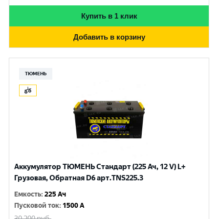
Купить в 1 клик
Добавить в корзину
ТЮМЕНЬ
Аккумулятор ТЮМЕНЬ Стандарт (225 Ач, 12 V) L+
Грузовая, Обратная D6 арт.TNS225.3
Емкость
:
225 Ач
Пусковой ток
:
1500 A
30 200
руб.