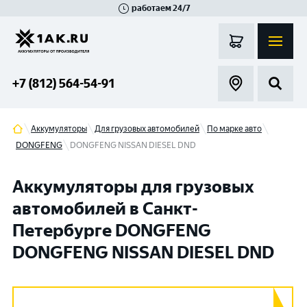
работаем 24/7
Великий Новгород
Санкт-Петербург
Гатчина
Смоленск
Москва
+7 (812) 564-54-91
Аккумуляторы
Для грузовых автомобилей
По марке авто
DONGFENG
DONGFENG NISSAN DIESEL DND
Аккумуляторы для грузовых
автомобилей в Санкт-
Петербурге DONGFENG
DONGFENG NISSAN DIESEL DND