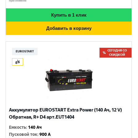
при обмене
Купить в 1 клик
Добавить в корзину
СЕГОДНЯ СО
EUROSTART
СКИДКОЙ
Аккумулятор EUROSTART Extra Power (140 Ач, 12 V)
Обратная, R+ D4 арт.EUT1404
Емкость
:
140 Ач
Пусковой ток
:
900 A