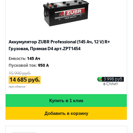
Аккумулятор ZUBR Professional (145 Ач, 12 V) R+
Грузовая, Прямая D4 арт.ZPT1454
Емкость
:
145 Ач
Пусковой ток
:
950 A
15 990
руб.
14 685
руб.
3 998
руб.
в Сплит
при обмене
Купить в 1 клик
Добавить в корзину