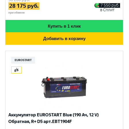
28 175
руб.
7 550
руб.
в Сплит
при обмене
Купить в 1 клик
Добавить в корзину
EUROSTART
Аккумулятор EUROSTART Blue (190 Ач, 12 V)
Обратная, R+ D5 арт.EBT1904F