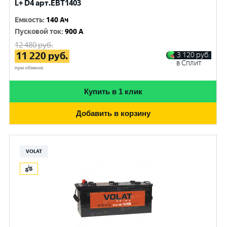
L+ D4 арт.EBT1403
Емкость
:
140 Ач
Пусковой ток
:
900 A
12 480
руб.
11 220
руб.
3 120
руб.
в Сплит
при обмене
Купить в 1 клик
Добавить в корзину
VOLAT