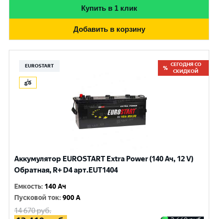
Купить в 1 клик
Добавить в корзину
СЕГОДНЯ СО
EUROSTART
СКИДКОЙ
Аккумулятор EUROSTART Extra Power (140 Ач, 12 V)
Обратная, R+ D4 арт.EUT1404
Емкость
:
140 Ач
Пусковой ток
:
900 A
14 670
руб.