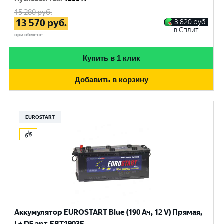
15 280
руб.
13 570
руб.
3 820
руб.
в Сплит
при обмене
Купить в 1 клик
Добавить в корзину
EUROSTART
Аккумулятор EUROSTART Blue (190 Ач, 12 V) Прямая,