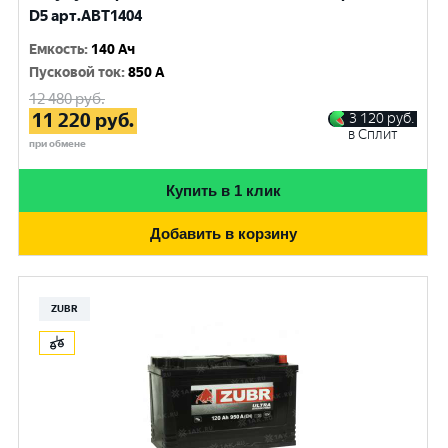
D5 арт.ABT1404
Емкость
:
140 Ач
Пусковой ток
:
850 A
12 480
руб.
11 220
руб.
3 120
руб.
в Сплит
при обмене
Купить в 1 клик
Добавить в корзину
ZUBR