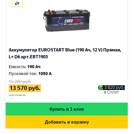
Аккумулятор EUROSTART Blue (190 Ач, 12 V) Прямая,
L+ D6 арт.EBT1903
Емкость
:
190 Ач
Пусковой ток
:
1050 A
15 280
руб.
13 570
руб.
3 820
руб.
в Сплит
при обмене
Купить в 1 клик
Добавить в корзину