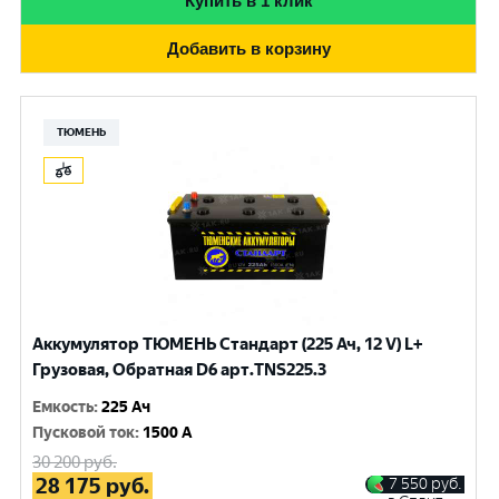
Купить в 1 клик
Добавить в корзину
ТЮМЕНЬ
Аккумулятор ТЮМЕНЬ Стандарт (225 Ач, 12 V) L+
Грузовая, Обратная D6 арт.TNS225.3
Емкость
:
225 Ач
Пусковой ток
:
1500 A
30 200
руб.
28 175
руб.
7 550
руб.