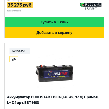
35 275
руб.
9 325
руб.
в Сплит
при обмене
Купить в 1 клик
Добавить в корзину
EUROSTART
Аккумулятор EUROSTART Blue (140 Ач, 12 V) Прямая,
L+ D4 арт.EBT1403