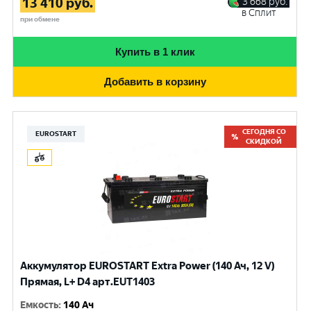
13 410
руб.
3 668
руб.
в Сплит
при обмене
Купить в 1 клик
Добавить в корзину
СЕГОДНЯ СО
EUROSTART
СКИДКОЙ
Аккумулятор EUROSTART Extra Power (140 Ач, 12 V)
Прямая, L+ D4 арт.EUT1403
Емкость
:
140 Ач