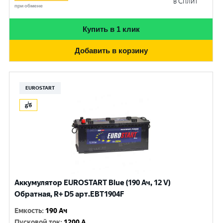
в Сплит
при обмене
Купить в 1 клик
Добавить в корзину
EUROSTART
Аккумулятор EUROSTART Blue (190 Ач, 12 V)
Обратная, R+ D5 арт.EBT1904F
Емкость
:
190 Ач
Пусковой ток
:
1200 A