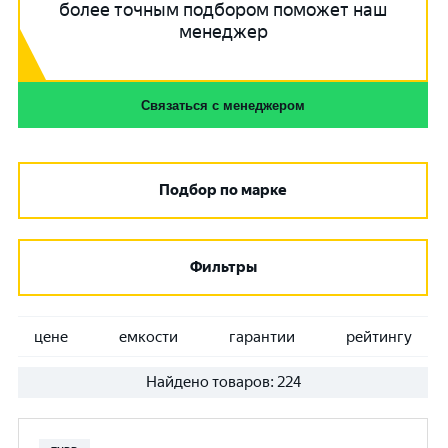
более точным подбором поможет наш
менеджер
Связаться с менеджером
Подбор по марке
Фильтры
цене
емкости
гарантии
рейтингу
Найдено товаров:
224