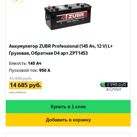
Аккумулятор ZUBR Professional (145 Ач, 12 V) L+
Грузовая, Обратная D4 арт.ZPT1453
Емкость
:
145 Ач
Пусковой ток
:
950 A
15 990
руб.
14 685
руб.
3 998
руб.
в Сплит
при обмене
Купить в 1 клик
Добавить в корзину