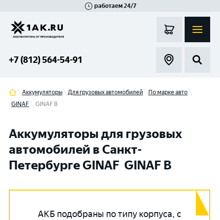
работаем 24/7
Великий Новгород
Санкт-Петербург
Гатчина
Смоленск
Москва
+7 (812) 564-54-91
Аккумуляторы
Для грузовых автомобилей
По марке авто
GINAF
GINAF В
Аккумуляторы для грузовых
автомобилей в Санкт-
Петербурге GINAF GINAF В
АКБ подобраны по типу корпуса, с