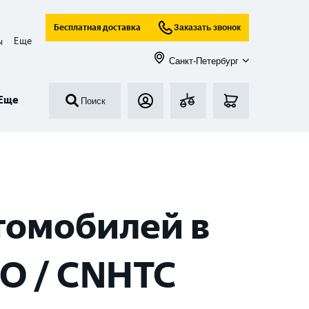
Бесплатная доставка
Заказать звонок
Еще
ы
Санкт-Петербург
Еще
Поиск
томобилей в
O / CNHTC