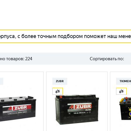
орпуса, с более точным подбором поможет наш мен
но товаров:
224
Сортировать по:
ZUBR
ТЮМЕН