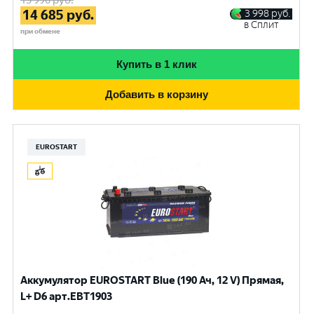
15 990
руб.
14 685
руб.
3 998
руб.
в Сплит
при обмене
Купить в 1 клик
Добавить в корзину
EUROSTART
Аккумулятор EUROSTART Blue (190 Ач, 12 V) Прямая,
L+ D6 арт.EBT1903