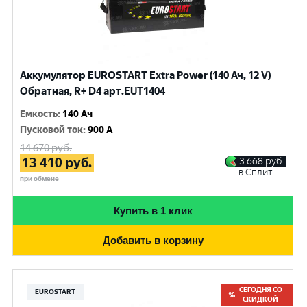
Аккумулятор EUROSTART Extra Power (140 Ач, 12 V)
Обратная, R+ D4 арт.EUT1404
Емкость
:
140 Ач
Пусковой ток
:
900 A
14 670
руб.
13 410
руб.
3 668
руб.
в Сплит
при обмене
Купить в 1 клик
Добавить в корзину
СЕГОДНЯ СО
EUROSTART
СКИДКОЙ