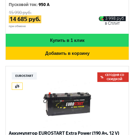
Пусковой ток
:
950 A
15 990
руб.
14 685
руб.
3 998
руб.
в Сплит
при обмене
Купить в 1 клик
Добавить в корзину
СЕГОДНЯ СО
EUROSTART
СКИДКОЙ
Аккумулятор EUROSTART Extra Power (190 Ач, 12 V)