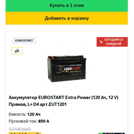
Купить в 1 клик
Добавить в корзину
СЕГОДНЯ СО
EUROSTART
СКИДКОЙ
Аккумулятор EUROSTART Extra Power (120 Ач, 12 V)
Прямая, L+ D4 арт.EUT1201
Емкость
:
120 Ач
Пусковой ток
:
850 A
12 540
руб.