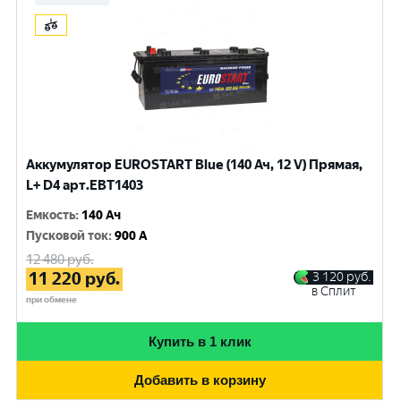
Аккумулятор EUROSTART Blue (140 Ач, 12 V) Прямая,
L+ D4 арт.EBT1403
Емкость
:
140 Ач
Пусковой ток
:
900 A
12 480
руб.
11 220
руб.
3 120
руб.
в Сплит
при обмене
Купить в 1 клик
Добавить в корзину