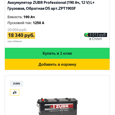
Аккумулятор ZUBR Professional (190 Ач, 12 V) L+
Грузовая, Обратная D5 арт.ZPT1903F
Емкость
:
190 Ач
Пусковой ток
:
1250 A
20 050
руб.
18 340
руб.
5 013
руб.
в Сплит
при обмене
Купить в 1 клик
Добавить в корзину
ZUBR