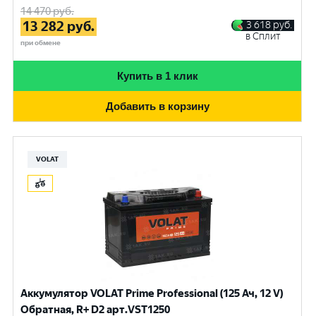
14 470
руб.
13 282
руб.
3 618
руб.
в Сплит
при обмене
Купить в 1 клик
Добавить в корзину
VOLAT
Аккумулятор VOLAT Prime Professional (125 Ач, 12 V)
Обратная, R+ D2 арт.VST1250