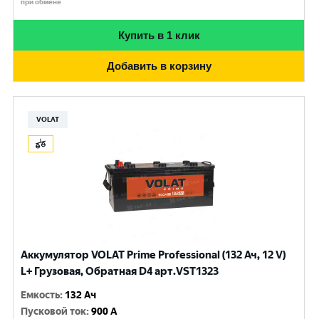
при обмене
Купить в 1 клик
Добавить в корзину
VOLAT
Аккумулятор VOLAT Prime Professional (132 Ач, 12 V)
L+ Грузовая, Обратная D4 арт.VST1323
Емкость
:
132 Ач
Пусковой ток
:
900 A