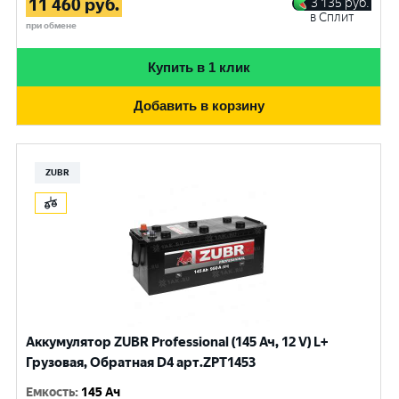
11 460
руб.
3 135
руб.
в Сплит
при обмене
Купить в 1 клик
Добавить в корзину
ZUBR
Аккумулятор ZUBR Professional (145 Ач, 12 V) L+
Грузовая, Обратная D4 арт.ZPT1453
Емкость
:
145 Ач