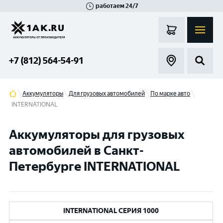
работаем 24/7
Великий Новгород
Санкт-Петербург
Гатчина
Смоленск
Москва
+7 (812) 564-54-91
Аккумуляторы
Для грузовых автомобилей
По марке авто
INTERNATIONAL
Аккумуляторы для грузовых
автомобилей в Санкт-
Петербурге INTERNATIONAL
INTERNATIONAL СЕРИЯ 1000