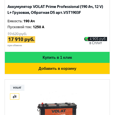
Аккумулятор VOLAT Prime Professional (190 Ач, 12 V)
L+ Грузовая, Обратная D5 арт.VST1903F
Емкость
:
190 Ач
Пусковой ток
:
1250 A
19 620
руб.
17 910
руб.
4 905
руб.
в Сплит
при обмене
Купить в 1 клик
Добавить в корзину
VOLAT