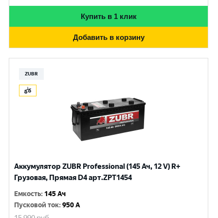
Купить в 1 клик
Добавить в корзину
ZUBR
Аккумулятор ZUBR Professional (145 Ач, 12 V) R+
Грузовая, Прямая D4 арт.ZPT1454
Емкость
:
145 Ач
Пусковой ток
:
950 A