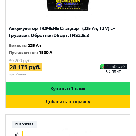
Аккумулятор ТЮМЕНЬ Стандарт (225 Ач, 12 V) L+
Грузовая, Обратная D6 арт.TNS225.3
Емкость
:
225 Ач
Пусковой ток
:
1500 A
30 200
руб.
28 175
руб.
7 550
руб.
в Сплит
при обмене
Купить в 1 клик
Добавить в корзину
EUROSTART