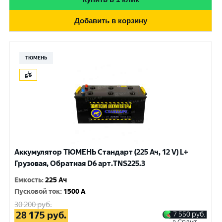
Добавить в корзину
ТЮМЕНЬ
Аккумулятор ТЮМЕНЬ Стандарт (225 Ач, 12 V) L+
Грузовая, Обратная D6 арт.TNS225.3
Емкость
:
225 Ач
Пусковой ток
:
1500 A
30 200
руб.
28 175
руб.
7 550
руб.