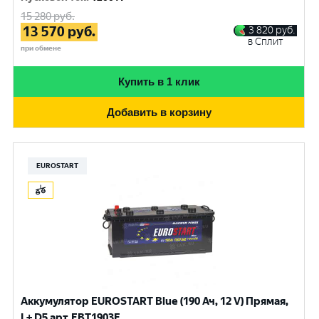
15 280
руб.
13 570
руб.
3 820
руб.
в Сплит
при обмене
Купить в 1 клик
Добавить в корзину
EUROSTART
Аккумулятор EUROSTART Blue (190 Ач, 12 V) Прямая,
L+ D5 арт.EBT1903F