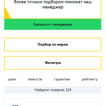
более точным подбором поможет наш
менеджер
Связаться с менеджером
Подбор по марке
Фильтры
цене
емкости
гарантии
рейтингу
Найдено товаров:
224