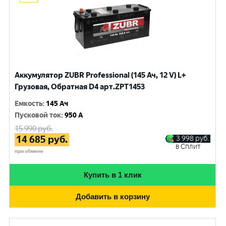
Аккумулятор ZUBR Professional (145 Ач, 12 V) L+
Грузовая, Обратная D4 арт.ZPT1453
Емкость
:
145 Ач
Пусковой ток
:
950 A
15 990
руб.
14 685
руб.
3 998
руб.
в Сплит
при обмене
Купить в 1 клик
Добавить в корзину