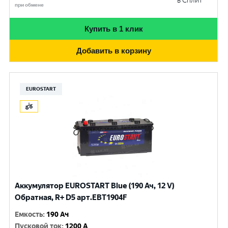
в Сплит
при обмене
Купить в 1 клик
Добавить в корзину
EUROSTART
Аккумулятор EUROSTART Blue (190 Ач, 12 V)
Обратная, R+ D5 арт.EBT1904F
Емкость
:
190 Ач
Пусковой ток
:
1200 A