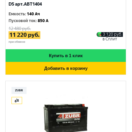
D5 арт.ABT1404
Емкость
:
140 Ач
Пусковой ток
:
850 A
12 480
руб.
11 220
руб.
3 120
руб.
в Сплит
при обмене
Купить в 1 клик
Добавить в корзину
ZUBR