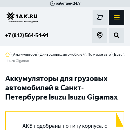
работаем 24/7
Великий Новгород
Санкт-Петербург
Гатчина
Смоленск
Москва
+7 (812) 564-54-91
Аккумуляторы
Для грузовых автомобилей
По марке авто
Isuzu
Isuzu Gigamax
Аккумуляторы для грузовых
автомобилей в Санкт-
Петербурге Isuzu Isuzu Gigamax
АКБ подобраны по типу корпуса, с