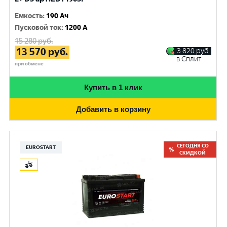
Емкость
:
190 Ач
Пусковой ток
:
1200 A
15 280
руб.
13 570
руб.
3 820
руб.
в Сплит
при обмене
Купить в 1 клик
Добавить в корзину
СЕГОДНЯ СО
EUROSTART
СКИДКОЙ