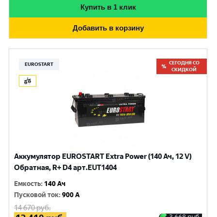
Купить в 1 клик
Добавить в корзину
СЕГОДНЯ СО
EUROSTART
СКИДКОЙ
Аккумулятор EUROSTART Extra Power (140 Ач, 12 V)
Обратная, R+ D4 арт.EUT1404
Емкость
:
140 Ач
Пусковой ток
:
900 A
14 670
руб.