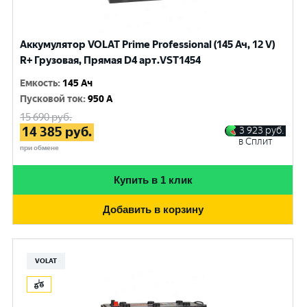
Аккумулятор VOLAT Prime Professional (145 Ач, 12 V)
R+ Грузовая, Прямая D4 арт.VST1454
Емкость
:
145 Ач
Пусковой ток
:
950 A
15 690
руб.
14 385
руб.
3 923
руб.
в Сплит
при обмене
Купить в 1 клик
Добавить в корзину
VOLAT