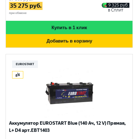
35 275
руб.
9 325
руб.
в Сплит
при обмене
Купить в 1 клик
Добавить в корзину
EUROSTART
Аккумулятор EUROSTART Blue (140 Ач, 12 V) Прямая,
L+ D4 арт.EBT1403