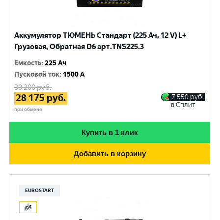
Аккумулятор ТЮМЕНЬ Стандарт (225 Ач, 12 V) L+
Грузовая, Обратная D6 арт.TNS225.3
Емкость
:
225 Ач
Пусковой ток
:
1500 A
30 200
руб.
28 175
руб.
7 550
руб.
в Сплит
при обмене
Купить в 1 клик
Добавить в корзину
EUROSTART