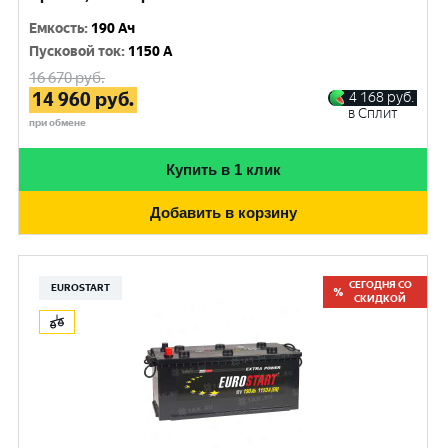
Емкость
:
190 Ач
Пусковой ток
:
1150 A
16 670
руб.
14 960
руб.
4 168
руб.
в Сплит
при обмене
Купить в 1 клик
Добавить в корзину
СЕГОДНЯ СО
EUROSTART
СКИДКОЙ