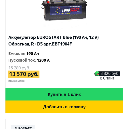
Аккумулятор EUROSTART Blue (190 Ач, 12 V)
Обратная, R+ D5 арт.EBT1904F
Емкость
:
190 Ач
Пусковой ток
:
1200 A
15 280
руб.
13 570
руб.
3 820
руб.
в Сплит
при обмене
Купить в 1 клик
Добавить в корзину
EUROSTART