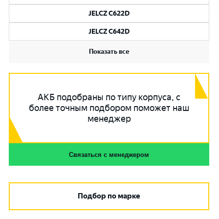
JELCZ C622D
JELCZ C642D
Показать все
АКБ подобраны по типу корпуса, с
более точным подбором поможет наш
менеджер
Связаться с менеджером
Подбор по марке