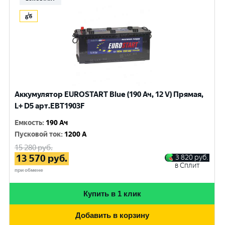
Аккумулятор EUROSTART Blue (190 Ач, 12 V) Прямая,
L+ D5 арт.EBT1903F
Емкость
:
190 Ач
Пусковой ток
:
1200 A
15 280
руб.
13 570
руб.
3 820
руб.
в Сплит
при обмене
Купить в 1 клик
Добавить в корзину