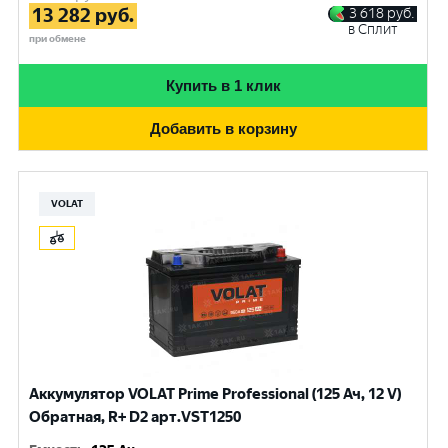
13 282
руб.
3 618
руб.
в Сплит
при обмене
Купить в 1 клик
Добавить в корзину
VOLAT
Аккумулятор VOLAT Prime Professional (125 Ач, 12 V)
Обратная, R+ D2 арт.VST1250