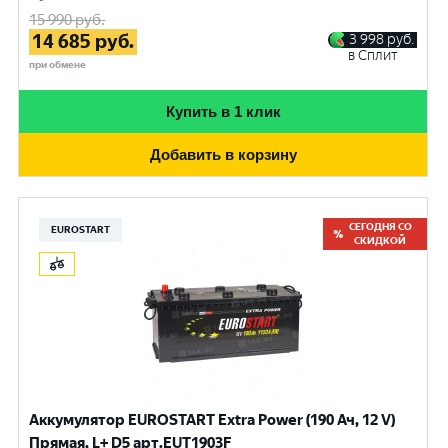
15 990
руб.
14 685
руб.
3 998
руб.
в Сплит
при обмене
Купить в 1 клик
Добавить в корзину
СЕГОДНЯ СО
EUROSTART
СКИДКОЙ
Аккумулятор EUROSTART Extra Power (190 Ач, 12 V)
Прямая, L+ D5 арт.EUT1903F