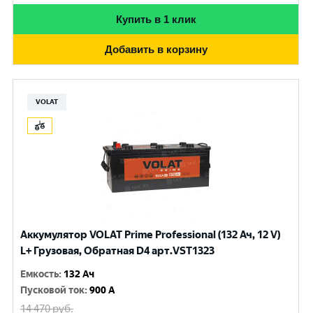
Купить в 1 клик
Добавить в корзину
VOLAT
Аккумулятор VOLAT Prime Professional (132 Ач, 12 V)
L+ Грузовая, Обратная D4 арт.VST1323
Емкость
:
132 Ач
Пусковой ток
:
900 A
14 470
руб.