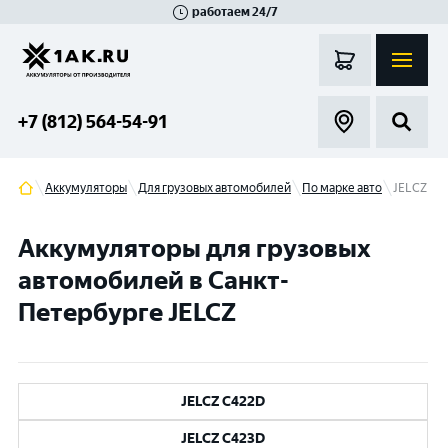
работаем 24/7
Великий Новгород
Санкт-Петербург
Гатчина
Смоленск
Москва
+7 (812) 564-54-91
Аккумуляторы
Для грузовых автомобилей
По марке авто
JELCZ
Аккумуляторы для грузовых
автомобилей в Санкт-
Петербурге JELCZ
JELCZ C422D
JELCZ C423D