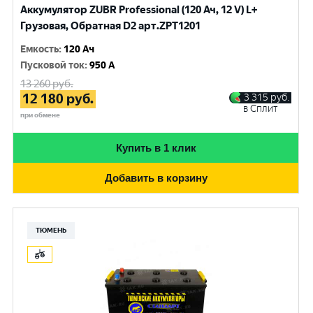
Аккумулятор ZUBR Professional (120 Ач, 12 V) L+
Грузовая, Обратная D2 арт.ZPT1201
Емкость
:
120 Ач
Пусковой ток
:
950 A
13 260
руб.
12 180
руб.
3 315
руб.
в Сплит
при обмене
Купить в 1 клик
Добавить в корзину
ТЮМЕНЬ