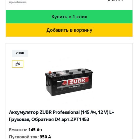
при обмене
Купить в 1 клик
Добавить в корзину
ZUBR
Аккумулятор ZUBR Professional (145 Ач, 12 V) L+
Грузовая, Обратная D4 арт.ZPT1453
Емкость
:
145 Ач
Пусковой ток
:
950 A