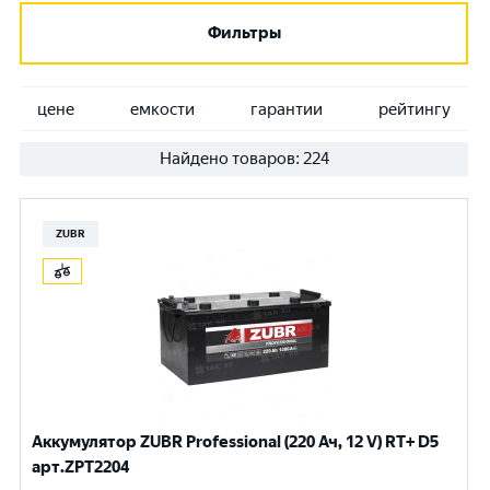
Фильтры
цене
емкости
гарантии
рейтингу
Найдено товаров:
224
ZUBR
Аккумулятор ZUBR Professional (220 Ач, 12 V) RT+ D5
арт.ZPT2204