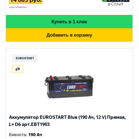
в Сплит
при обмене
Купить в 1 клик
Добавить в корзину
EUROSTART
Аккумулятор EUROSTART Blue (190 Ач, 12 V) Прямая,
L+ D6 арт.EBT1903
Емкость
:
190 Ач