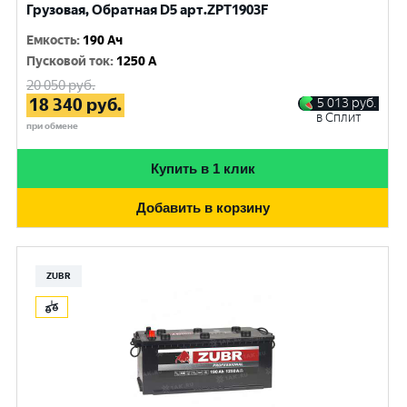
Грузовая, Обратная D5 арт.ZPT1903F
Емкость
:
190 Ач
Пусковой ток
:
1250 A
20 050
руб.
18 340
руб.
5 013
руб.
в Сплит
при обмене
Купить в 1 клик
Добавить в корзину
ZUBR