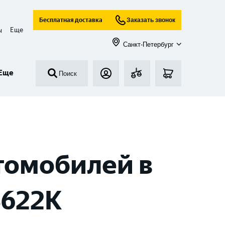
Бесплатная доставка
Заказать звонок
Еще
ы
Санкт-Петербург
Еще
Поиск
томобилей в
S622K