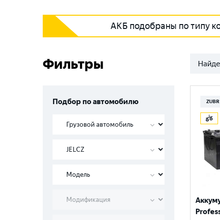
АКБ подобраны по типу к
Фильтры
Найде
Подбор по автомобилю
ZUBR
Аккум
Profess