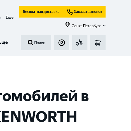
Бесплатная доставка
Заказать звонок
Еще
ы
Санкт-Петербург
Еще
Поиск
томобилей в
 KENWORTH