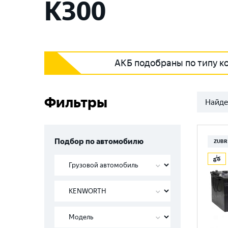
K300
АКБ подобраны по типу к
Фильтры
Найде
Подбор по автомобилю
ZUBR