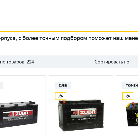
орпуса, с более точным подбором поможет наш мен
но товаров:
224
Сортировать по:
ZUBR
ТЮМЕН