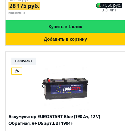
28 175
руб.
7 550
руб.
в Сплит
при обмене
Купить в 1 клик
Добавить в корзину
EUROSTART
Аккумулятор EUROSTART Blue (190 Ач, 12 V)
Обратная, R+ D5 арт.EBT1904F