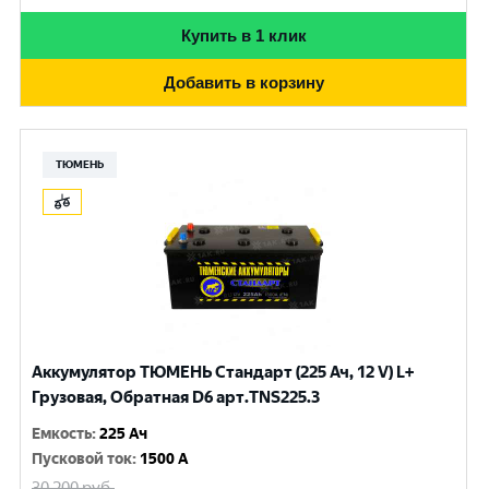
Купить в 1 клик
Добавить в корзину
ТЮМЕНЬ
Аккумулятор ТЮМЕНЬ Стандарт (225 Ач, 12 V) L+
Грузовая, Обратная D6 арт.TNS225.3
Емкость
:
225 Ач
Пусковой ток
:
1500 A
30 200
руб.