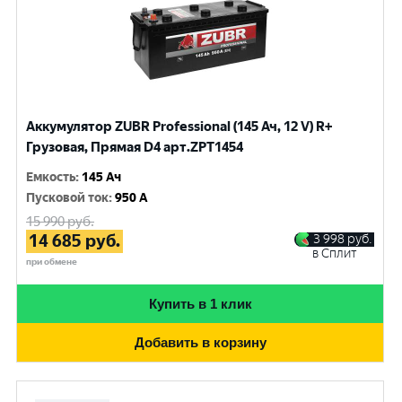
Аккумулятор ZUBR Professional (145 Ач, 12 V) R+
Грузовая, Прямая D4 арт.ZPT1454
Емкость
:
145 Ач
Пусковой ток
:
950 A
15 990
руб.
14 685
руб.
3 998
руб.
в Сплит
при обмене
Купить в 1 клик
Добавить в корзину