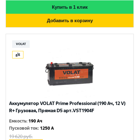
Купить в 1 клик
Добавить в корзину
VOLAT
Аккумулятор VOLAT Prime Professional (190 Ач, 12 V)
R+ Грузовая, Прямая D5 арт.VST1904F
Емкость
:
190 Ач
Пусковой ток
:
1250 A
19 620
руб.