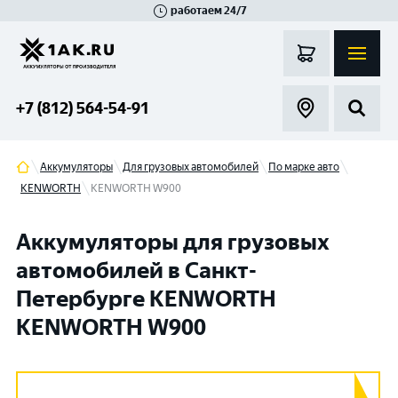
работаем 24/7
Великий Новгород
Санкт-Петербург
Гатчина
Смоленск
Москва
+7 (812) 564-54-91
Аккумуляторы
Для грузовых автомобилей
По марке авто
KENWORTH
KENWORTH W900
Аккумуляторы для грузовых
автомобилей в Санкт-
Петербурге KENWORTH
KENWORTH W900