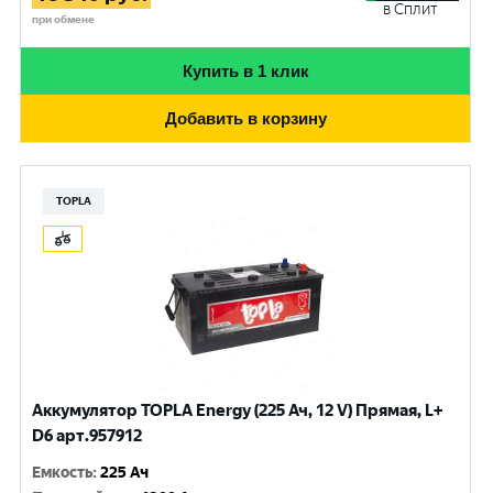
в Сплит
при обмене
Купить в 1 клик
Добавить в корзину
TOPLA
Аккумулятор TOPLA Energy (225 Ач, 12 V) Прямая, L+
D6 арт.957912
Емкость
:
225 Ач