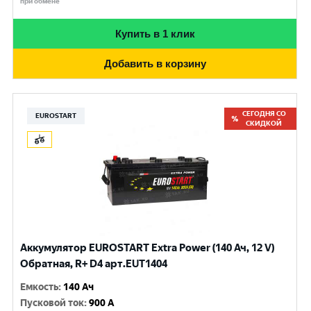
при обмене
Купить в 1 клик
Добавить в корзину
СЕГОДНЯ СО
EUROSTART
СКИДКОЙ
Аккумулятор EUROSTART Extra Power (140 Ач, 12 V)
Обратная, R+ D4 арт.EUT1404
Емкость
:
140 Ач
Пусковой ток
:
900 A