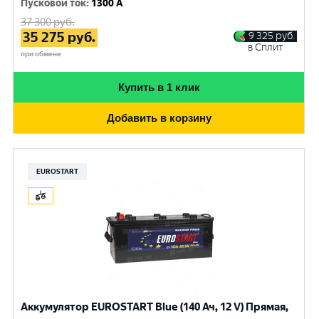
Пусковой ток
:
1300 A
37 300
руб.
35 275
руб.
9 325
руб.
в Сплит
при обмене
Купить в 1 клик
Добавить в корзину
EUROSTART
Аккумулятор EUROSTART Blue (140 Ач, 12 V) Прямая,