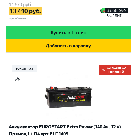
14 670
руб.
13 410
руб.
3 668
руб.
в Сплит
при обмене
Купить в 1 клик
Добавить в корзину
СЕГОДНЯ СО
EUROSTART
СКИДКОЙ
Аккумулятор EUROSTART Extra Power (140 Ач, 12 V)
Прямая, L+ D4 арт.EUT1403