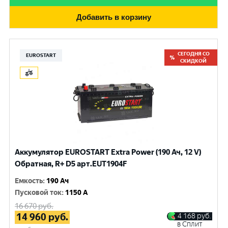
Добавить в корзину
СЕГОДНЯ СО
EUROSTART
СКИДКОЙ
Аккумулятор EUROSTART Extra Power (190 Ач, 12 V)
Обратная, R+ D5 арт.EUT1904F
Емкость
:
190 Ач
Пусковой ток
:
1150 A
16 670
руб.
14 960
руб.
4 168
руб.
в Сплит