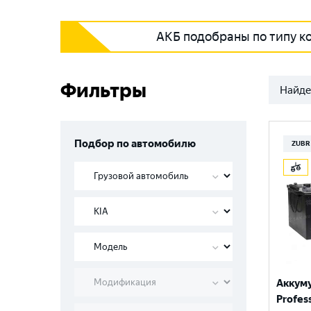
АКБ подобраны по типу к
Фильтры
Найде
Подбор по автомобилю
ZUBR
Аккум
Profess