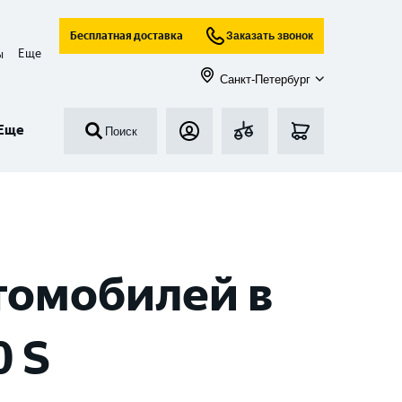
Бесплатная доставка
Заказать звонок
Еще
ы
Санкт-Петербург
Еще
Поиск
томобилей в
0 S