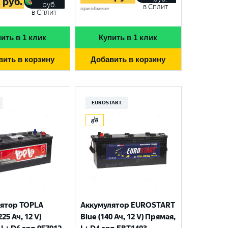
5
руб.
руб.
в Сплит
при обмене
в Сплит
ить в 1 клик
Купить в 1 клик
вить в корзину
Добавить в корзину
EUROSTART
ятор TOPLA
Аккумулятор EUROSTART
225 Ач, 12 V)
Blue (140 Ач, 12 V) Прямая,