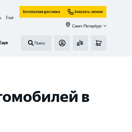
Бесплатная доставка
Заказать звонок
Еще
ы
Санкт-Петербург
Еще
Поиск
томобилей в