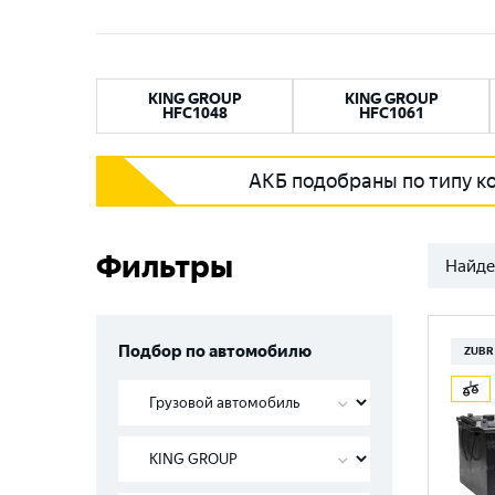
KING GROUP
KING GROUP
HFC1048
HFC1061
АКБ подобраны по типу к
Фильтры
Найде
Подбор по автомобилю
ZUBR