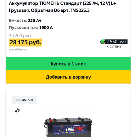
Аккумулятор ТЮМЕНЬ Стандарт (225 Ач, 12 V) L+
Грузовая, Обратная D6 арт.TNS225.3
Емкость
:
225 Ач
Пусковой ток
:
1500 A
30 200
руб.
28 175
руб.
7 550
руб.
в Сплит
при обмене
Купить в 1 клик
Добавить в корзину
EUROSTART