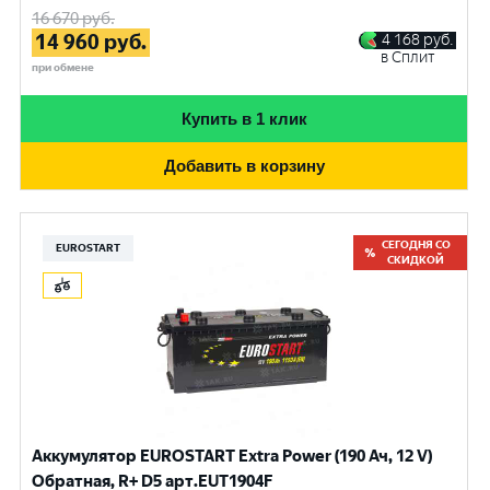
16 670
руб.
14 960
руб.
4 168
руб.
в Сплит
при обмене
Купить в 1 клик
Добавить в корзину
СЕГОДНЯ СО
EUROSTART
СКИДКОЙ
Аккумулятор EUROSTART Extra Power (190 Ач, 12 V)
Обратная, R+ D5 арт.EUT1904F