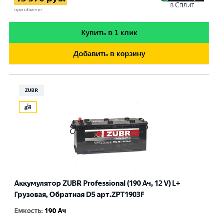
в Сплит
при обмене
Купить в 1 клик
Добавить в корзину
ZUBR
Аккумулятор ZUBR Professional (190 Ач, 12 V) L+
Грузовая, Обратная D5 арт.ZPT1903F
Емкость
:
190 Ач