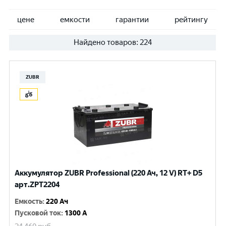
цене
емкости
гарантии
рейтингу
Найдено товаров:
224
ZUBR
Аккумулятор ZUBR Professional (220 Ач, 12 V) RT+ D5
арт.ZPT2204
Емкость
:
220 Ач
Пусковой ток
:
1300 A