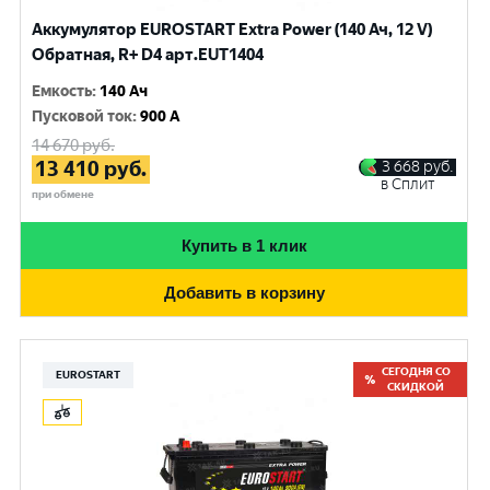
Аккумулятор EUROSTART Extra Power (140 Ач, 12 V)
Обратная, R+ D4 арт.EUT1404
Емкость
:
140 Ач
Пусковой ток
:
900 A
14 670
руб.
13 410
руб.
3 668
руб.
в Сплит
при обмене
Купить в 1 клик
Добавить в корзину
СЕГОДНЯ СО
EUROSTART
СКИДКОЙ