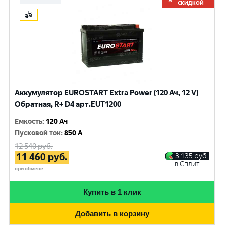
СКИДКОЙ
Аккумулятор EUROSTART Extra Power (120 Ач, 12 V)
Обратная, R+ D4 арт.EUT1200
Емкость
:
120 Ач
Пусковой ток
:
850 A
12 540
руб.
11 460
руб.
3 135
руб.
в Сплит
при обмене
Купить в 1 клик
Добавить в корзину