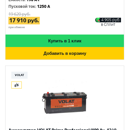
Пусковой ток
:
1250 A
19 620
руб.
17 910
руб.
4 905
руб.
в Сплит
при обмене
Купить в 1 клик
Добавить в корзину
VOLAT