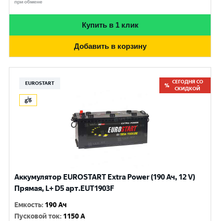
при обмене
Купить в 1 клик
Добавить в корзину
СЕГОДНЯ СО
EUROSTART
СКИДКОЙ
Аккумулятор EUROSTART Extra Power (190 Ач, 12 V)
Прямая, L+ D5 арт.EUT1903F
Емкость
:
190 Ач
Пусковой ток
:
1150 A