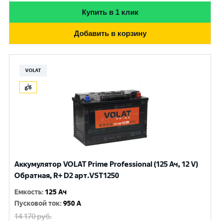
Купить в 1 клик
Добавить в корзину
VOLAT
Аккумулятор VOLAT Prime Professional (125 Ач, 12 V)
Обратная, R+ D2 арт.VST1250
Емкость
:
125 Ач
Пусковой ток
:
950 A
14 170
руб.