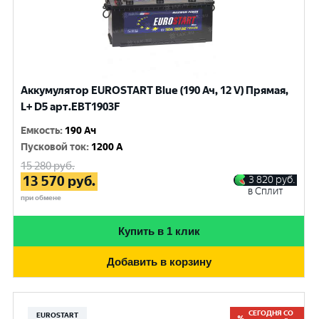
Аккумулятор EUROSTART Blue (190 Ач, 12 V) Прямая,
L+ D5 арт.EBT1903F
Емкость
:
190 Ач
Пусковой ток
:
1200 A
15 280
руб.
13 570
руб.
3 820
руб.
в Сплит
при обмене
Купить в 1 клик
Добавить в корзину
СЕГОДНЯ СО
EUROSTART