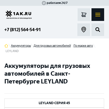
работаем 24/7
Великий Новгород
Санкт-Петербург
Гатчина
Смоленск
Москва
+7 (812) 564-54-91
Аккумуляторы
Для грузовых автомобилей
По марке авто
LEYLAND
Аккумуляторы для грузовых
автомобилей в Санкт-
Петербурге LEYLAND
LEYLAND СЕРИЯ 45