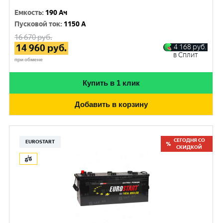
Емкость
:
190 Ач
Пусковой ток
:
1150 A
16 670
руб.
14 960
руб.
4 168
руб.
в Сплит
при обмене
Купить в 1 клик
Добавить в корзину
СЕГОДНЯ СО
EUROSTART
СКИДКОЙ