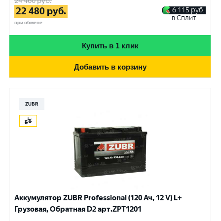
24 460
руб.
22 480
руб.
6 115
руб.
в Сплит
при обмене
Купить в 1 клик
Добавить в корзину
ZUBR
Аккумулятор ZUBR Professional (120 Ач, 12 V) L+
Грузовая, Обратная D2 арт.ZPT1201