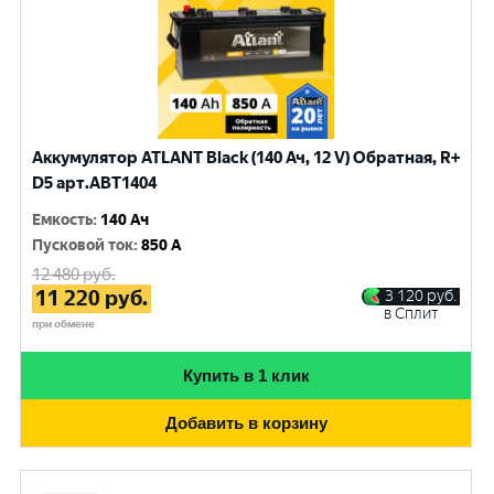
Аккумулятор ATLANT Black (140 Ач, 12 V) Обратная, R+
D5 арт.ABT1404
Емкость
:
140 Ач
Пусковой ток
:
850 A
12 480
руб.
11 220
руб.
3 120
руб.
в Сплит
при обмене
Купить в 1 клик
Добавить в корзину