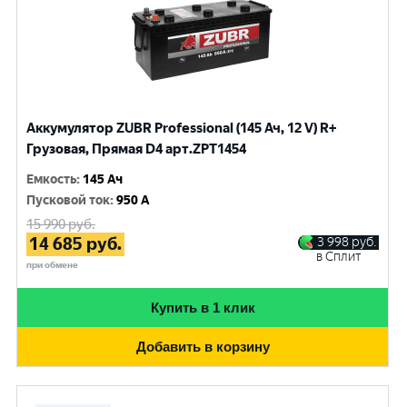
Аккумулятор ZUBR Professional (145 Ач, 12 V) R+
Грузовая, Прямая D4 арт.ZPT1454
Емкость
:
145 Ач
Пусковой ток
:
950 A
15 990
руб.
14 685
руб.
3 998
руб.
в Сплит
при обмене
Купить в 1 клик
Добавить в корзину