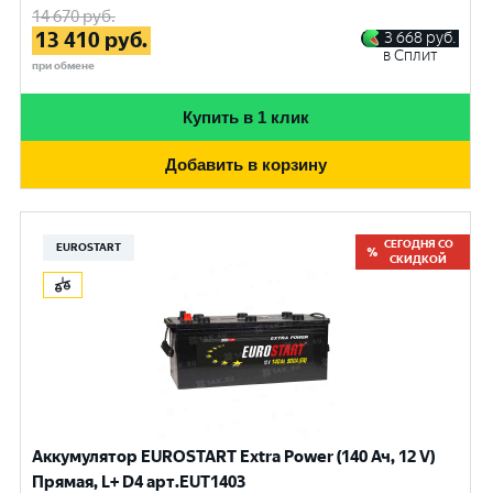
14 670
руб.
13 410
руб.
3 668
руб.
в Сплит
при обмене
Купить в 1 клик
Добавить в корзину
СЕГОДНЯ СО
EUROSTART
СКИДКОЙ
Аккумулятор EUROSTART Extra Power (140 Ач, 12 V)
Прямая, L+ D4 арт.EUT1403