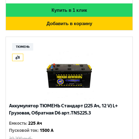
Купить в 1 клик
Добавить в корзину
ТЮМЕНЬ
Аккумулятор ТЮМЕНЬ Стандарт (225 Ач, 12 V) L+
Грузовая, Обратная D6 арт.TNS225.3
Емкость
:
225 Ач
Пусковой ток
:
1500 A
30 200
руб.