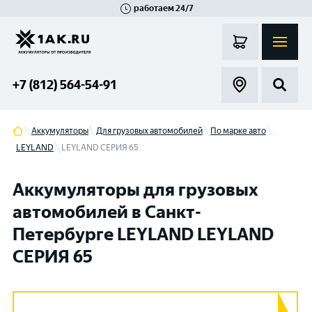
работаем 24/7
Великий Новгород
Санкт-Петербург
Гатчина
Смоленск
Москва
+7 (812) 564-54-91
Аккумуляторы
Для грузовых автомобилей
По марке авто
LEYLAND
LEYLAND СЕРИЯ 65
Аккумуляторы для грузовых
автомобилей в Санкт-
Петербурге LEYLAND LEYLAND
СЕРИЯ 65