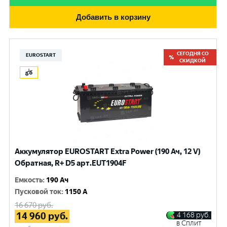
Добавить в корзину
СЕГОДНЯ СО
EUROSTART
СКИДКОЙ
Аккумулятор EUROSTART Extra Power (190 Ач, 12 V)
Обратная, R+ D5 арт.EUT1904F
Емкость
:
190 Ач
Пусковой ток
:
1150 A
16 670
руб.
14 960
руб.
4 168
руб.
в Сплит