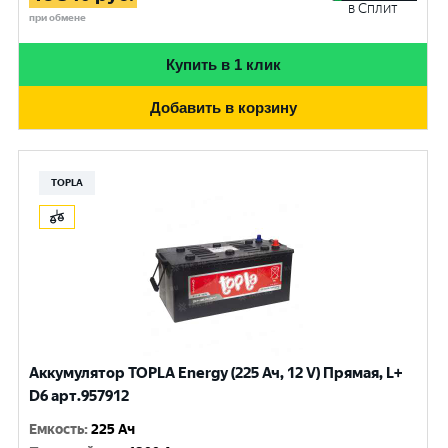
в Сплит
при обмене
Купить в 1 клик
Добавить в корзину
TOPLA
Аккумулятор TOPLA Energy (225 Ач, 12 V) Прямая, L+
D6 арт.957912
Емкость
:
225 Ач