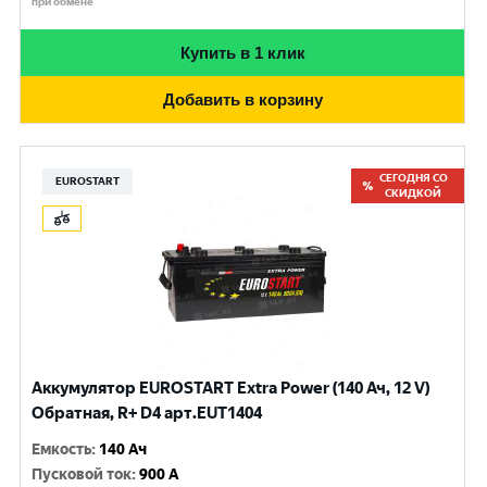
при обмене
Купить в 1 клик
Добавить в корзину
СЕГОДНЯ СО
EUROSTART
СКИДКОЙ
Аккумулятор EUROSTART Extra Power (140 Ач, 12 V)
Обратная, R+ D4 арт.EUT1404
Емкость
:
140 Ач
Пусковой ток
:
900 A