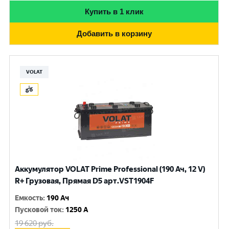
Купить в 1 клик
Добавить в корзину
VOLAT
Аккумулятор VOLAT Prime Professional (190 Ач, 12 V)
R+ Грузовая, Прямая D5 арт.VST1904F
Емкость
:
190 Ач
Пусковой ток
:
1250 A
19 620
руб.