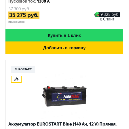
Пусковой ток
:
1300 A
37 300
руб.
35 275
руб.
9 325
руб.
в Сплит
при обмене
Купить в 1 клик
Добавить в корзину
EUROSTART
Аккумулятор EUROSTART Blue (140 Ач, 12 V) Прямая,