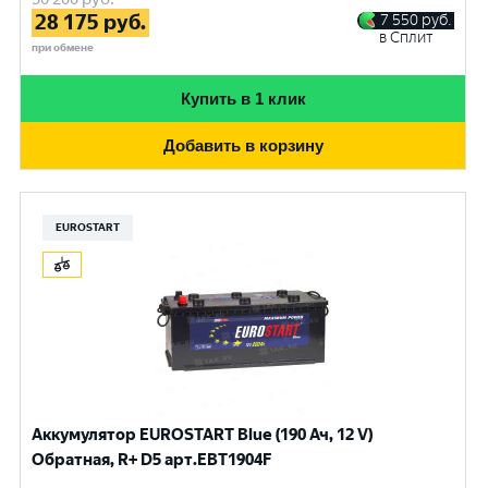
28 175
руб.
7 550
руб.
в Сплит
при обмене
Купить в 1 клик
Добавить в корзину
EUROSTART
Аккумулятор EUROSTART Blue (190 Ач, 12 V)
Обратная, R+ D5 арт.EBT1904F