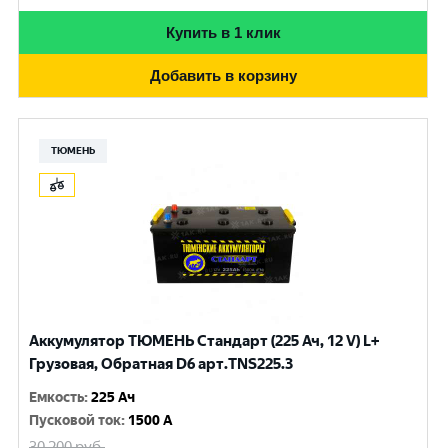
Купить в 1 клик
Добавить в корзину
ТЮМЕНЬ
Аккумулятор ТЮМЕНЬ Стандарт (225 Ач, 12 V) L+
Грузовая, Обратная D6 арт.TNS225.3
Емкость
:
225 Ач
Пусковой ток
:
1500 A
30 200
руб.