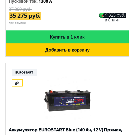
Пусковой ток
:
1300 A
37 300
руб.
35 275
руб.
9 325
руб.
в Сплит
при обмене
Купить в 1 клик
Добавить в корзину
EUROSTART
Аккумулятор EUROSTART Blue (140 Ач, 12 V) Прямая,