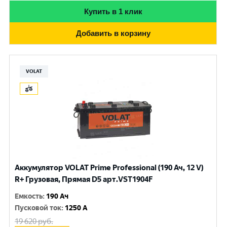
Купить в 1 клик
Добавить в корзину
VOLAT
Аккумулятор VOLAT Prime Professional (190 Ач, 12 V)
R+ Грузовая, Прямая D5 арт.VST1904F
Емкость
:
190 Ач
Пусковой ток
:
1250 A
19 620
руб.