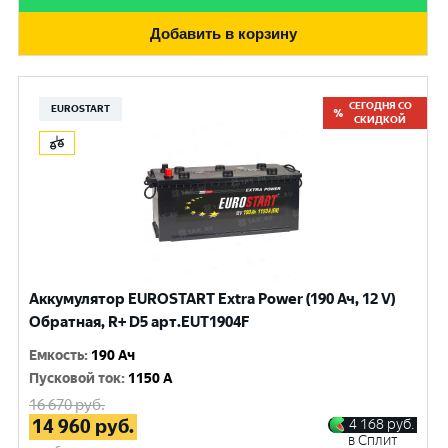
Добавить в корзину
СЕГОДНЯ СО
EUROSTART
СКИДКОЙ
Аккумулятор EUROSTART Extra Power (190 Ач, 12 V)
Обратная, R+ D5 арт.EUT1904F
Емкость
:
190 Ач
Пусковой ток
:
1150 A
16 670
руб.
14 960
руб.
4 168
руб.
в Сплит