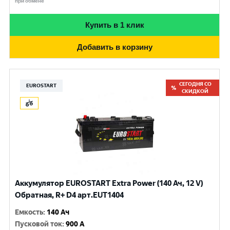
при обмене
Купить в 1 клик
Добавить в корзину
СЕГОДНЯ СО
EUROSTART
СКИДКОЙ
Аккумулятор EUROSTART Extra Power (140 Ач, 12 V)
Обратная, R+ D4 арт.EUT1404
Емкость
:
140 Ач
Пусковой ток
:
900 A