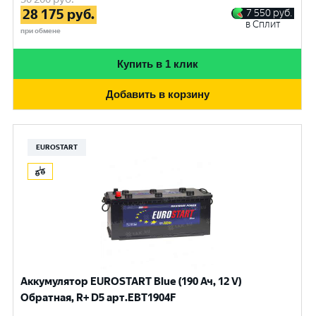
28 175
руб.
7 550
руб.
в Сплит
при обмене
Купить в 1 клик
Добавить в корзину
EUROSTART
Аккумулятор EUROSTART Blue (190 Ач, 12 V)
Обратная, R+ D5 арт.EBT1904F