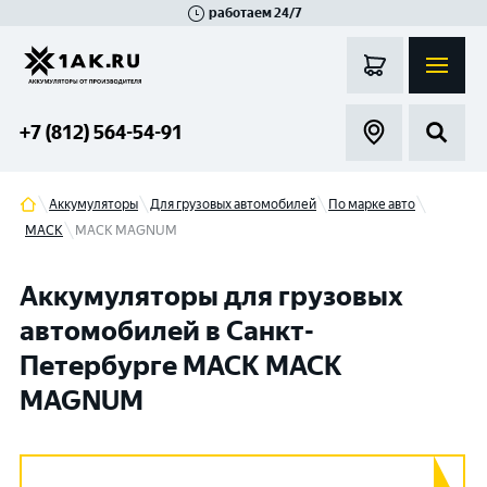
работаем 24/7
Великий Новгород
Санкт-Петербург
Гатчина
Смоленск
Москва
+7 (812) 564-54-91
Аккумуляторы
Для грузовых автомобилей
По марке авто
MACK
MACK MAGNUM
Аккумуляторы для грузовых
автомобилей в Санкт-
Петербурге MACK MACK
MAGNUM