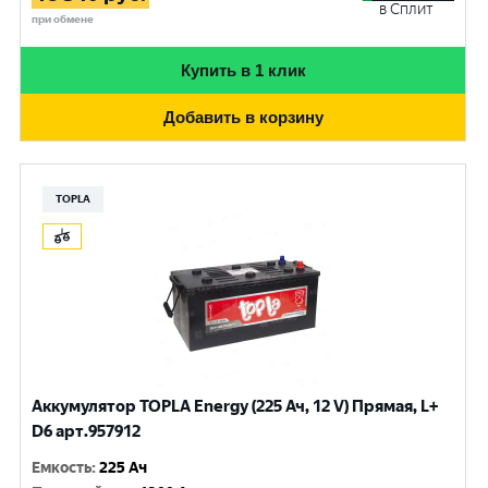
в Сплит
при обмене
Купить в 1 клик
Добавить в корзину
TOPLA
Аккумулятор TOPLA Energy (225 Ач, 12 V) Прямая, L+
D6 арт.957912
Емкость
:
225 Ач