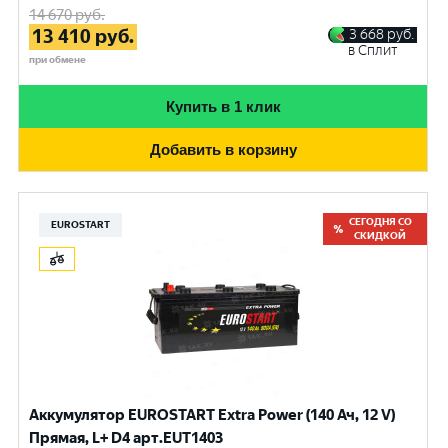
14 670
руб.
13 410
руб.
3 668
руб.
в Сплит
при обмене
Купить в 1 клик
Добавить в корзину
СЕГОДНЯ СО
EUROSTART
СКИДКОЙ
Аккумулятор EUROSTART Extra Power (140 Ач, 12 V)
Прямая, L+ D4 арт.EUT1403