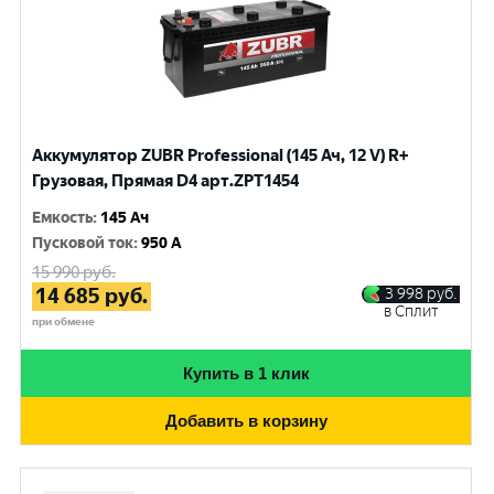
Аккумулятор ZUBR Professional (145 Ач, 12 V) R+
Грузовая, Прямая D4 арт.ZPT1454
Емкость
:
145 Ач
Пусковой ток
:
950 A
15 990
руб.
14 685
руб.
3 998
руб.
в Сплит
при обмене
Купить в 1 клик
Добавить в корзину