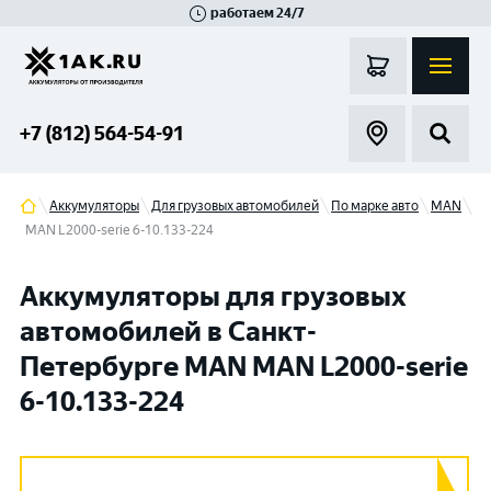
работаем 24/7
Великий Новгород
Санкт-Петербург
Гатчина
Смоленск
Москва
+7 (812) 564-54-91
Аккумуляторы
Для грузовых автомобилей
По марке авто
MAN
MAN L2000-serie 6-10.133-224
Аккумуляторы для грузовых
автомобилей в Санкт-
Петербурге MAN MAN L2000-serie
6-10.133-224