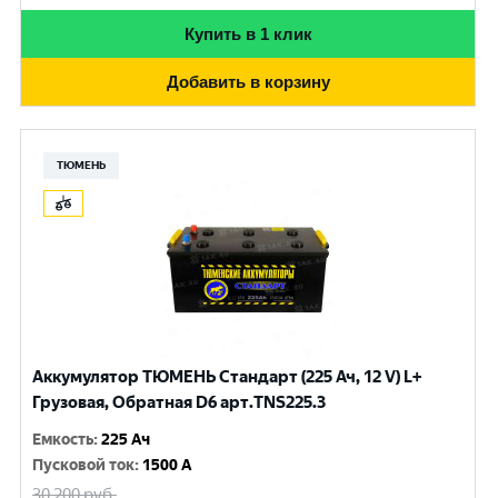
Купить в 1 клик
Добавить в корзину
ТЮМЕНЬ
Аккумулятор ТЮМЕНЬ Стандарт (225 Ач, 12 V) L+
Грузовая, Обратная D6 арт.TNS225.3
Емкость
:
225 Ач
Пусковой ток
:
1500 A
30 200
руб.