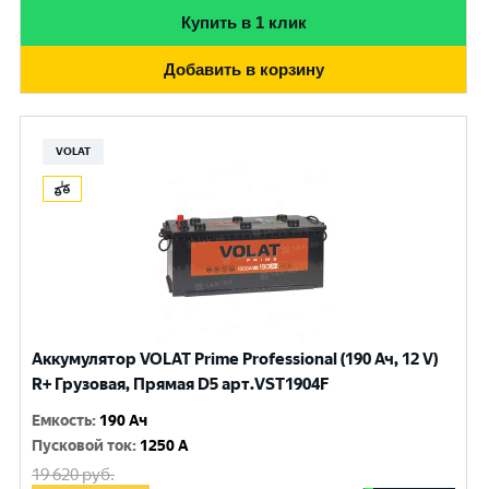
Купить в 1 клик
Добавить в корзину
VOLAT
Аккумулятор VOLAT Prime Professional (190 Ач, 12 V)
R+ Грузовая, Прямая D5 арт.VST1904F
Емкость
:
190 Ач
Пусковой ток
:
1250 A
19 620
руб.