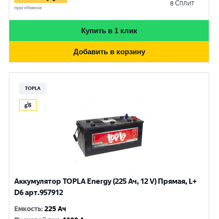
в Сплит
при обмене
Купить в 1 клик
Добавить в корзину
TOPLA
Аккумулятор TOPLA Energy (225 Ач, 12 V) Прямая, L+
D6 арт.957912
Емкость
:
225 Ач