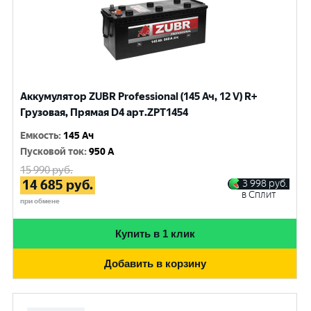
Аккумулятор ZUBR Professional (145 Ач, 12 V) R+
Грузовая, Прямая D4 арт.ZPT1454
Емкость
:
145 Ач
Пусковой ток
:
950 A
15 990
руб.
14 685
руб.
3 998
руб.
в Сплит
при обмене
Купить в 1 клик
Добавить в корзину