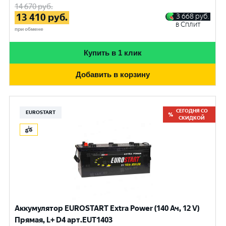
14 670
руб.
13 410
руб.
3 668
руб.
в Сплит
при обмене
Купить в 1 клик
Добавить в корзину
СЕГОДНЯ СО
EUROSTART
СКИДКОЙ
Аккумулятор EUROSTART Extra Power (140 Ач, 12 V)
Прямая, L+ D4 арт.EUT1403