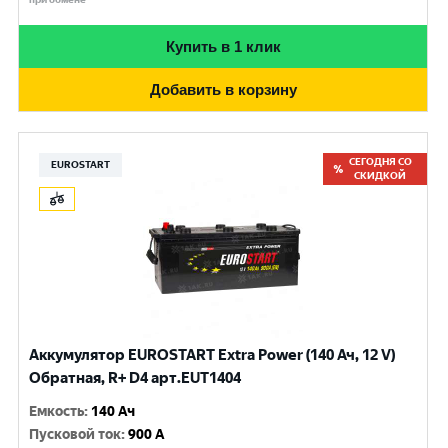
Купить в 1 клик
Добавить в корзину
СЕГОДНЯ СО
EUROSTART
СКИДКОЙ
Аккумулятор EUROSTART Extra Power (140 Ач, 12 V)
Обратная, R+ D4 арт.EUT1404
Емкость
:
140 Ач
Пусковой ток
:
900 A