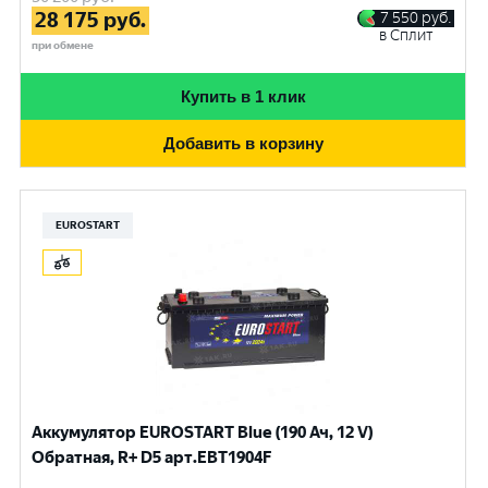
28 175
руб.
7 550
руб.
в Сплит
при обмене
Купить в 1 клик
Добавить в корзину
EUROSTART
Аккумулятор EUROSTART Blue (190 Ач, 12 V)
Обратная, R+ D5 арт.EBT1904F