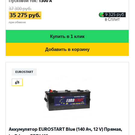
Пусковой ток
:
1300 A
37 300
руб.
35 275
руб.
9 325
руб.
в Сплит
при обмене
Купить в 1 клик
Добавить в корзину
EUROSTART
Аккумулятор EUROSTART Blue (140 Ач, 12 V) Прямая,