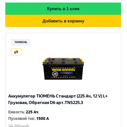
Купить в 1 клик
Добавить в корзину
ТЮМЕНЬ
Аккумулятор ТЮМЕНЬ Стандарт (225 Ач, 12 V) L+
Грузовая, Обратная D6 арт.TNS225.3
Емкость
:
225 Ач
Пусковой ток
:
1500 A
30 200
руб.