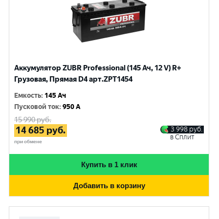
Аккумулятор ZUBR Professional (145 Ач, 12 V) R+
Грузовая, Прямая D4 арт.ZPT1454
Емкость
:
145 Ач
Пусковой ток
:
950 A
15 990
руб.
14 685
руб.
3 998
руб.
в Сплит
при обмене
Купить в 1 клик
Добавить в корзину