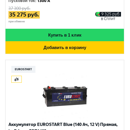
Пусковой ток
:
1300 A
37 300
руб.
35 275
руб.
9 325
руб.
в Сплит
при обмене
Купить в 1 клик
Добавить в корзину
EUROSTART
Аккумулятор EUROSTART Blue (140 Ач, 12 V) Прямая,