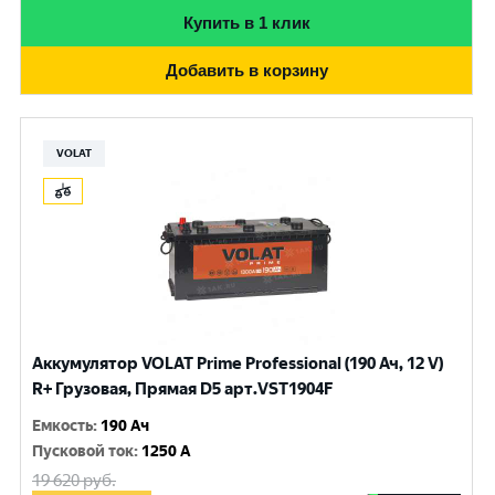
Купить в 1 клик
Добавить в корзину
VOLAT
Аккумулятор VOLAT Prime Professional (190 Ач, 12 V)
R+ Грузовая, Прямая D5 арт.VST1904F
Емкость
:
190 Ач
Пусковой ток
:
1250 A
19 620
руб.