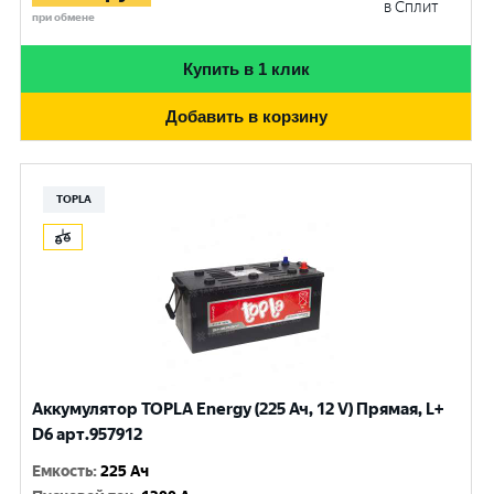
в Сплит
при обмене
Купить в 1 клик
Добавить в корзину
TOPLA
Аккумулятор TOPLA Energy (225 Ач, 12 V) Прямая, L+
D6 арт.957912
Емкость
:
225 Ач