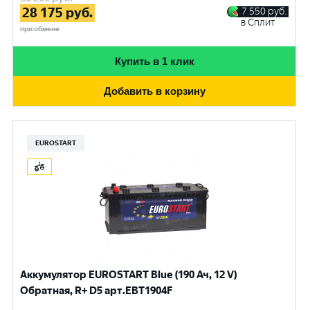
28 175
руб.
7 550
руб.
в Сплит
при обмене
Купить в 1 клик
Добавить в корзину
EUROSTART
Аккумулятор EUROSTART Blue (190 Ач, 12 V)
Обратная, R+ D5 арт.EBT1904F