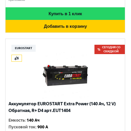
Купить в 1 клик
Добавить в корзину
СЕГОДНЯ СО
EUROSTART
СКИДКОЙ
Аккумулятор EUROSTART Extra Power (140 Ач, 12 V)
Обратная, R+ D4 арт.EUT1404
Емкость
:
140 Ач
Пусковой ток
:
900 A