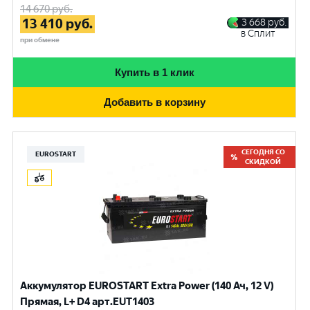
14 670
руб.
13 410
руб.
3 668
руб.
в Сплит
при обмене
Купить в 1 клик
Добавить в корзину
СЕГОДНЯ СО
EUROSTART
СКИДКОЙ
Аккумулятор EUROSTART Extra Power (140 Ач, 12 V)
Прямая, L+ D4 арт.EUT1403