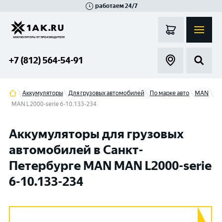
работаем 24/7
Великий Новгород
Санкт-Петербург
Гатчина
Смоленск
Москва
+7 (812) 564-54-91
Аккумуляторы
Для грузовых автомобилей
По марке авто
MAN
MAN L2000-serie 6-10.133-234
Аккумуляторы для грузовых
автомобилей в Санкт-
Петербурге MAN MAN L2000-serie
6-10.133-234