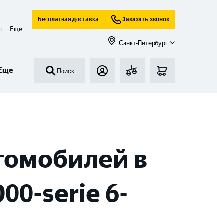
Бесплатная доставка
Заказать звонок
Еще
ы
Санкт-Петербург
Еще
Поиск
томобилей в
0-serie 6-