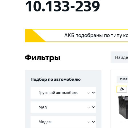
10.133-239
АКБ подобраны по типу к
Фильтры
Найде
Подбор по автомобилю
ZUBR