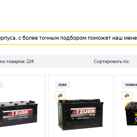
орпуса, с более точным подбором поможет наш мен
но товаров:
224
Сортировать по:
ZUBR
ТЮМЕН