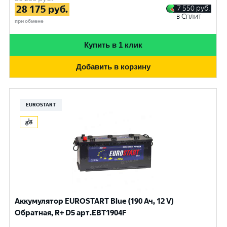
28 175
руб.
7 550
руб.
в Сплит
при обмене
Купить в 1 клик
Добавить в корзину
EUROSTART
Аккумулятор EUROSTART Blue (190 Ач, 12 V)
Обратная, R+ D5 арт.EBT1904F