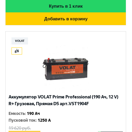
Купить в 1 клик
Добавить в корзину
VOLAT
Аккумулятор VOLAT Prime Professional (190 Ач, 12 V)
R+ Грузовая, Прямая D5 арт.VST1904F
Емкость
:
190 Ач
Пусковой ток
:
1250 A
19 620
руб.