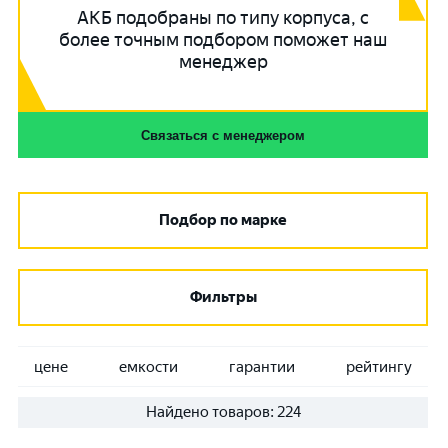
АКБ подобраны по типу корпуса, с
более точным подбором поможет наш
менеджер
Связаться с менеджером
Подбор по марке
Фильтры
цене
емкости
гарантии
рейтингу
Найдено товаров:
224