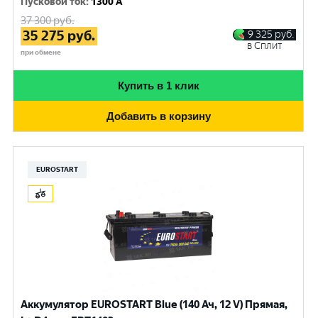
Пусковой ток
:
1300 A
37 300
руб.
35 275
руб.
9 325
руб.
в Сплит
при обмене
Купить в 1 клик
Добавить в корзину
EUROSTART
Аккумулятор EUROSTART Blue (140 Ач, 12 V) Прямая,