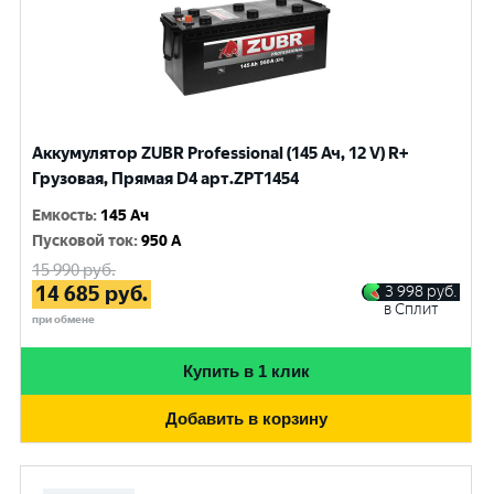
Аккумулятор ZUBR Professional (145 Ач, 12 V) R+
Грузовая, Прямая D4 арт.ZPT1454
Емкость
:
145 Ач
Пусковой ток
:
950 A
15 990
руб.
14 685
руб.
3 998
руб.
в Сплит
при обмене
Купить в 1 клик
Добавить в корзину