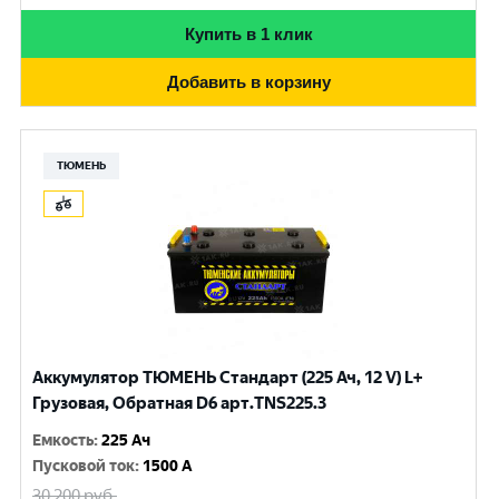
Купить в 1 клик
Добавить в корзину
ТЮМЕНЬ
Аккумулятор ТЮМЕНЬ Стандарт (225 Ач, 12 V) L+
Грузовая, Обратная D6 арт.TNS225.3
Емкость
:
225 Ач
Пусковой ток
:
1500 A
30 200
руб.