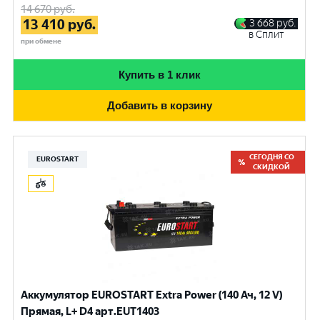
14 670
руб.
13 410
руб.
3 668
руб.
в Сплит
при обмене
Купить в 1 клик
Добавить в корзину
СЕГОДНЯ СО
EUROSTART
СКИДКОЙ
Аккумулятор EUROSTART Extra Power (140 Ач, 12 V)
Прямая, L+ D4 арт.EUT1403