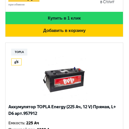
в Сплит
при обмене
Купить в 1 клик
Добавить в корзину
TOPLA
Аккумулятор TOPLA Energy (225 Ач, 12 V) Прямая, L+
D6 арт.957912
Емкость
:
225 Ач