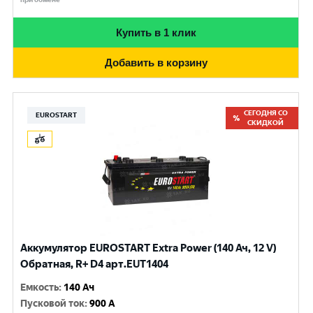
Купить в 1 клик
Добавить в корзину
СЕГОДНЯ СО
EUROSTART
СКИДКОЙ
Аккумулятор EUROSTART Extra Power (140 Ач, 12 V)
Обратная, R+ D4 арт.EUT1404
Емкость
:
140 Ач
Пусковой ток
:
900 A