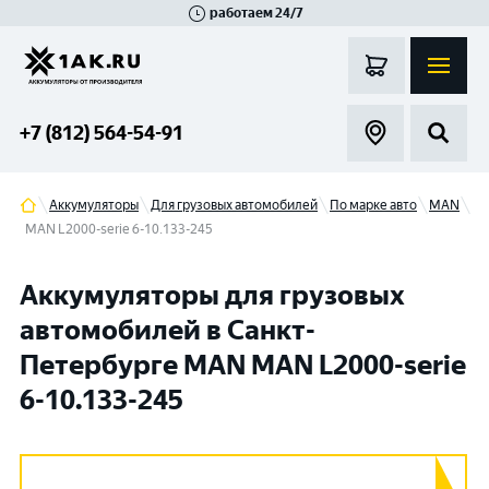
работаем 24/7
Великий Новгород
Санкт-Петербург
Гатчина
Смоленск
Москва
+7 (812) 564-54-91
Аккумуляторы
Для грузовых автомобилей
По марке авто
MAN
MAN L2000-serie 6-10.133-245
Аккумуляторы для грузовых
автомобилей в Санкт-
Петербурге MAN MAN L2000-serie
6-10.133-245