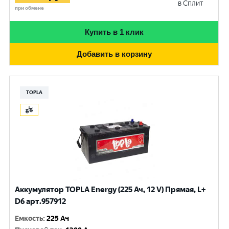
в Сплит
при обмене
Купить в 1 клик
Добавить в корзину
TOPLA
Аккумулятор TOPLA Energy (225 Ач, 12 V) Прямая, L+
D6 арт.957912
Емкость
:
225 Ач