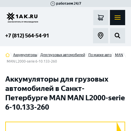
работаем 24/7
Великий Новгород
Санкт-Петербург
Гатчина
Смоленск
Москва
+7 (812) 564-54-91
Аккумуляторы
Для грузовых автомобилей
По марке авто
MAN
MAN L2000-serie 6-10.133-260
Аккумуляторы для грузовых
автомобилей в Санкт-
Петербурге MAN MAN L2000-serie
6-10.133-260