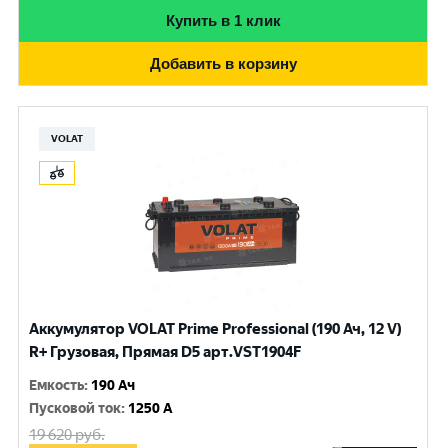
Купить в 1 клик
Добавить в корзину
VOLAT
Аккумулятор VOLAT Prime Professional (190 Ач, 12 V)
R+ Грузовая, Прямая D5 арт.VST1904F
Емкость
:
190 Ач
Пусковой ток
:
1250 A
19 620
руб.