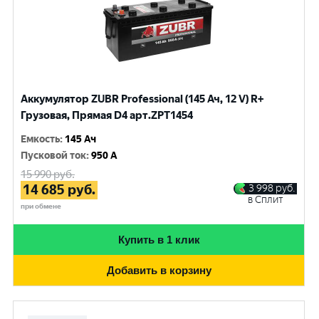
Аккумулятор ZUBR Professional (145 Ач, 12 V) R+
Грузовая, Прямая D4 арт.ZPT1454
Емкость
:
145 Ач
Пусковой ток
:
950 A
15 990
руб.
14 685
руб.
3 998
руб.
в Сплит
при обмене
Купить в 1 клик
Добавить в корзину