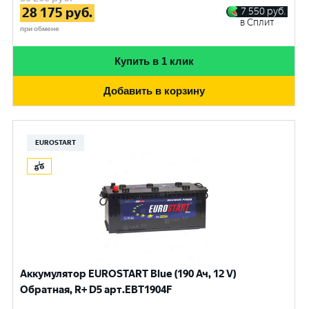
28 175
руб.
7 550
руб.
в Сплит
при обмене
Купить в 1 клик
Добавить в корзину
EUROSTART
Аккумулятор EUROSTART Blue (190 Ач, 12 V)
Обратная, R+ D5 арт.EBT1904F