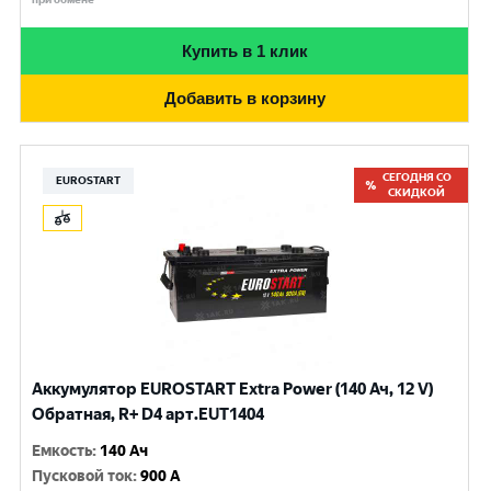
Купить в 1 клик
Добавить в корзину
СЕГОДНЯ СО
EUROSTART
СКИДКОЙ
Аккумулятор EUROSTART Extra Power (140 Ач, 12 V)
Обратная, R+ D4 арт.EUT1404
Емкость
:
140 Ач
Пусковой ток
:
900 A