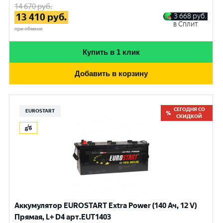
14 670
руб.
13 410
руб.
3 668
руб.
в Сплит
при обмене
Купить в 1 клик
Добавить в корзину
СЕГОДНЯ СО
EUROSTART
СКИДКОЙ
Аккумулятор EUROSTART Extra Power (140 Ач, 12 V)
Прямая, L+ D4 арт.EUT1403