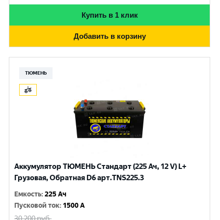
Купить в 1 клик
Добавить в корзину
ТЮМЕНЬ
Аккумулятор ТЮМЕНЬ Стандарт (225 Ач, 12 V) L+
Грузовая, Обратная D6 арт.TNS225.3
Емкость
:
225 Ач
Пусковой ток
:
1500 A
30 200
руб.