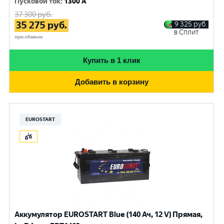
Пусковой ток
:
1300 A
37 300
руб.
35 275
руб.
9 325
руб.
в Сплит
при обмене
Купить в 1 клик
Добавить в корзину
EUROSTART
Аккумулятор EUROSTART Blue (140 Ач, 12 V) Прямая,