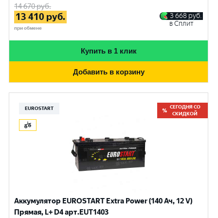
14 670
руб.
13 410
руб.
3 668
руб.
в Сплит
при обмене
Купить в 1 клик
Добавить в корзину
СЕГОДНЯ СО
EUROSTART
СКИДКОЙ
Аккумулятор EUROSTART Extra Power (140 Ач, 12 V)
Прямая, L+ D4 арт.EUT1403