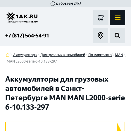
работаем 24/7
Великий Новгород
Санкт-Петербург
Гатчина
Смоленск
Москва
+7 (812) 564-54-91
Аккумуляторы
Для грузовых автомобилей
По марке авто
MAN
MAN L2000-serie 6-10.133-297
Аккумуляторы для грузовых
автомобилей в Санкт-
Петербурге MAN MAN L2000-serie
6-10.133-297