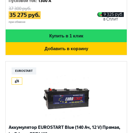
Пусковой ток
:
1300 A
37 300
руб.
35 275
руб.
9 325
руб.
в Сплит
при обмене
Купить в 1 клик
Добавить в корзину
EUROSTART
Аккумулятор EUROSTART Blue (140 Ач, 12 V) Прямая,