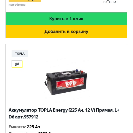
в Сплит
при обмене
Купить в 1 клик
Добавить в корзину
TOPLA
Аккумулятор TOPLA Energy (225 Ач, 12 V) Прямая, L+
D6 арт.957912
Емкость
:
225 Ач