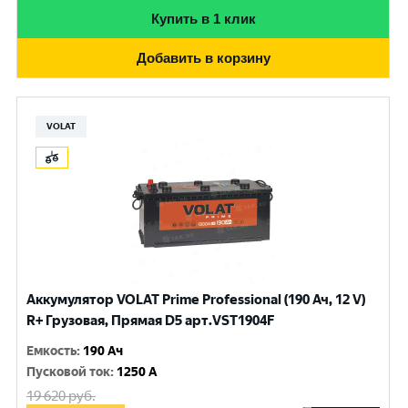
Купить в 1 клик
Добавить в корзину
VOLAT
Аккумулятор VOLAT Prime Professional (190 Ач, 12 V)
R+ Грузовая, Прямая D5 арт.VST1904F
Емкость
:
190 Ач
Пусковой ток
:
1250 A
19 620
руб.