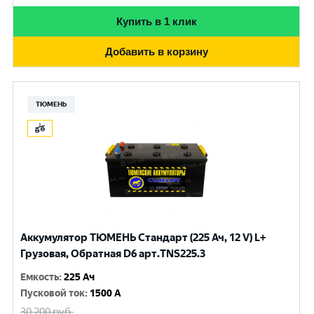
Купить в 1 клик
Добавить в корзину
ТЮМЕНЬ
Аккумулятор ТЮМЕНЬ Стандарт (225 Ач, 12 V) L+
Грузовая, Обратная D6 арт.TNS225.3
Емкость
:
225 Ач
Пусковой ток
:
1500 A
30 200
руб.