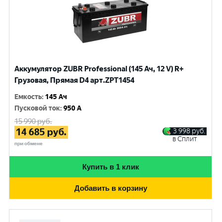
Аккумулятор ZUBR Professional (145 Ач, 12 V) R+
Грузовая, Прямая D4 арт.ZPT1454
Емкость
:
145 Ач
Пусковой ток
:
950 A
15 990
руб.
14 685
руб.
3 998
руб.
в Сплит
при обмене
Купить в 1 клик
Добавить в корзину