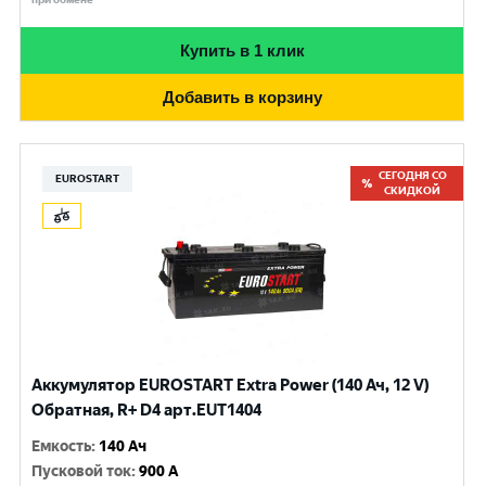
Купить в 1 клик
Добавить в корзину
СЕГОДНЯ СО
EUROSTART
СКИДКОЙ
Аккумулятор EUROSTART Extra Power (140 Ач, 12 V)
Обратная, R+ D4 арт.EUT1404
Емкость
:
140 Ач
Пусковой ток
:
900 A