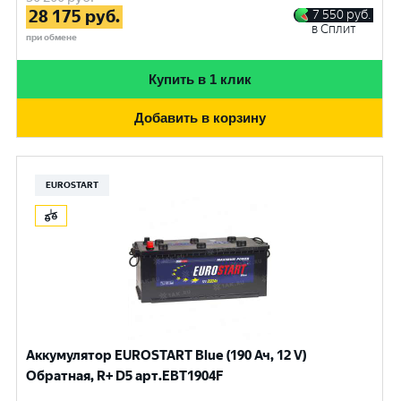
28 175
руб.
7 550
руб.
в Сплит
при обмене
Купить в 1 клик
Добавить в корзину
EUROSTART
Аккумулятор EUROSTART Blue (190 Ач, 12 V)
Обратная, R+ D5 арт.EBT1904F