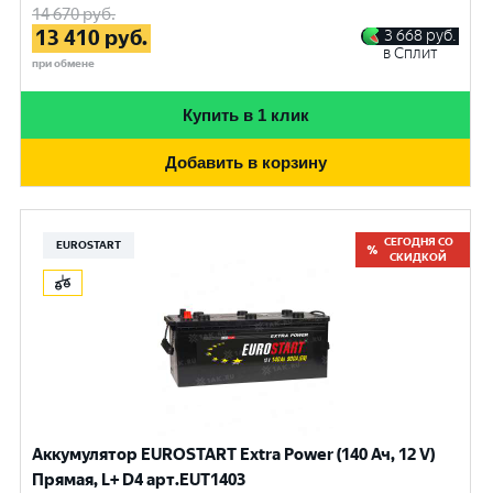
14 670
руб.
13 410
руб.
3 668
руб.
в Сплит
при обмене
Купить в 1 клик
Добавить в корзину
СЕГОДНЯ СО
EUROSTART
СКИДКОЙ
Аккумулятор EUROSTART Extra Power (140 Ач, 12 V)
Прямая, L+ D4 арт.EUT1403