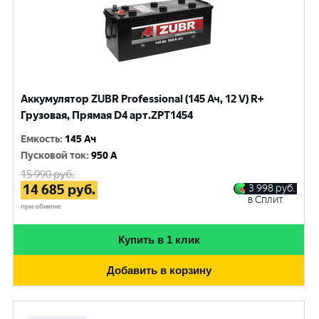
Аккумулятор ZUBR Professional (145 Ач, 12 V) R+
Грузовая, Прямая D4 арт.ZPT1454
Емкость
:
145 Ач
Пусковой ток
:
950 A
15 990
руб.
14 685
руб.
3 998
руб.
в Сплит
при обмене
Купить в 1 клик
Добавить в корзину