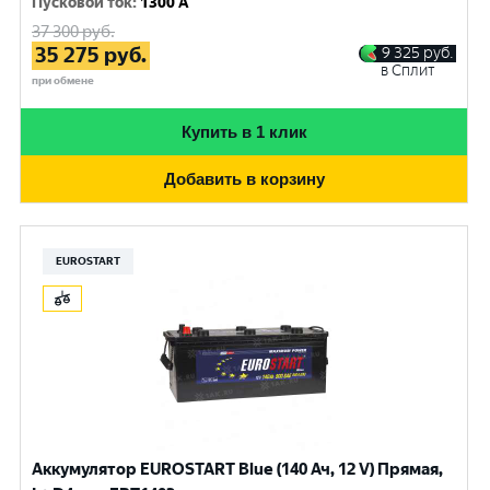
Пусковой ток
:
1300 A
37 300
руб.
35 275
руб.
9 325
руб.
в Сплит
при обмене
Купить в 1 клик
Добавить в корзину
EUROSTART
Аккумулятор EUROSTART Blue (140 Ач, 12 V) Прямая,