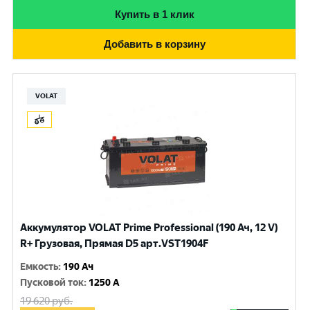
Купить в 1 клик
Добавить в корзину
VOLAT
Аккумулятор VOLAT Prime Professional (190 Ач, 12 V)
R+ Грузовая, Прямая D5 арт.VST1904F
Емкость
:
190 Ач
Пусковой ток
:
1250 A
19 620
руб.