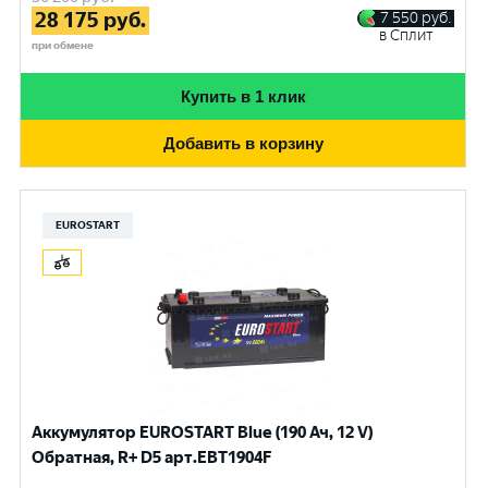
28 175
руб.
7 550
руб.
в Сплит
при обмене
Купить в 1 клик
Добавить в корзину
EUROSTART
Аккумулятор EUROSTART Blue (190 Ач, 12 V)
Обратная, R+ D5 арт.EBT1904F