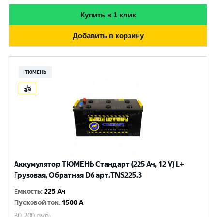
Купить в 1 клик
Добавить в корзину
ТЮМЕНЬ
Аккумулятор ТЮМЕНЬ Стандарт (225 Ач, 12 V) L+
Грузовая, Обратная D6 арт.TNS225.3
Емкость
:
225 Ач
Пусковой ток
:
1500 A
30 200
руб.