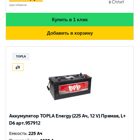
в Сплит
при обмене
Купить в 1 клик
Добавить в корзину
TOPLA
Аккумулятор TOPLA Energy (225 Ач, 12 V) Прямая, L+
D6 арт.957912
Емкость
:
225 Ач