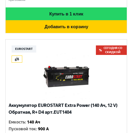
Купить в 1 клик
Добавить в корзину
СЕГОДНЯ СО
EUROSTART
СКИДКОЙ
Аккумулятор EUROSTART Extra Power (140 Ач, 12 V)
Обратная, R+ D4 арт.EUT1404
Емкость
:
140 Ач
Пусковой ток
:
900 A