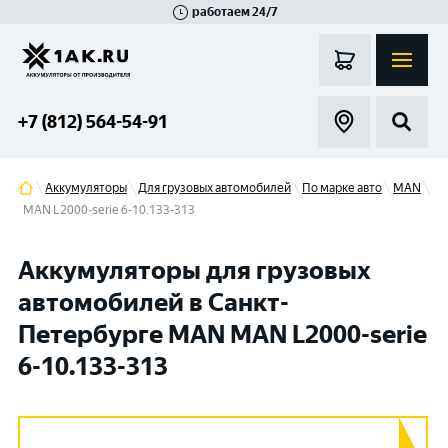
работаем 24/7
Великий Новгород
Санкт-Петербург
Гатчина
Смоленск
Москва
+7 (812) 564-54-91
Аккумуляторы
Для грузовых автомобилей
По марке авто
MAN
MAN L2000-serie 6-10.133-313
Аккумуляторы для грузовых
автомобилей в Санкт-
Петербурге MAN MAN L2000-serie
6-10.133-313