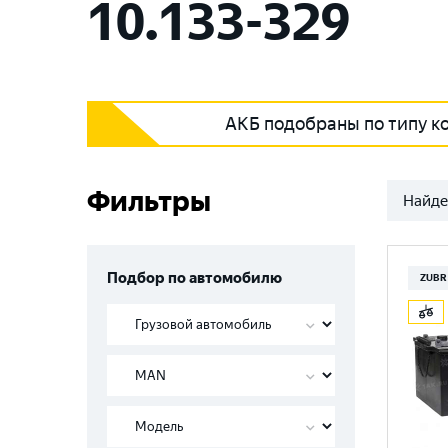
10.133-329
АКБ подобраны по типу к
Фильтры
Найде
Подбор по автомобилю
ZUBR