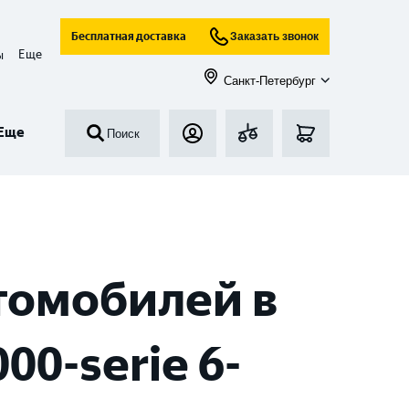
Бесплатная доставка
Заказать звонок
Еще
ы
Санкт-Петербург
Еще
Поиск
томобилей в
0-serie 6-