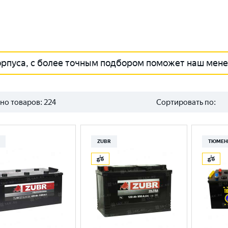
орпуса, с более точным подбором поможет наш мен
но товаров:
224
Сортировать по:
ZUBR
ТЮМЕН