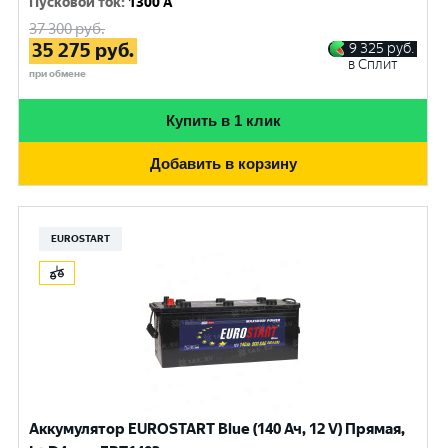
Пусковой ток
:
1300 A
37 300
руб.
35 275
руб.
9 325
руб.
в Сплит
при обмене
Купить в 1 клик
Добавить в корзину
EUROSTART
Аккумулятор EUROSTART Blue (140 Ач, 12 V) Прямая,