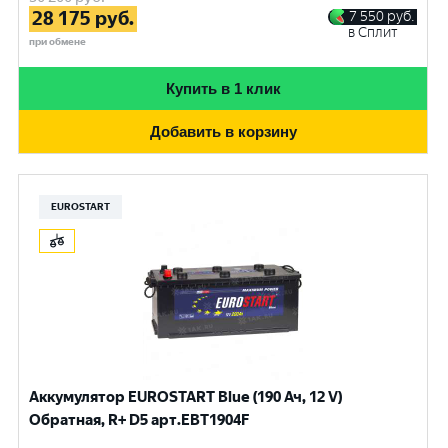
28 175
руб.
7 550
руб.
в Сплит
при обмене
Купить в 1 клик
Добавить в корзину
EUROSTART
Аккумулятор EUROSTART Blue (190 Ач, 12 V)
Обратная, R+ D5 арт.EBT1904F