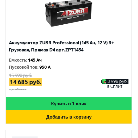
Аккумулятор ZUBR Professional (145 Ач, 12 V) R+
Грузовая, Прямая D4 арт.ZPT1454
Емкость
:
145 Ач
Пусковой ток
:
950 A
15 990
руб.
14 685
руб.
3 998
руб.
в Сплит
при обмене
Купить в 1 клик
Добавить в корзину