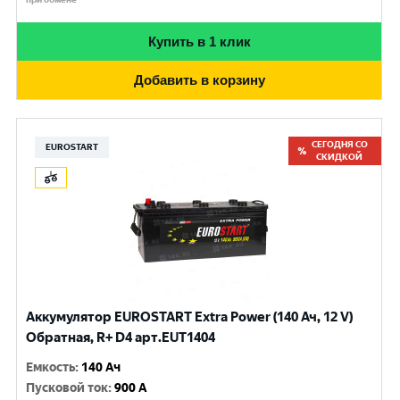
Купить в 1 клик
Добавить в корзину
СЕГОДНЯ СО
EUROSTART
СКИДКОЙ
Аккумулятор EUROSTART Extra Power (140 Ач, 12 V)
Обратная, R+ D4 арт.EUT1404
Емкость
:
140 Ач
Пусковой ток
:
900 A