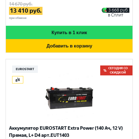
14 670
руб.
13 410
руб.
3 668
руб.
в Сплит
при обмене
Купить в 1 клик
Добавить в корзину
СЕГОДНЯ СО
EUROSTART
СКИДКОЙ
Аккумулятор EUROSTART Extra Power (140 Ач, 12 V)
Прямая, L+ D4 арт.EUT1403