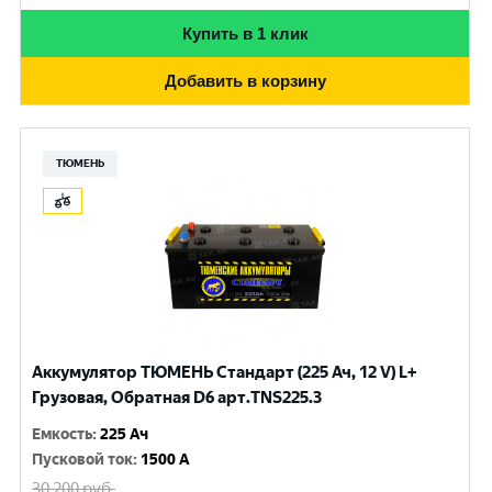
Купить в 1 клик
Добавить в корзину
ТЮМЕНЬ
Аккумулятор ТЮМЕНЬ Стандарт (225 Ач, 12 V) L+
Грузовая, Обратная D6 арт.TNS225.3
Емкость
:
225 Ач
Пусковой ток
:
1500 A
30 200
руб.