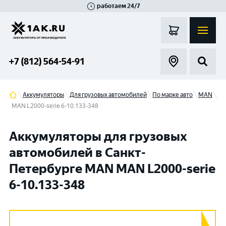
работаем 24/7
Великий Новгород
Санкт-Петербург
Гатчина
Смоленск
Москва
+7 (812) 564-54-91
Аккумуляторы
Для грузовых автомобилей
По марке авто
MAN
MAN L2000-serie 6-10.133-348
Аккумуляторы для грузовых
автомобилей в Санкт-
Петербурге MAN MAN L2000-serie
6-10.133-348