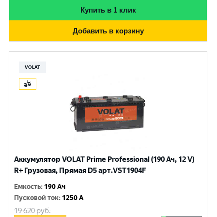
Купить в 1 клик
Добавить в корзину
VOLAT
Аккумулятор VOLAT Prime Professional (190 Ач, 12 V)
R+ Грузовая, Прямая D5 арт.VST1904F
Емкость
:
190 Ач
Пусковой ток
:
1250 A
19 620
руб.