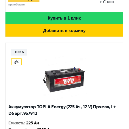
в Сплит
при обмене
Купить в 1 клик
Добавить в корзину
TOPLA
Аккумулятор TOPLA Energy (225 Ач, 12 V) Прямая, L+
D6 арт.957912
Емкость
:
225 Ач