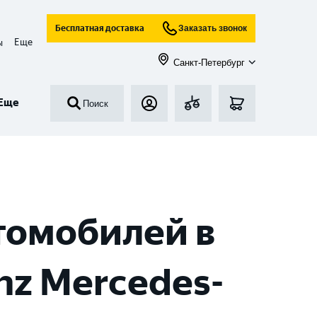
Бесплатная доставка
Заказать звонок
Еще
ы
Санкт-Петербург
Еще
Поиск
томобилей в
nz Mercedes-