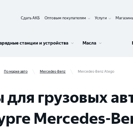
Сдать АКБ
Оптовым покупателям
Услуги
Магазин
арядные станции и устройства
Масла
По марке авто
Mercedes-Benz
Mercedes-Benz Atego
 для грузовых ав
урге Mercedes-Be