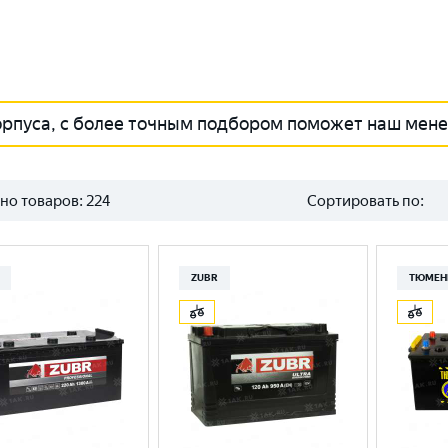
орпуса, с более точным подбором поможет наш мен
но товаров:
224
Сортировать по:
ZUBR
ТЮМЕН