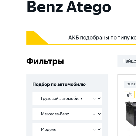
Benz Atego
АКБ подобраны по типу к
Фильтры
Найде
Подбор по автомобилю
ZUBR