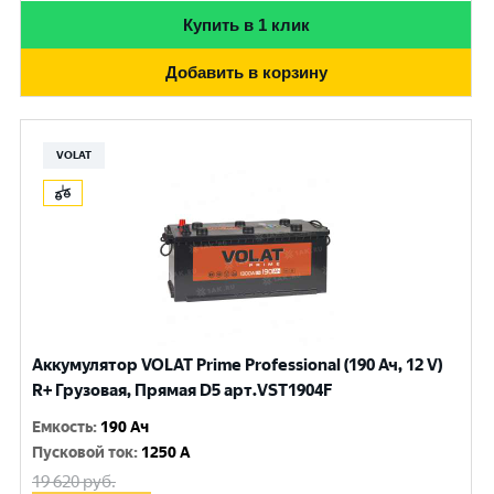
Купить в 1 клик
Добавить в корзину
VOLAT
Аккумулятор VOLAT Prime Professional (190 Ач, 12 V)
R+ Грузовая, Прямая D5 арт.VST1904F
Емкость
:
190 Ач
Пусковой ток
:
1250 A
19 620
руб.