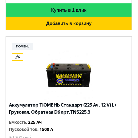
Купить в 1 клик
Добавить в корзину
ТЮМЕНЬ
Аккумулятор ТЮМЕНЬ Стандарт (225 Ач, 12 V) L+
Грузовая, Обратная D6 арт.TNS225.3
Емкость
:
225 Ач
Пусковой ток
:
1500 A
30 200
руб.