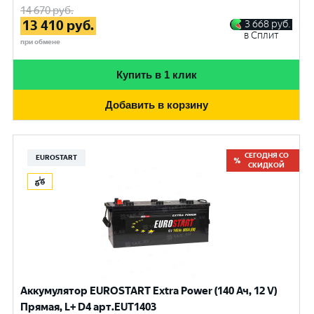
14 670
руб.
13 410
руб.
3 668
руб.
в Сплит
при обмене
Купить в 1 клик
Добавить в корзину
СЕГОДНЯ СО
EUROSTART
СКИДКОЙ
Аккумулятор EUROSTART Extra Power (140 Ач, 12 V)
Прямая, L+ D4 арт.EUT1403