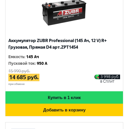
Аккумулятор ZUBR Professional (145 Ач, 12 V) R+
Грузовая, Прямая D4 арт.ZPT1454
Емкость
:
145 Ач
Пусковой ток
:
950 A
15 990
руб.
14 685
руб.
3 998
руб.
в Сплит
при обмене
Купить в 1 клик
Добавить в корзину