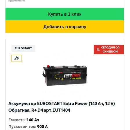
при обмене
Купить в 1 клик
Добавить в корзину
СЕГОДНЯ СО
EUROSTART
СКИДКОЙ
Аккумулятор EUROSTART Extra Power (140 Ач, 12 V)
Обратная, R+ D4 арт.EUT1404
Емкость
:
140 Ач
Пусковой ток
:
900 A