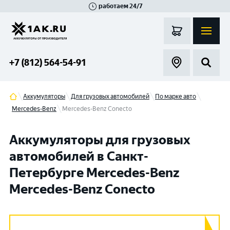
работаем 24/7
Великий Новгород
Санкт-Петербург
Гатчина
Смоленск
Москва
+7 (812) 564-54-91
Аккумуляторы
Для грузовых автомобилей
По марке авто
Mercedes-Benz
Mercedes-Benz Conecto
Аккумуляторы для грузовых
автомобилей в Санкт-
Петербурге Mercedes-Benz
Mercedes-Benz Conecto