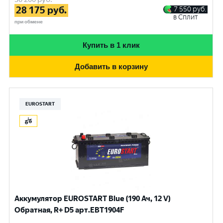
28 175
руб.
7 550
руб.
в Сплит
при обмене
Купить в 1 клик
Добавить в корзину
EUROSTART
Аккумулятор EUROSTART Blue (190 Ач, 12 V)
Обратная, R+ D5 арт.EBT1904F