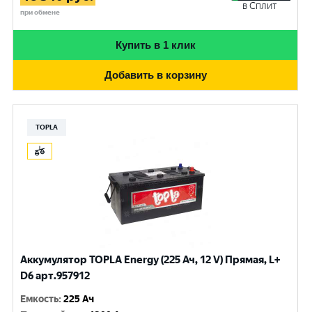
в Сплит
при обмене
Купить в 1 клик
Добавить в корзину
TOPLA
Аккумулятор TOPLA Energy (225 Ач, 12 V) Прямая, L+
D6 арт.957912
Емкость
:
225 Ач