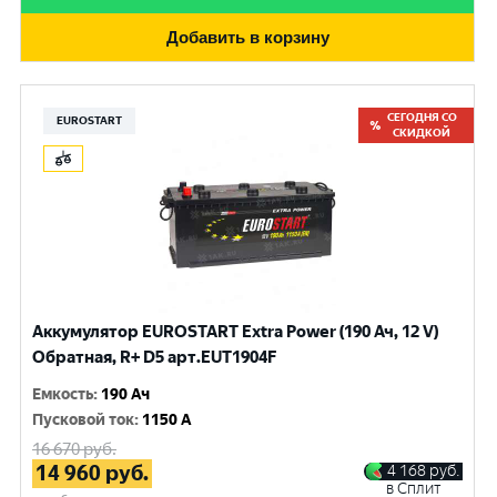
Добавить в корзину
СЕГОДНЯ СО
EUROSTART
СКИДКОЙ
Аккумулятор EUROSTART Extra Power (190 Ач, 12 V)
Обратная, R+ D5 арт.EUT1904F
Емкость
:
190 Ач
Пусковой ток
:
1150 A
16 670
руб.
14 960
руб.
4 168
руб.
в Сплит