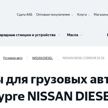
Сдать АКБ
Оптовым покупателям
Услуги
Магазин
арядные станции и устройства
Масла
По марке авто
NISSAN DIESEL
NISSAN DIESEL CONDOR 20-30
 для грузовых ав
урге NISSAN DIES