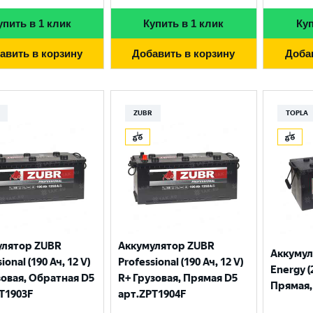
упить в 1 клик
Купить в 1 клик
Куп
авить в корзину
Добавить в корзину
Доба
ZUBR
TOPLA
улятор ZUBR
Аккумулятор ZUBR
Аккумул
ional (190 Ач, 12 V)
Professional (190 Ач, 12 V)
Energy (
зовая, Обратная D5
R+ Грузовая, Прямая D5
Прямая, 
T1903F
арт.ZPT1904F