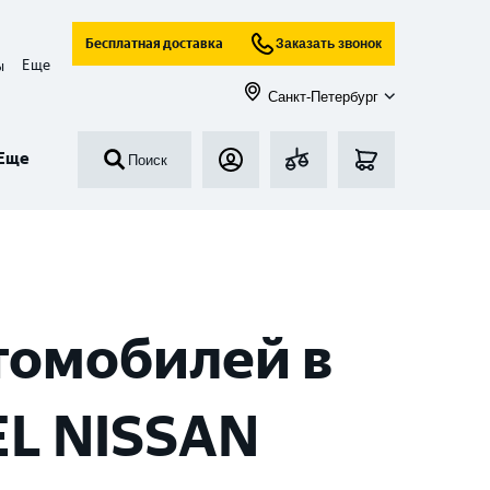
Бесплатная доставка
Заказать звонок
Еще
ы
Санкт-Петербург
Еще
Поиск
томобилей в
EL NISSAN