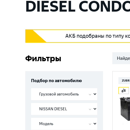
DIESEL CONDO
АКБ подобраны по типу к
Фильтры
Найде
Подбор по автомобилю
ZUBR