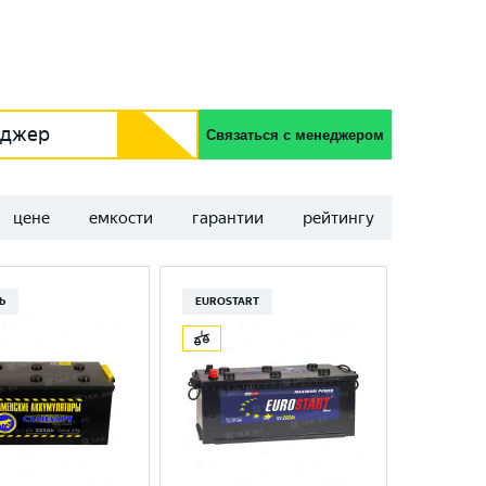
еджер
Связаться с менеджером
цене
емкости
гарантии
рейтингу
Ь
EUROSTART