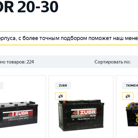
R 20-30
орпуса, с более точным подбором поможет наш мен
но товаров:
224
Сортировать по:
ZUBR
ТЮМЕН