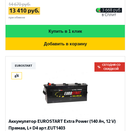
14 670
руб.
13 410
руб.
3 668
руб.
в Сплит
при обмене
Купить в 1 клик
Добавить в корзину
СЕГОДНЯ СО
EUROSTART
СКИДКОЙ
Аккумулятор EUROSTART Extra Power (140 Ач, 12 V)
Прямая, L+ D4 арт.EUT1403