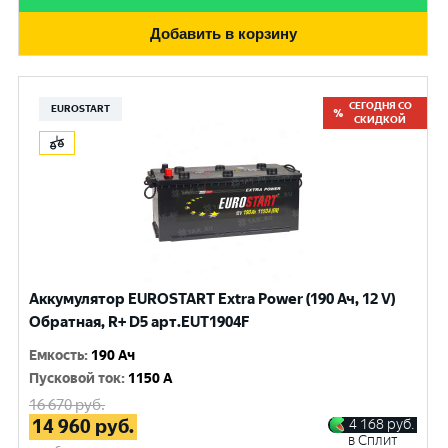
Добавить в корзину
СЕГОДНЯ СО
EUROSTART
СКИДКОЙ
Аккумулятор EUROSTART Extra Power (190 Ач, 12 V)
Обратная, R+ D5 арт.EUT1904F
Емкость
:
190 Ач
Пусковой ток
:
1150 A
16 670
руб.
14 960
руб.
4 168
руб.
в Сплит