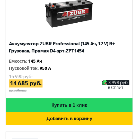
Аккумулятор ZUBR Professional (145 Ач, 12 V) R+
Грузовая, Прямая D4 арт.ZPT1454
Емкость
:
145 Ач
Пусковой ток
:
950 A
15 990
руб.
14 685
руб.
3 998
руб.
в Сплит
при обмене
Купить в 1 клик
Добавить в корзину