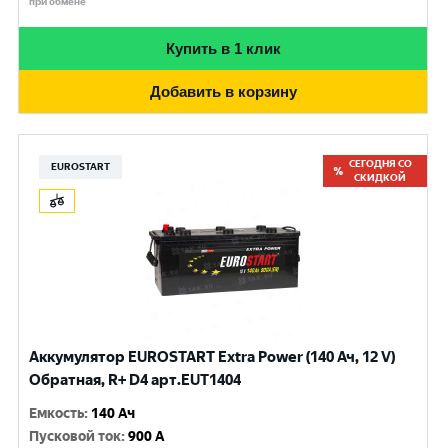
при обмене
Купить в 1 клик
Добавить в корзину
СЕГОДНЯ СО
EUROSTART
СКИДКОЙ
Аккумулятор EUROSTART Extra Power (140 Ач, 12 V)
Обратная, R+ D4 арт.EUT1404
Емкость
:
140 Ач
Пусковой ток
:
900 A