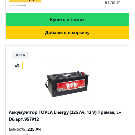
в Сплит
при обмене
Купить в 1 клик
Добавить в корзину
TOPLA
Аккумулятор TOPLA Energy (225 Ач, 12 V) Прямая, L+
D6 арт.957912
Емкость
:
225 Ач