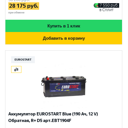
28 175
руб.
7 550
руб.
в Сплит
при обмене
Купить в 1 клик
Добавить в корзину
EUROSTART
Аккумулятор EUROSTART Blue (190 Ач, 12 V)
Обратная, R+ D5 арт.EBT1904F