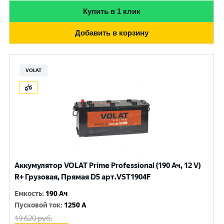
Купить в 1 клик
Добавить в корзину
VOLAT
Аккумулятор VOLAT Prime Professional (190 Ач, 12 V)
R+ Грузовая, Прямая D5 арт.VST1904F
Емкость
:
190 Ач
Пусковой ток
:
1250 A
19 620
руб.