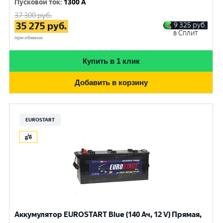
Пусковой ток
:
1300 A
37 300
руб.
35 275
руб.
9 325
руб.
в Сплит
при обмене
Купить в 1 клик
Добавить в корзину
EUROSTART
Аккумулятор EUROSTART Blue (140 Ач, 12 V) Прямая,