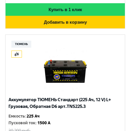
Купить в 1 клик
Добавить в корзину
ТЮМЕНЬ
Аккумулятор ТЮМЕНЬ Стандарт (225 Ач, 12 V) L+
Грузовая, Обратная D6 арт.TNS225.3
Емкость
:
225 Ач
Пусковой ток
:
1500 A
30 200
руб.