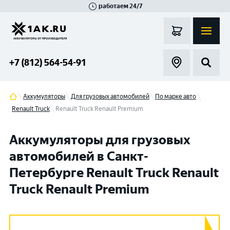
работаем 24/7
Великий Новгород
Санкт-Петербург
Гатчина
Смоленск
Москва
+7 (812) 564-54-91
Аккумуляторы
Для грузовых автомобилей
По марке авто
Renault Truck
Renault Truck Renault Premium
Аккумуляторы для грузовых
автомобилей в Санкт-
Петербурге Renault Truck Renault
Truck Renault Premium