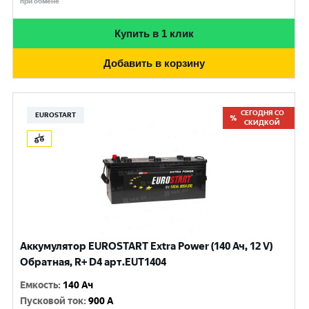
при обмене
Купить в 1 клик
Добавить в корзину
СЕГОДНЯ СО
EUROSTART
СКИДКОЙ
Аккумулятор EUROSTART Extra Power (140 Ач, 12 V)
Обратная, R+ D4 арт.EUT1404
Емкость
:
140 Ач
Пусковой ток
:
900 A