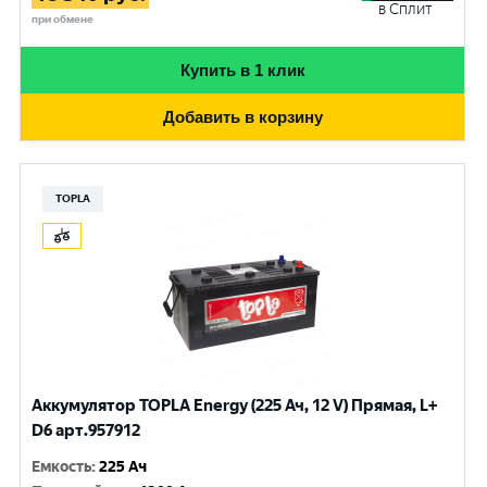
в Сплит
при обмене
Купить в 1 клик
Добавить в корзину
TOPLA
Аккумулятор TOPLA Energy (225 Ач, 12 V) Прямая, L+
D6 арт.957912
Емкость
:
225 Ач