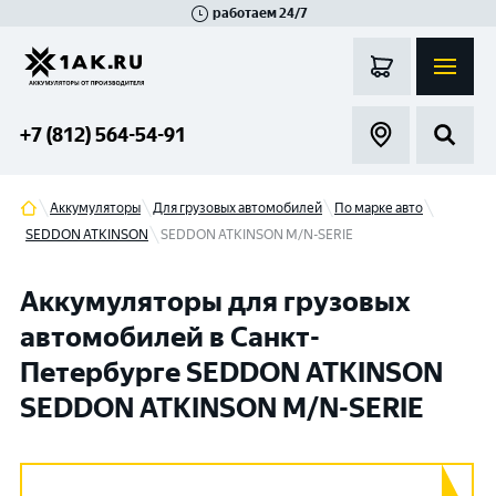
работаем 24/7
Великий Новгород
Санкт-Петербург
Гатчина
Смоленск
Москва
+7 (812) 564-54-91
Аккумуляторы
Для грузовых автомобилей
По марке авто
SEDDON ATKINSON
SEDDON ATKINSON M/N-SERIE
Аккумуляторы для грузовых
автомобилей в Санкт-
Петербурге SEDDON ATKINSON
SEDDON ATKINSON M/N-SERIE