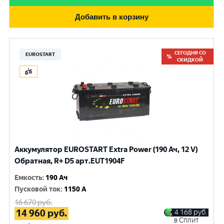
Добавить в корзину
СЕГОДНЯ СО
EUROSTART
СКИДКОЙ
Аккумулятор EUROSTART Extra Power (190 Ач, 12 V)
Обратная, R+ D5 арт.EUT1904F
Емкость
:
190 Ач
Пусковой ток
:
1150 A
16 670
руб.
14 960
руб.
4 168
руб.
в Сплит