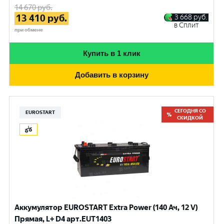
14 670
руб.
13 410
руб.
3 668
руб.
в Сплит
при обмене
Купить в 1 клик
Добавить в корзину
СЕГОДНЯ СО
EUROSTART
СКИДКОЙ
Аккумулятор EUROSTART Extra Power (140 Ач, 12 V)
Прямая, L+ D4 арт.EUT1403