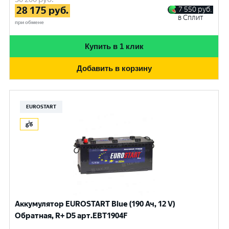
28 175
руб.
7 550
руб.
в Сплит
при обмене
Купить в 1 клик
Добавить в корзину
EUROSTART
Аккумулятор EUROSTART Blue (190 Ач, 12 V)
Обратная, R+ D5 арт.EBT1904F