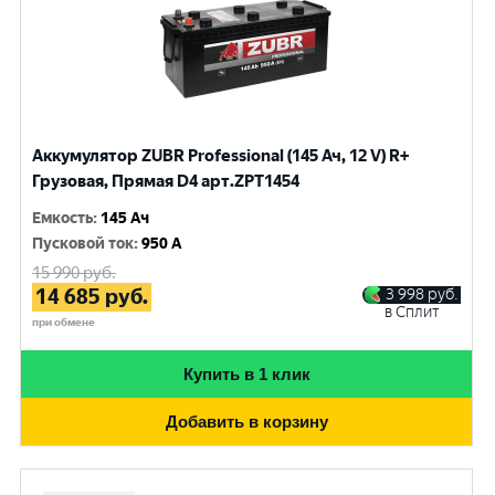
Аккумулятор ZUBR Professional (145 Ач, 12 V) R+
Грузовая, Прямая D4 арт.ZPT1454
Емкость
:
145 Ач
Пусковой ток
:
950 A
15 990
руб.
14 685
руб.
3 998
руб.
в Сплит
при обмене
Купить в 1 клик
Добавить в корзину