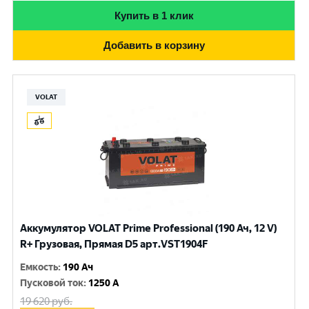
Купить в 1 клик
Добавить в корзину
VOLAT
Аккумулятор VOLAT Prime Professional (190 Ач, 12 V)
R+ Грузовая, Прямая D5 арт.VST1904F
Емкость
:
190 Ач
Пусковой ток
:
1250 A
19 620
руб.