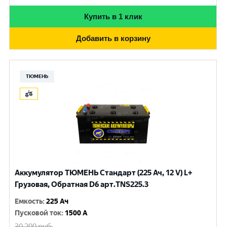
Купить в 1 клик
Добавить в корзину
ТЮМЕНЬ
Аккумулятор ТЮМЕНЬ Стандарт (225 Ач, 12 V) L+
Грузовая, Обратная D6 арт.TNS225.3
Емкость
:
225 Ач
Пусковой ток
:
1500 A
30 200
руб.