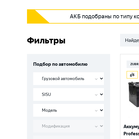
АКБ подобраны по типу к
Фильтры
Найде
Подбор по автомобилю
ZUBR
Аккум
Profess