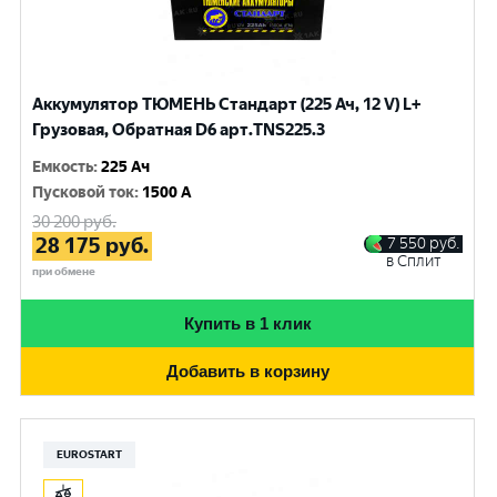
Аккумулятор ТЮМЕНЬ Стандарт (225 Ач, 12 V) L+
Грузовая, Обратная D6 арт.TNS225.3
Емкость
:
225 Ач
Пусковой ток
:
1500 A
30 200
руб.
28 175
руб.
7 550
руб.
в Сплит
при обмене
Купить в 1 клик
Добавить в корзину
EUROSTART