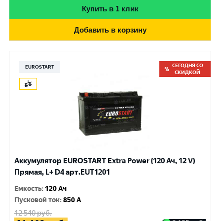
Купить в 1 клик
Добавить в корзину
СЕГОДНЯ СО
EUROSTART
СКИДКОЙ
Аккумулятор EUROSTART Extra Power (120 Ач, 12 V)
Прямая, L+ D4 арт.EUT1201
Емкость
:
120 Ач
Пусковой ток
:
850 A
12 540
руб.