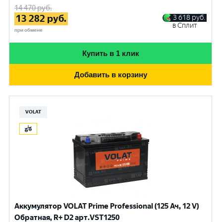
14 470
руб.
13 282
руб.
3 618
руб.
в Сплит
при обмене
Купить в 1 клик
Добавить в корзину
VOLAT
Аккумулятор VOLAT Prime Professional (125 Ач, 12 V)
Обратная, R+ D2 арт.VST1250