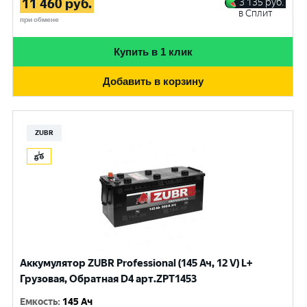
11 460
руб.
3 135
руб.
в Сплит
при обмене
Купить в 1 клик
Добавить в корзину
ZUBR
Аккумулятор ZUBR Professional (145 Ач, 12 V) L+
Грузовая, Обратная D4 арт.ZPT1453
Емкость
:
145 Ач