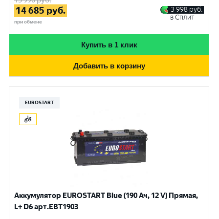
15 990
руб.
14 685
руб.
3 998
руб.
в Сплит
при обмене
Купить в 1 клик
Добавить в корзину
EUROSTART
Аккумулятор EUROSTART Blue (190 Ач, 12 V) Прямая,
L+ D6 арт.EBT1903