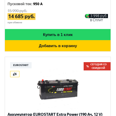
Пусковой ток
:
950 A
15 990
руб.
14 685
руб.
3 998
руб.
в Сплит
при обмене
Купить в 1 клик
Добавить в корзину
СЕГОДНЯ СО
EUROSTART
СКИДКОЙ
Аккумулятор EUROSTART Extra Power (190 Ач, 12 V)