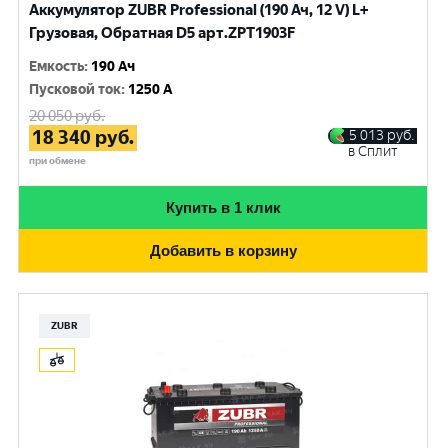
Аккумулятор ZUBR Professional (190 Ач, 12 V) L+
Грузовая, Обратная D5 арт.ZPT1903F
Емкость
:
190 Ач
Пусковой ток
:
1250 A
20 050
руб.
18 340
руб.
5 013
руб.
в Сплит
при обмене
Купить в 1 клик
Добавить в корзину
ZUBR