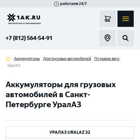
работаем 24/7
Великий Новгород
Санкт-Петербург
Гатчина
Смоленск
Москва
+7 (812) 564-54-91
Аккумуляторы
Для грузовых автомобилей
По марке авто
УралАЗ
Аккумуляторы для грузовых
автомобилей в Санкт-
Петербурге УралАЗ
УРАЛАЗ URALAZ 32