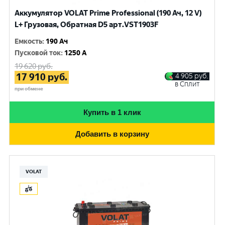
Аккумулятор VOLAT Prime Professional (190 Ач, 12 V)
L+ Грузовая, Обратная D5 арт.VST1903F
Емкость
:
190 Ач
Пусковой ток
:
1250 A
19 620
руб.
17 910
руб.
4 905
руб.
в Сплит
при обмене
Купить в 1 клик
Добавить в корзину
VOLAT