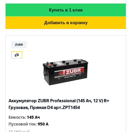
Купить в 1 клик
Добавить в корзину
ZUBR
Аккумулятор ZUBR Professional (145 Ач, 12 V) R+
Грузовая, Прямая D4 арт.ZPT1454
Емкость
:
145 Ач
Пусковой ток
:
950 A