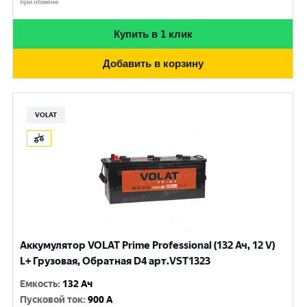
при обмене
Купить в 1 клик
Добавить в корзину
VOLAT
Аккумулятор VOLAT Prime Professional (132 Ач, 12 V)
L+ Грузовая, Обратная D4 арт.VST1323
Емкость
:
132 Ач
Пусковой ток
:
900 A