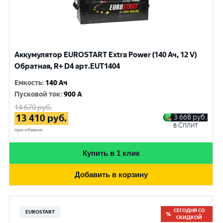
Аккумулятор EUROSTART Extra Power (140 Ач, 12 V)
Обратная, R+ D4 арт.EUT1404
Емкость
:
140 Ач
Пусковой ток
:
900 A
14 670
руб.
13 410
руб.
3 668
руб.
в Сплит
при обмене
Купить в 1 клик
Добавить в корзину
СЕГОДНЯ СО
EUROSTART
СКИДКОЙ