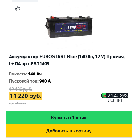
Аккумулятор EUROSTART Blue (140 Ач, 12 V) Прямая,
L+ D4 арт.EBT1403
Емкость
:
140 Ач
Пусковой ток
:
900 A
12 480
руб.
11 220
руб.
3 120
руб.
в Сплит
при обмене
Купить в 1 клик
Добавить в корзину