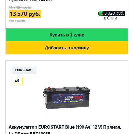
15 280
руб.
13 570
руб.
3 820
руб.
в Сплит
при обмене
Купить в 1 клик
Добавить в корзину
EUROSTART
Аккумулятор EUROSTART Blue (190 Ач, 12 V) Прямая,