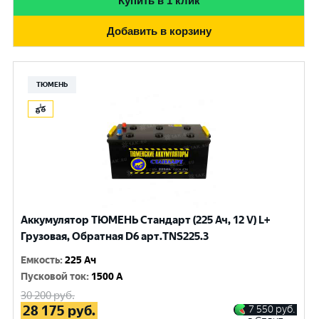
Купить в 1 клик
Добавить в корзину
ТЮМЕНЬ
Аккумулятор ТЮМЕНЬ Стандарт (225 Ач, 12 V) L+
Грузовая, Обратная D6 арт.TNS225.3
Емкость
:
225 Ач
Пусковой ток
:
1500 A
30 200
руб.
28 175
руб.
7 550
руб.