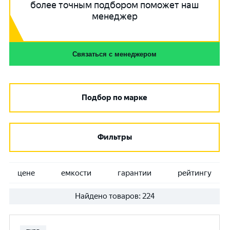
более точным подбором поможет наш
менеджер
Связаться с менеджером
Подбор по марке
Фильтры
цене
емкости
гарантии
рейтингу
Найдено товаров:
224