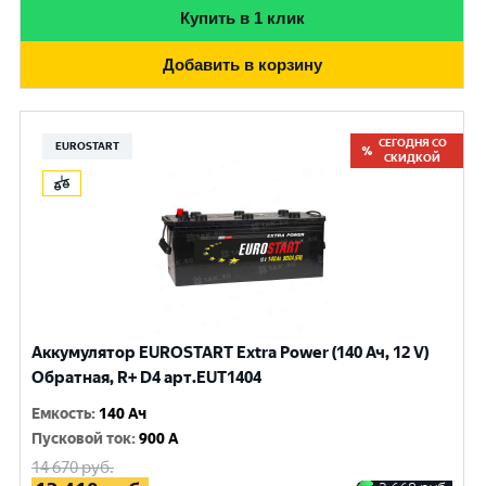
Купить в 1 клик
Добавить в корзину
СЕГОДНЯ СО
EUROSTART
СКИДКОЙ
Аккумулятор EUROSTART Extra Power (140 Ач, 12 V)
Обратная, R+ D4 арт.EUT1404
Емкость
:
140 Ач
Пусковой ток
:
900 A
14 670
руб.