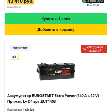
13 410
руб.
3 668
руб.
в Сплит
при обмене
Купить в 1 клик
Добавить в корзину
СЕГОДНЯ СО
EUROSTART
СКИДКОЙ
Аккумулятор EUROSTART Extra Power (140 Ач, 12 V)
Прямая, L+ D4 арт.EUT1403
Емкость
:
140 Ач