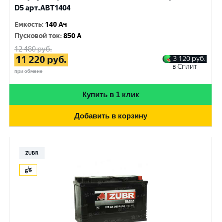
D5 арт.ABT1404
Емкость
:
140 Ач
Пусковой ток
:
850 A
12 480
руб.
11 220
руб.
3 120
руб.
в Сплит
при обмене
Купить в 1 клик
Добавить в корзину
ZUBR