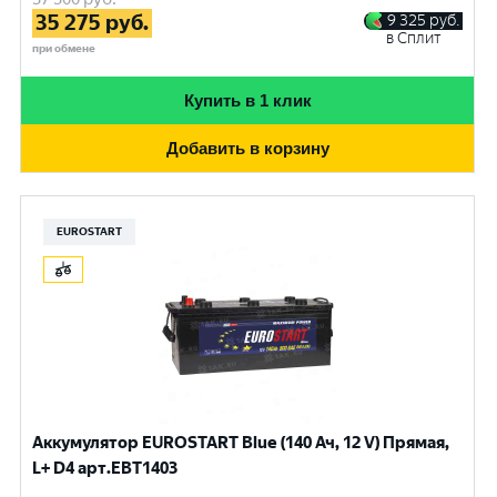
35 275
руб.
9 325
руб.
в Сплит
при обмене
Купить в 1 клик
Добавить в корзину
EUROSTART
Аккумулятор EUROSTART Blue (140 Ач, 12 V) Прямая,
L+ D4 арт.EBT1403