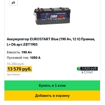
Аккумулятор EUROSTART Blue (190 Ач, 12 V) Прямая,
L+ D6 арт.EBT1903
Емкость
:
190 Ач
Пусковой ток
:
1050 A
15 280
руб.
13 570
руб.
3 820
руб.
в Сплит
при обмене
Купить в 1 клик
Добавить в корзину