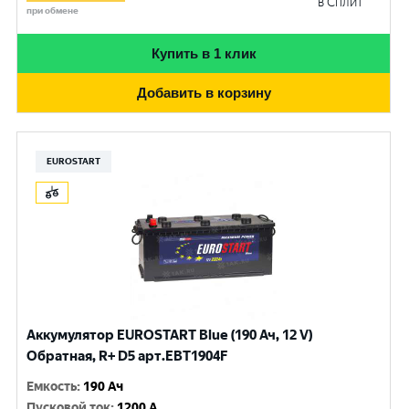
в Сплит
при обмене
Купить в 1 клик
Добавить в корзину
EUROSTART
Аккумулятор EUROSTART Blue (190 Ач, 12 V)
Обратная, R+ D5 арт.EBT1904F
Емкость
:
190 Ач
Пусковой ток
:
1200 A