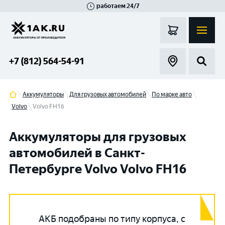
работаем 24/7
Великий Новгород
Санкт-Петербург
Гатчина
Смоленск
Москва
+7 (812) 564-54-91
Аккумуляторы
Для грузовых автомобилей
По марке авто
Volvo
Volvo FH16
Аккумуляторы для грузовых
автомобилей в Санкт-
Петербурге Volvo Volvo FH16
АКБ подобраны по типу корпуса, с