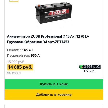
Аккумулятор ZUBR Professional (145 Ач, 12 V) L+
Грузовая, Обратная D4 арт.ZPT1453
Емкость
:
145 Ач
Пусковой ток
:
950 A
15 990
руб.
14 685
руб.
3 998
руб.
в Сплит
при обмене
Купить в 1 клик
Добавить в корзину