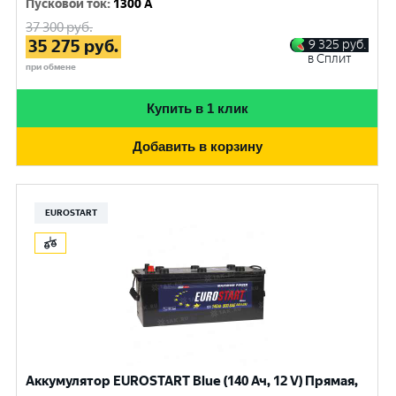
Пусковой ток
:
1300 A
37 300
руб.
35 275
руб.
9 325
руб.
в Сплит
при обмене
Купить в 1 клик
Добавить в корзину
EUROSTART
Аккумулятор EUROSTART Blue (140 Ач, 12 V) Прямая,