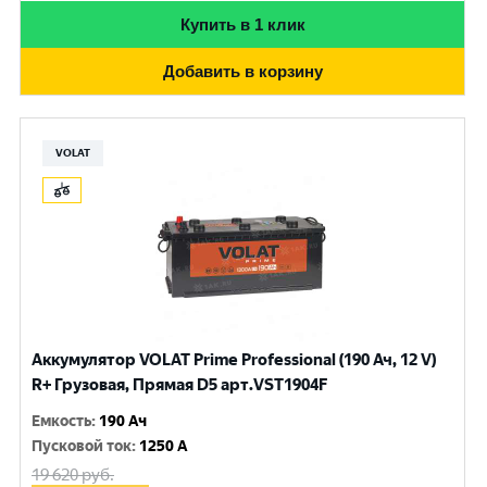
Купить в 1 клик
Добавить в корзину
VOLAT
Аккумулятор VOLAT Prime Professional (190 Ач, 12 V)
R+ Грузовая, Прямая D5 арт.VST1904F
Емкость
:
190 Ач
Пусковой ток
:
1250 A
19 620
руб.