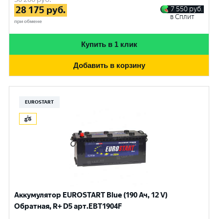
28 175
руб.
7 550
руб.
в Сплит
при обмене
Купить в 1 клик
Добавить в корзину
EUROSTART
Аккумулятор EUROSTART Blue (190 Ач, 12 V)
Обратная, R+ D5 арт.EBT1904F