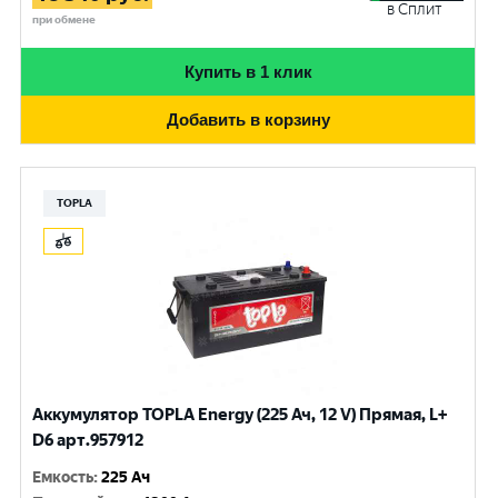
в Сплит
при обмене
Купить в 1 клик
Добавить в корзину
TOPLA
Аккумулятор TOPLA Energy (225 Ач, 12 V) Прямая, L+
D6 арт.957912
Емкость
:
225 Ач