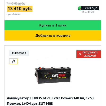
14 670
руб.
13 410
руб.
3 668
руб.
в Сплит
при обмене
Купить в 1 клик
Добавить в корзину
СЕГОДНЯ СО
EUROSTART
СКИДКОЙ
Аккумулятор EUROSTART Extra Power (140 Ач, 12 V)
Прямая, L+ D4 арт.EUT1403