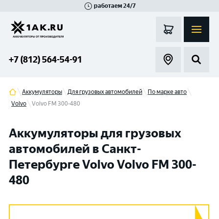
работаем 24/7
Великий Новгород
Санкт-Петербург
Гатчина
Смоленск
Москва
+7 (812) 564-54-91
Аккумуляторы
Для грузовых автомобилей
По марке авто
Volvo
Volvo FM 300-480
Аккумуляторы для грузовых
автомобилей в Санкт-
Петербурге Volvo Volvo FM 300-
480