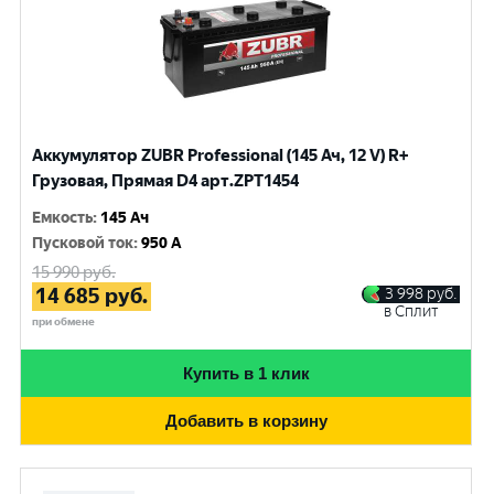
Аккумулятор ZUBR Professional (145 Ач, 12 V) R+
Грузовая, Прямая D4 арт.ZPT1454
Емкость
:
145 Ач
Пусковой ток
:
950 A
15 990
руб.
14 685
руб.
3 998
руб.
в Сплит
при обмене
Купить в 1 клик
Добавить в корзину