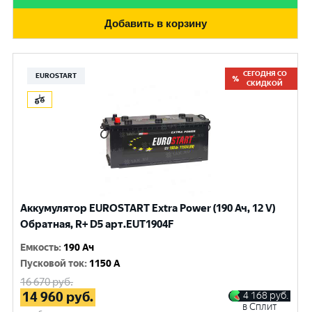
Добавить в корзину
СЕГОДНЯ СО
EUROSTART
СКИДКОЙ
Аккумулятор EUROSTART Extra Power (190 Ач, 12 V)
Обратная, R+ D5 арт.EUT1904F
Емкость
:
190 Ач
Пусковой ток
:
1150 A
16 670
руб.
14 960
руб.
4 168
руб.
в Сплит