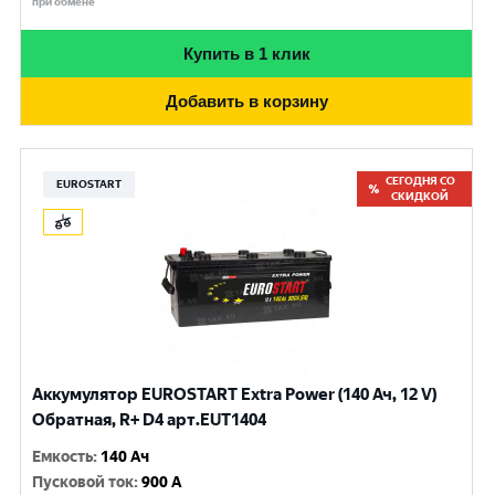
при обмене
Купить в 1 клик
Добавить в корзину
СЕГОДНЯ СО
EUROSTART
СКИДКОЙ
Аккумулятор EUROSTART Extra Power (140 Ач, 12 V)
Обратная, R+ D4 арт.EUT1404
Емкость
:
140 Ач
Пусковой ток
:
900 A