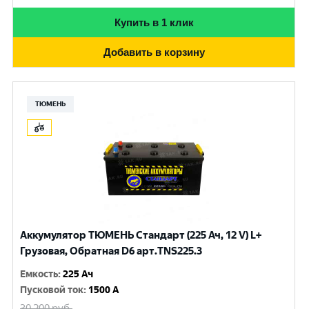
Купить в 1 клик
Добавить в корзину
ТЮМЕНЬ
Аккумулятор ТЮМЕНЬ Стандарт (225 Ач, 12 V) L+
Грузовая, Обратная D6 арт.TNS225.3
Емкость
:
225 Ач
Пусковой ток
:
1500 A
30 200
руб.