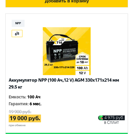
Добавить в корзину
NPP
Аккумулятор NPP (100 Ач,12 V) AGM 330x171x214 мм
29.5 кг
Емкость
:
100 Ач
Гарантия
:
6 мес.
19 900
руб.
19 000
руб.
4 975
руб.
в Сплит
при обмене