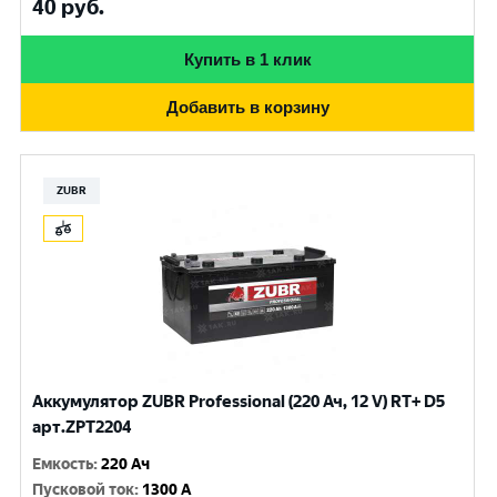
40
руб.
Купить в 1 клик
Добавить в корзину
ZUBR
Аккумулятор ZUBR Professional (220 Ач, 12 V) RT+ D5
арт.ZPT2204
Емкость
:
220 Ач
Пусковой ток
:
1300 A