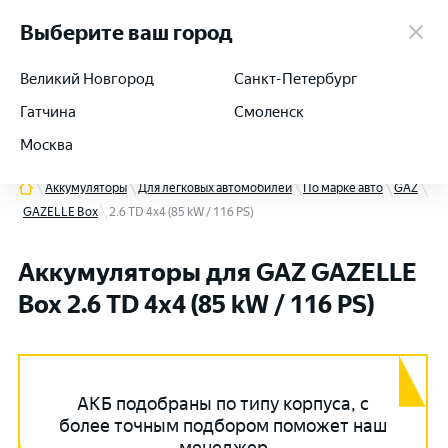
работаем 24/7
Выберите ваш город
Великий Новгород
Санкт-Петербург
Гатчина
Смоленск
+7 (812) 564-54-91
Москва
Аккумуляторы
Для легковых автомобилей
По марке авто
GAZ
GAZELLE Box
2.6 TD 4x4 (85 kW / 116 PS)
Аккумуляторы для GAZ GAZELLE
Box 2.6 TD 4x4 (85 kW / 116 PS)
АКБ подобраны по типу корпуса, с
более точным подбором поможет наш