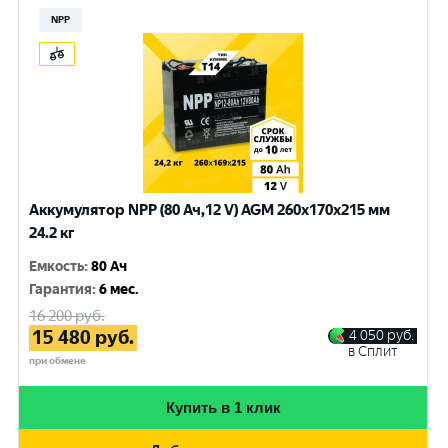
NPP
Аккумулятор NPP (80 Ач,12 V) AGM 260x170x215 мм
24.2 кг
Емкость
:
80 Ач
Гарантия
:
6 мес.
16 200
руб.
15 480
руб.
4 050
руб.
в Сплит
при обмене
Купить в 1 клик