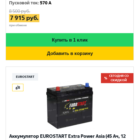
Пусковой ток
:
570 A
8 500
руб.
7 915
руб.
при обмене
Купить в 1 клик
Добавить в корзину
СЕГОДНЯ СО
EUROSTART
СКИДКОЙ
Аккумулятор EUROSTART Extra Power Asia (45 Ач, 12