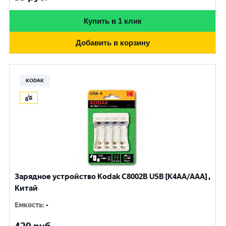
Купить в 1 клик
Добавить в корзину
KODAK
Зарядное устройство Kodak С8002B USB [K4AA/AAA] ,
Китай
Емкость
:
-