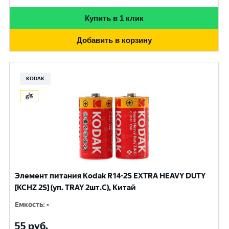
Купить в 1 клик
Добавить в корзину
KODAK
Элемент питания Kodak R14-2S EXTRA HEAVY DUTY
[KCHZ 2S] (уп. TRAY 2шт.C), Китай
Емкость
:
-
55
руб.