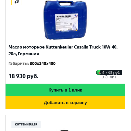
Масло моторное Kuttenkeuler Casalla Truck 10W-40,
20л, Германия
Габариты
:
300x240x400
4 733
руб.
18 930
руб.
в Сплит
Купить в 1 клик
Добавить в корзину
KUTTENKEULER