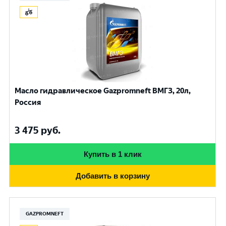
Масло гидравлическое Gazpromneft ВМГЗ, 20л,
Россия
3 475
руб.
Купить в 1 клик
Добавить в корзину
GAZPROMNEFT