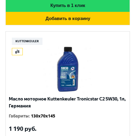
Купить в 1 клик
Добавить в корзину
KUTTENKEULER
Масло моторное Kuttenkeuler Tronicstar C2 5W30, 1л,
Германия
Габариты
:
130x70x145
1 190
руб.