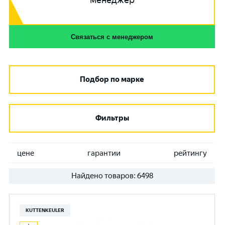
менеджер
Связаться с менеджером
Подбор по марке
Фильтры
цене
гарантии
рейтингу
Найдено товаров:
6498
KUTTENKEULER