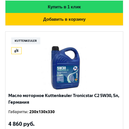
Купить в 1 клик
Добавить в корзину
KUTTENKEULER
Масло моторное Kuttenkeuler Tronicstar C2 5W30, 5л,
Германия
Габариты
:
230x130x330
4 860
руб.