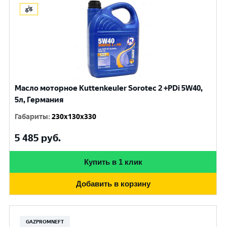
Масло моторное Kuttenkeuler Sorotec 2 +PDi 5W40,
5л, Германия
Габариты
:
230x130x330
5 485
руб.
Купить в 1 клик
Добавить в корзину
GAZPROMNEFT