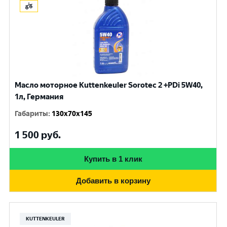
Масло моторное Kuttenkeuler Sorotec 2 +PDi 5W40,
1л, Германия
Габариты
:
130x70x145
1 500
руб.
Купить в 1 клик
Добавить в корзину
KUTTENKEULER