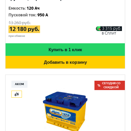
Емкость
:
120 Ач
Пусковой ток
:
950 A
13 260
руб.
12 180
руб.
3 315
руб.
в Сплит
при обмене
Купить в 1 клик
Добавить в корзину
СЕГОДНЯ СО
АКОМ
СКИДКОЙ