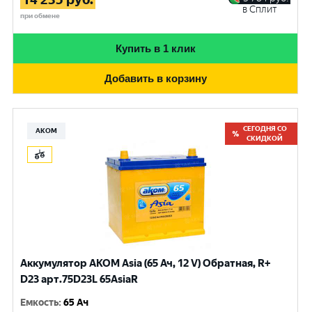
в Сплит
при обмене
Купить в 1 клик
Добавить в корзину
СЕГОДНЯ СО
АКОМ
СКИДКОЙ
Аккумулятор AKOM Asia (65 Ач, 12 V) Обратная, R+
D23 арт.75D23L 65AsiaR
Емкость
:
65 Ач