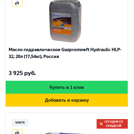
Масло гидравлическое Gazpromneft Hydraulic HLP-
32, 20л (17,54кг), Россия
3 925
руб.
Купить в 1 клик
Добавить в корзину
СЕГОДНЯ СО
VARTA
СКИДКОЙ