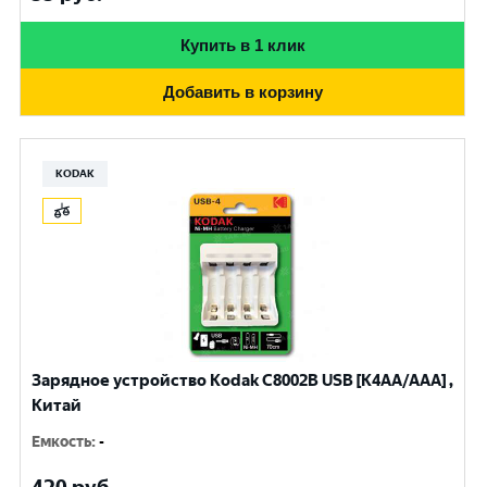
Купить в 1 клик
Добавить в корзину
KODAK
Зарядное устройство Kodak С8002B USB [K4AA/AAA] ,
Китай
Емкость
:
-