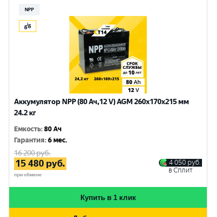
NPP
Аккумулятор NPP (80 Ач,12 V) AGM 260x170x215 мм
24.2 кг
Емкость
:
80 Ач
Гарантия
:
6 мес.
16 200
руб.
15 480
руб.
4 050
руб.
в Сплит
при обмене
Купить в 1 клик