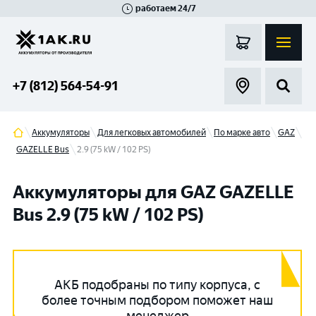
работаем 24/7
Великий Новгород
Санкт-Петербург
Гатчина
Смоленск
Москва
+7 (812) 564-54-91
Аккумуляторы
Для легковых автомобилей
По марке авто
GAZ
GAZELLE Bus
2.9 (75 kW / 102 PS)
Аккумуляторы для GAZ GAZELLE
Bus 2.9 (75 kW / 102 PS)
АКБ подобраны по типу корпуса, с
более точным подбором поможет наш