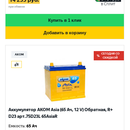
в Сплит
при обмене
Купить в 1 клик
Добавить в корзину
СЕГОДНЯ СО
АКОМ
СКИДКОЙ
Аккумулятор AKOM Asia (65 Ач, 12 V) Обратная, R+
D23 арт.75D23L 65AsiaR
Емкость
:
65 Ач