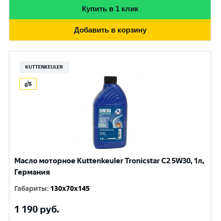
Купить в 1 клик
Добавить в корзину
KUTTENKEULER
Масло моторное Kuttenkeuler Tronicstar C2 5W30, 1л,
Германия
Габариты
:
130x70x145
1 190
руб.