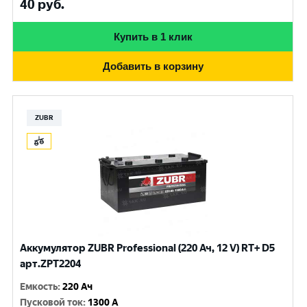
40
руб.
Купить в 1 клик
Добавить в корзину
ZUBR
Аккумулятор ZUBR Professional (220 Ач, 12 V) RT+ D5
арт.ZPT2204
Емкость
:
220 Ач
Пусковой ток
:
1300 A