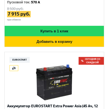
Пусковой ток
:
570 A
8 500
руб.
7 915
руб.
при обмене
Купить в 1 клик
Добавить в корзину
СЕГОДНЯ СО
EUROSTART
СКИДКОЙ
Аккумулятор EUROSTART Extra Power Asia (45 Ач, 12