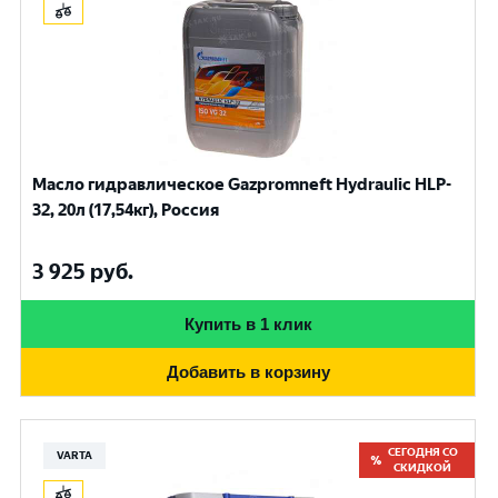
Масло гидравлическое Gazpromneft Hydraulic HLP-
32, 20л (17,54кг), Россия
3 925
руб.
Купить в 1 клик
Добавить в корзину
СЕГОДНЯ СО
VARTA
СКИДКОЙ