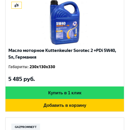
Масло моторное Kuttenkeuler Sorotec 2 +PDi 5W40,
5л, Германия
Габариты
:
230x130x330
5 485
руб.
Купить в 1 клик
Добавить в корзину
GAZPROMNEFT