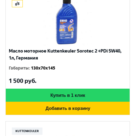
Масло моторное Kuttenkeuler Sorotec 2 +PDi 5W40,
1л, Германия
Габариты
:
130x70x145
1 500
руб.
Купить в 1 клик
Добавить в корзину
KUTTENKEULER