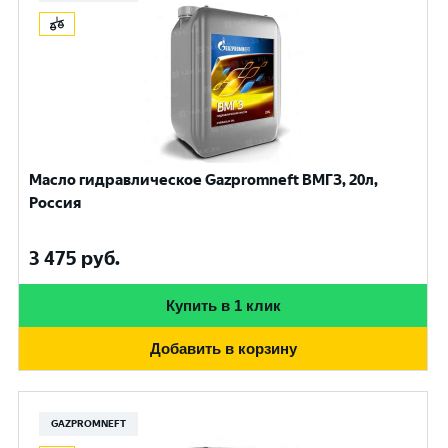
Масло гидравлическое Gazpromneft ВМГЗ, 20л,
Россия
3 475
руб.
Купить в 1 клик
Добавить в корзину
GAZPROMNEFT