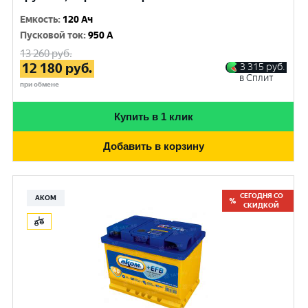
Емкость
:
120 Ач
Пусковой ток
:
950 A
13 260
руб.
12 180
руб.
3 315
руб.
в Сплит
при обмене
Купить в 1 клик
Добавить в корзину
СЕГОДНЯ СО
АКОМ
СКИДКОЙ