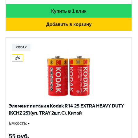
Купить в 1 клик
Добавить в корзину
KODAK
Элемент питания Kodak R14-2S EXTRA HEAVY DUTY
[KCHZ 2S] (уп. TRAY 2шт.C), Китай
Емкость
:
-
55
руб.