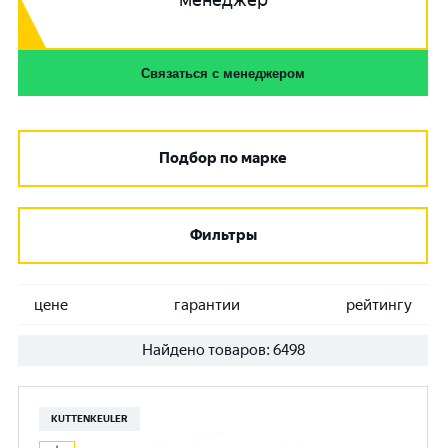
менеджер
Связаться с менеджером
Подбор по марке
Фильтры
цене
гарантии
рейтингу
Найдено товаров:
6498
KUTTENKEULER