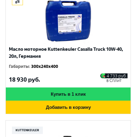
Масло моторное Kuttenkeuler Casalla Truck 10W-40,
20л, Германия
Габариты
:
300x240x400
4 733
руб.
18 930
руб.
в Сплит
Купить в 1 клик
Добавить в корзину
KUTTENKEULER