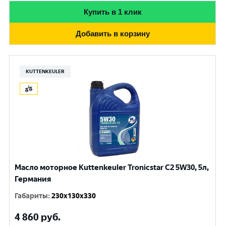
Купить в 1 клик
Добавить в корзину
KUTTENKEULER
Масло моторное Kuttenkeuler Tronicstar C2 5W30, 5л,
Германия
Габариты
:
230x130x330
4 860
руб.