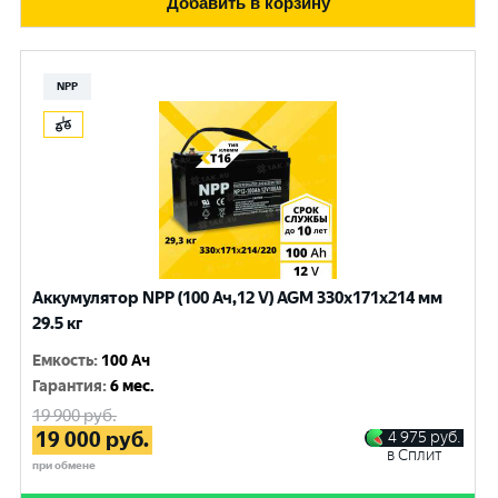
Добавить в корзину
NPP
Аккумулятор NPP (100 Ач,12 V) AGM 330x171x214 мм
29.5 кг
Емкость
:
100 Ач
Гарантия
:
6 мес.
19 900
руб.
19 000
руб.
4 975
руб.
в Сплит
при обмене