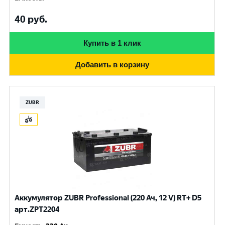
40
руб.
Купить в 1 клик
Добавить в корзину
ZUBR
Аккумулятор ZUBR Professional (220 Ач, 12 V) RT+ D5
арт.ZPT2204