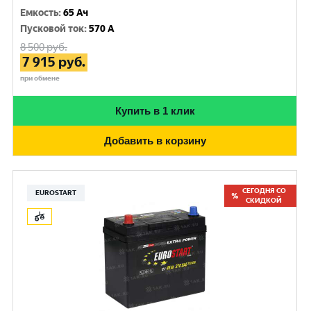
Емкость
:
65 Ач
Пусковой ток
:
570 A
8 500
руб.
7 915
руб.
при обмене
Купить в 1 клик
Добавить в корзину
СЕГОДНЯ СО
EUROSTART
СКИДКОЙ