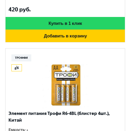
420
руб.
Купить в 1 клик
Добавить в корзину
ТРОФФИ
Элемент питания Трофи R6-4BL (блистер 4шт.),
Китай
Емкость
:
-