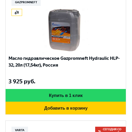
GAZPROMNEFT
Масло гидравлическое Gazpromneft Hydraulic HLP-
32, 20л (17,54кг), Россия
3 925
руб.
Купить в 1 клик
Добавить в корзину
СЕГОДНЯ СО
VARTA