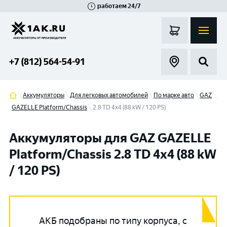
работаем 24/7
Великий Новгород
Санкт-Петербург
Гатчина
Смоленск
Москва
+7 (812) 564-54-91
Аккумуляторы
Для легковых автомобилей
По марке авто
GAZ
GAZELLE Platform/Chassis
2.8 TD 4x4 (88 kW / 120 PS)
Аккумуляторы для GAZ GAZELLE
Platform/Chassis 2.8 TD 4x4 (88 kW
/ 120 PS)
АКБ подобраны по типу корпуса, с