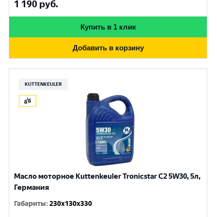
1 190
руб.
Купить в 1 клик
Добавить в корзину
KUTTENKEULER
Масло моторное Kuttenkeuler Tronicstar C2 5W30, 5л,
Германия
Габариты
:
230x130x330