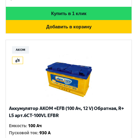
Купить в 1 клик
Добавить в корзину
АКОМ
Аккумулятор AKOM +EFB (100 Ач, 12 V) Обратная, R+
L5 арт.6СТ-100VL EFBR
Емкость
:
100 Ач
Пусковой ток
:
930 A