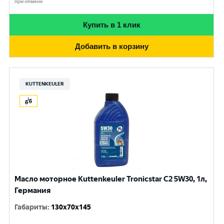
при обмене
Купить в 1 клик
Добавить в корзину
KUTTENKEULER
Масло моторное Kuttenkeuler Tronicstar C2 5W30, 1л,
Германия
Габариты
:
130x70x145