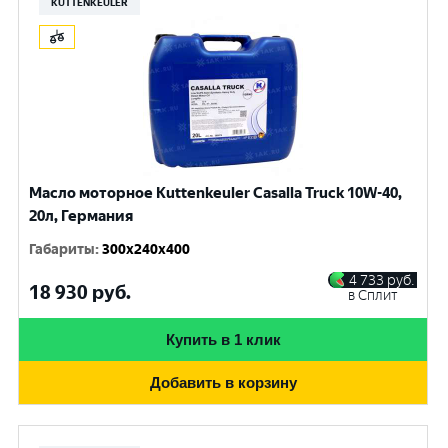
KUTTENKEULER
Масло моторное Kuttenkeuler Casalla Truck 10W-40,
20л, Германия
Габариты
:
300x240x400
4 733
руб.
18 930
руб.
в Сплит
Купить в 1 клик
Добавить в корзину