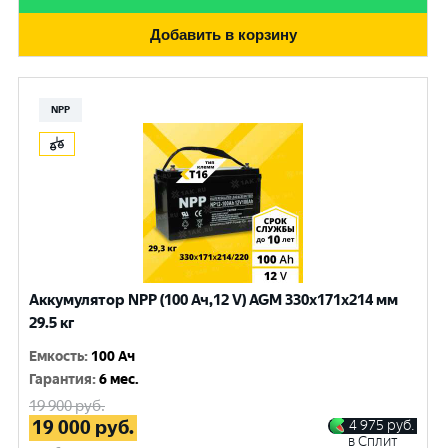
Добавить в корзину
NPP
Аккумулятор NPP (100 Ач,12 V) AGM 330x171x214 мм
29.5 кг
Емкость
:
100 Ач
Гарантия
:
6 мес.
19 900
руб.
19 000
руб.
4 975
руб.
в Сплит