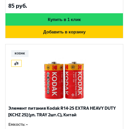
85
руб.
Купить в 1 клик
Добавить в корзину
KODAK
Элемент питания Kodak R14-2S EXTRA HEAVY DUTY
[KCHZ 2S] (уп. TRAY 2шт.C), Китай
Емкость
:
-