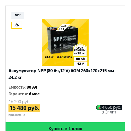
NPP
Аккумулятор NPP (80 Ач,12 V) AGM 260x170x215 мм
24.2 кг
Емкость
:
80 Ач
Гарантия
:
6 мес.
16 200
руб.
15 480
руб.
4 050
руб.
в Сплит
при обмене
Купить в 1 клик