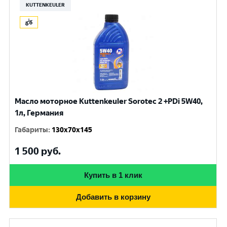
KUTTENKEULER
Масло моторное Kuttenkeuler Sorotec 2 +PDi 5W40,
1л, Германия
Габариты
:
130x70x145
1 500
руб.
Купить в 1 клик
Добавить в корзину