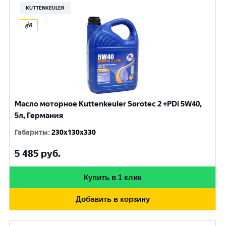
KUTTENKEULER
Масло моторное Kuttenkeuler Sorotec 2 +PDi 5W40,
5л, Германия
Габариты
:
230x130x330
5 485
руб.
Купить в 1 клик
Добавить в корзину