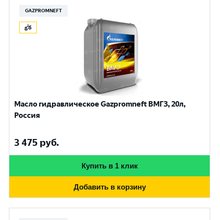
GAZPROMNEFT
Масло гидравлическое Gazpromneft ВМГЗ, 20л,
Россия
3 475
руб.
Купить в 1 клик
Добавить в корзину