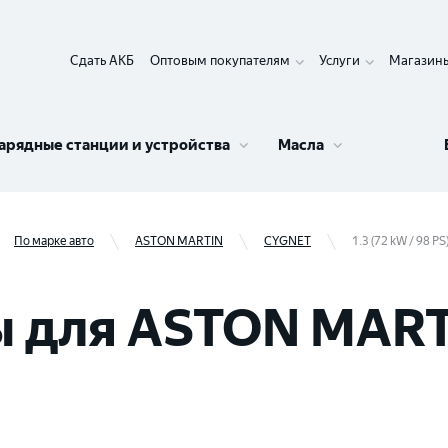
Сдать АКБ
Оптовым покупателям
Услуги
Магазин
арядные станции и устройства
Масла
По марке авто
ASTON MARTIN
CYGNET
1.3 (72 kW / 98 PS
 для ASTON MART