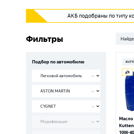
АКБ подобраны по типу к
Фильтры
Найде
Подбор по автомобилю
KUTT
Масло
Kutten
10W-40