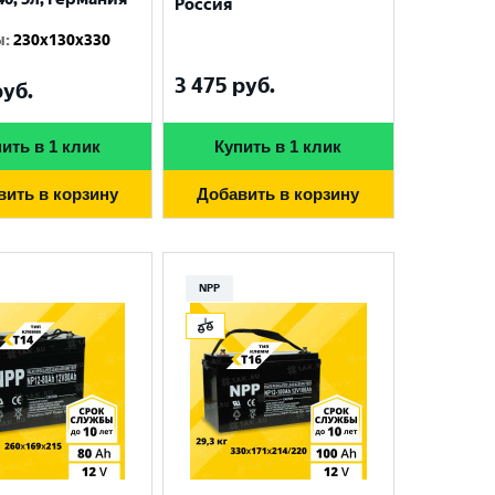
Россия
ы
:
230x130x330
3 475
руб.
уб.
ить в 1 клик
Купить в 1 клик
вить в корзину
Добавить в корзину
NPP