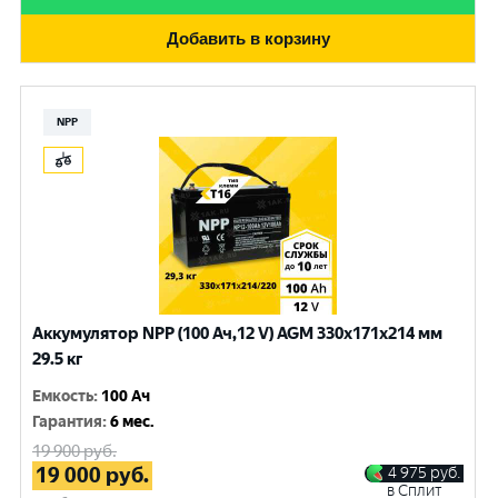
Добавить в корзину
NPP
Аккумулятор NPP (100 Ач,12 V) AGM 330x171x214 мм
29.5 кг
Емкость
:
100 Ач
Гарантия
:
6 мес.
19 900
руб.
19 000
руб.
4 975
руб.
в Сплит