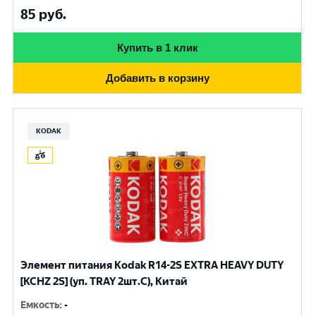
85
руб.
Купить в 1 клик
Добавить в корзину
KODAK
Элемент питания Kodak R14-2S EXTRA HEAVY DUTY
[KCHZ 2S] (уп. TRAY 2шт.C), Китай
Емкость
:
-