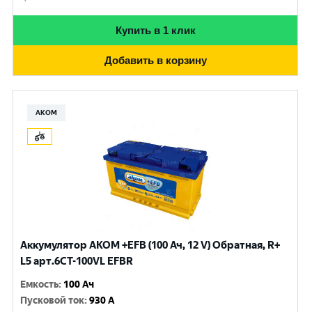
Купить в 1 клик
Добавить в корзину
АКОМ
Аккумулятор AKOM +EFB (100 Ач, 12 V) Обратная, R+
L5 арт.6СТ-100VL EFBR
Емкость
:
100 Ач
Пусковой ток
:
930 A