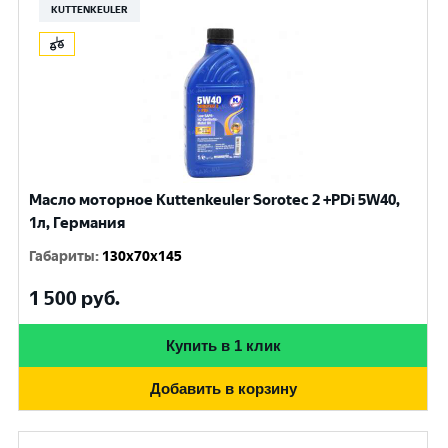
KUTTENKEULER
Масло моторное Kuttenkeuler Sorotec 2 +PDi 5W40,
1л, Германия
Габариты
:
130x70x145
1 500
руб.
Купить в 1 клик
Добавить в корзину