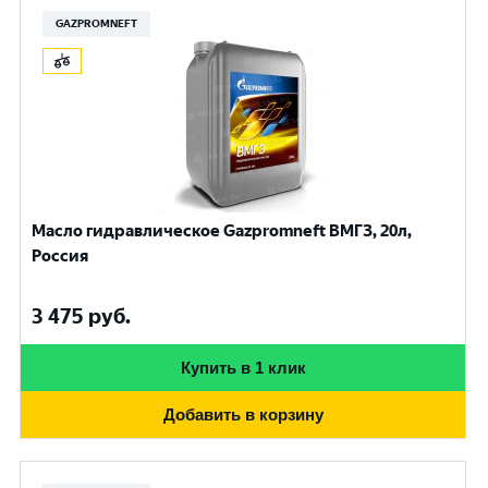
GAZPROMNEFT
Масло гидравлическое Gazpromneft ВМГЗ, 20л,
Россия
3 475
руб.
Купить в 1 клик
Добавить в корзину