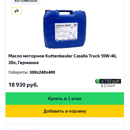
KUTTENKEULER
Масло моторное Kuttenkeuler Casalla Truck 10W-40,
20л, Германия
Габариты
:
300x240x400
4 733
руб.
18 930
руб.
в Сплит
Купить в 1 клик
Добавить в корзину