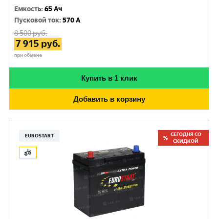
Емкость
:
65 Ач
Пусковой ток
:
570 A
8 500
руб.
7 915
руб.
при обмене
Купить в 1 клик
Добавить в корзину
СЕГОДНЯ СО
EUROSTART
СКИДКОЙ