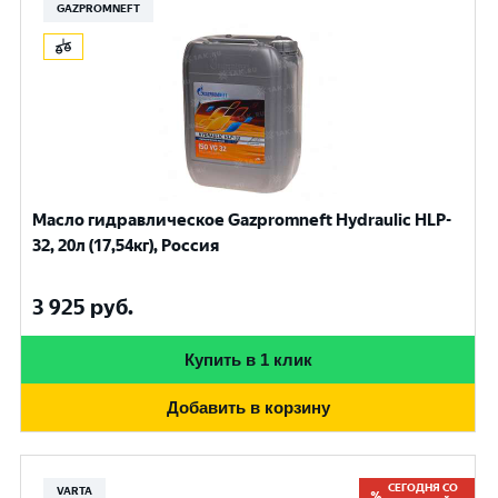
GAZPROMNEFT
Масло гидравлическое Gazpromneft Hydraulic HLP-
32, 20л (17,54кг), Россия
3 925
руб.
Купить в 1 клик
Добавить в корзину
СЕГОДНЯ СО
VARTA