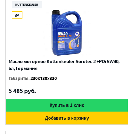
KUTTENKEULER
Масло моторное Kuttenkeuler Sorotec 2 +PDi 5W40,
5л, Германия
Габариты
:
230x130x330
5 485
руб.
Купить в 1 клик
Добавить в корзину