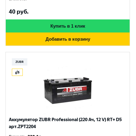
40
руб.
Купить в 1 клик
Добавить в корзину
ZUBR
Аккумулятор ZUBR Professional (220 Ач, 12 V) RT+ D5
арт.ZPT2204