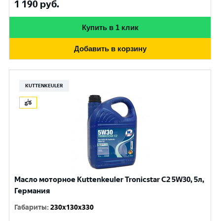
1 190
руб.
Купить в 1 клик
Добавить в корзину
KUTTENKEULER
Масло моторное Kuttenkeuler Tronicstar C2 5W30, 5л,
Германия
Габариты
:
230x130x330