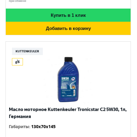
при обмене
Купить в 1 клик
Добавить в корзину
KUTTENKEULER
Масло моторное Kuttenkeuler Tronicstar C2 5W30, 1л,
Германия
Габариты
:
130x70x145