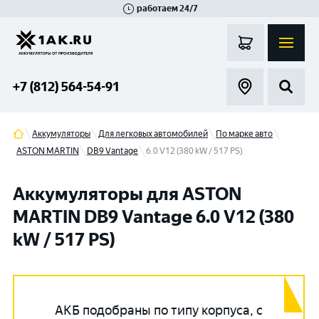
работаем 24/7
Великий Новгород
Санкт-Петербург
Гатчина
Смоленск
Москва
+7 (812) 564-54-91
Аккумуляторы
Для легковых автомобилей
По марке авто
ASTON MARTIN
DB9 Vantage
6.0 V12 (380 kW / 517 PS)
Аккумуляторы для ASTON
MARTIN DB9 Vantage 6.0 V12 (380
kW / 517 PS)
АКБ подобраны по типу корпуса, с