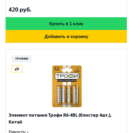
420
руб.
Купить в 1 клик
Добавить в корзину
ТРОФФИ
Элемент питания Трофи R6-4BL (блистер 4шт.),
Китай
Емкость
:
-