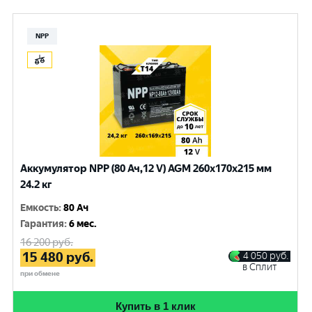
NPP
Аккумулятор NPP (80 Ач,12 V) AGM 260x170x215 мм
24.2 кг
Емкость
:
80 Ач
Гарантия
:
6 мес.
16 200
руб.
15 480
руб.
4 050
руб.
в Сплит
при обмене
Купить в 1 клик