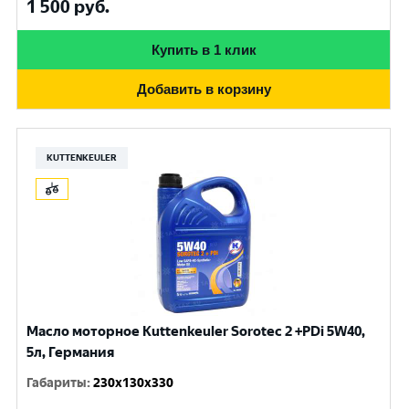
1 500
руб.
Купить в 1 клик
Добавить в корзину
KUTTENKEULER
Масло моторное Kuttenkeuler Sorotec 2 +PDi 5W40,
5л, Германия
Габариты
:
230x130x330