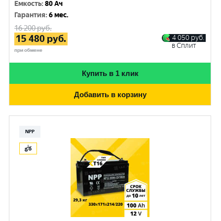
Емкость
:
80 Ач
Гарантия
:
6 мес.
16 200
руб.
15 480
руб.
4 050
руб.
в Сплит
при обмене
Купить в 1 клик
Добавить в корзину
NPP