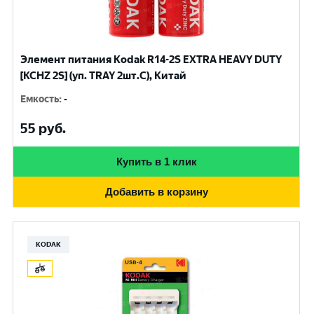
Элемент питания Kodak R14-2S EXTRA HEAVY DUTY
[KCHZ 2S] (уп. TRAY 2шт.C), Китай
Емкость
:
-
55
руб.
Купить в 1 клик
Добавить в корзину
KODAK