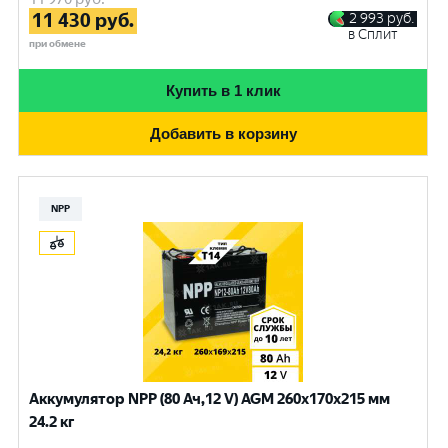
11 430
руб.
2 993
руб.
в Сплит
при обмене
Купить в 1 клик
Добавить в корзину
NPP
Аккумулятор NPP (80 Ач,12 V) AGM 260x170x215 мм
24.2 кг