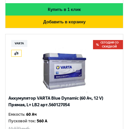
Купить в 1 клик
Добавить в корзину
СЕГОДНЯ СО
VARTA
СКИДКОЙ
Аккумулятор VARTA Blue Dynamic (60 Ач, 12 V)
Прямая, L+ LB2 арт.560127054
Емкость
:
60 Ач
Пусковой ток
:
560 A
11 970
руб.