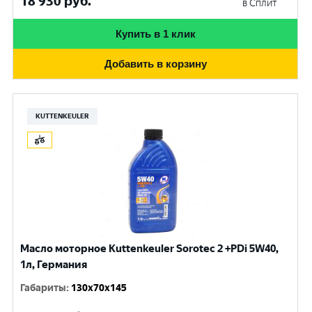
18 930
руб.
в Сплит
Купить в 1 клик
Добавить в корзину
KUTTENKEULER
Масло моторное Kuttenkeuler Sorotec 2 +PDi 5W40,
1л, Германия
Габариты
:
130x70x145