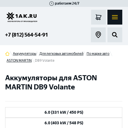
работаем 24/7
Великий Новгород
Санкт-Петербург
Гатчина
Смоленск
Москва
+7 (812) 564-54-91
Аккумуляторы
Для легковых автомобилей
По марке авто
ASTON MARTIN
DB9 Volante
Аккумуляторы для ASTON
MARTIN DB9 Volante
6.0 (331 kW / 450 PS)
6.0 (403 kW / 548 PS)