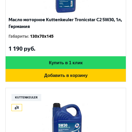
Масло моторное Kuttenkeuler Tronicstar C2 5W30, 1л,
Германия
Габариты
:
130x70x145
1 190
руб.
Купить в 1 клик
Добавить в корзину
KUTTENKEULER