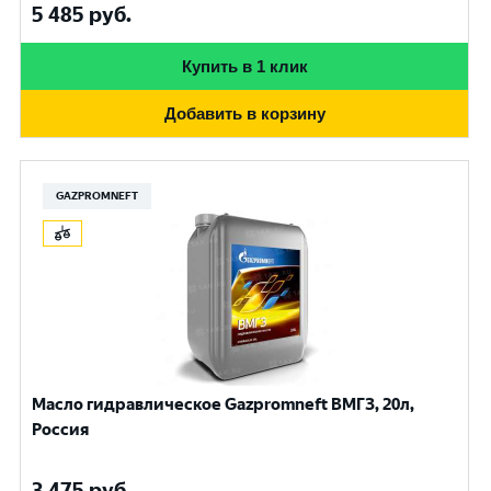
5 485
руб.
Купить в 1 клик
Добавить в корзину
GAZPROMNEFT
Масло гидравлическое Gazpromneft ВМГЗ, 20л,
Россия
3 475
руб.