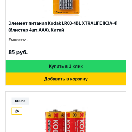
Элемент питания Kodak LR03-4BL XTRALIFE [K3A-4]
(блистер 4шт.AАА), Китай
Емкость
:
-
85
руб.
Купить в 1 клик
Добавить в корзину
KODAK