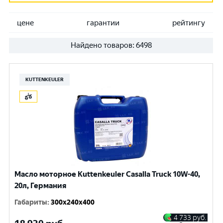
цене
гарантии
рейтингу
Найдено товаров:
6498
KUTTENKEULER
Масло моторное Kuttenkeuler Casalla Truck 10W-40,
20л, Германия
Габариты
:
300x240x400
4 733
руб.