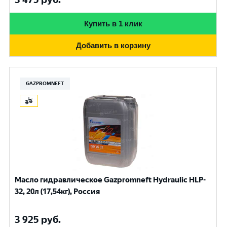
Купить в 1 клик
Добавить в корзину
GAZPROMNEFT
Масло гидравлическое Gazpromneft Hydraulic HLP-
32, 20л (17,54кг), Россия
3 925
руб.