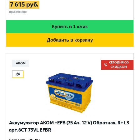
7 615
руб.
при обмене
Купить в 1 клик
Добавить в корзину
СЕГОДНЯ СО
АКОМ
СКИДКОЙ
Аккумулятор AKOM +EFB (75 Ач, 12 V) Обратная, R+ L3
арт.6СТ-75VL EFBR