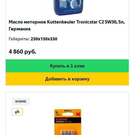
Масло моторное Kuttenkeuler Tronicstar C2 5W30, 5л,
Германия
Габариты
:
230x130x330
4 860
руб.
Купить в 1 клик
Добавить в корзину
KODAK