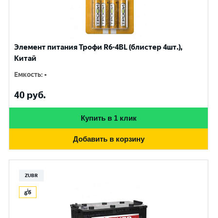
Элемент питания Трофи R6-4BL (блистер 4шт.),
Китай
Емкость
:
-
40
руб.
Купить в 1 клик
Добавить в корзину
ZUBR